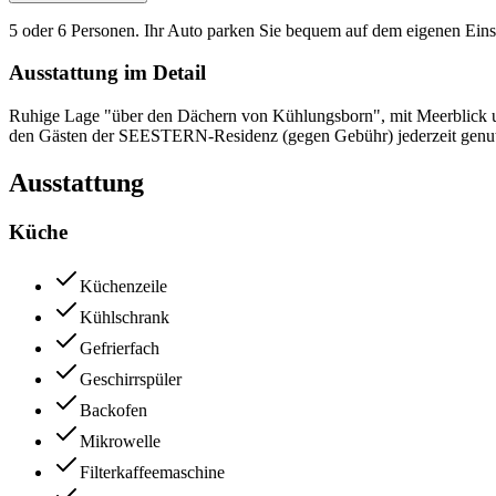
5 oder 6 Personen. Ihr Auto parken Sie bequem auf dem eigenen Einst
Ausstattung im Detail
Ruhige Lage "über den Dächern von Kühlungsborn", mit Meerblick und
den Gästen der SEESTERN-Residenz (gegen Gebühr) jederzeit genutzt
Ausstattung
Küche
Küchenzeile
Kühlschrank
Gefrierfach
Geschirrspüler
Backofen
Mikrowelle
Filterkaffeemaschine