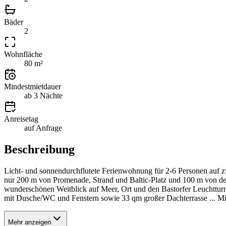
Bäder
2
Wohnfläche
80 m²
Mindestmietdauer
ab 3 Nächte
Anreisetag
auf Anfrage
Beschreibung
Licht- und sonnendurchflutete Ferienwohnung für 2-6 Person
nur 200 m von Promenade, Strand und Baltic-Platz und 100 m von d
wunderschönen Weitblick auf Meer, Ort und den Bastorfer Leuchttur
mit Dusche/WC und Fenstern sowie 33 qm großer Dachterrasse ... Mit
Mehr anzeigen