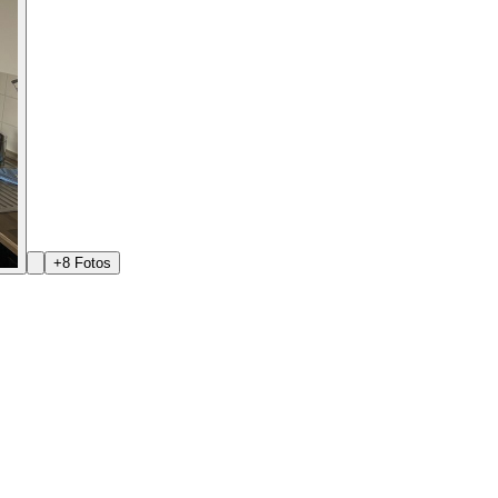
+
8
Fotos