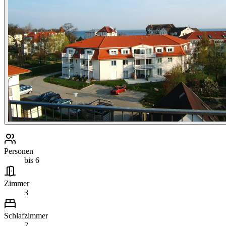
Personen
bis 6
Zimmer
3
Schlafzimmer
2