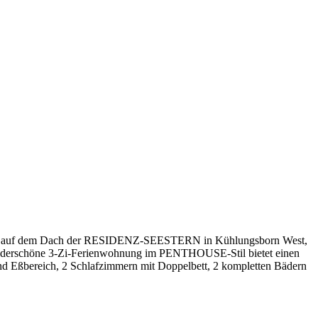
SE auf dem Dach der RESIDENZ-SEESTERN in Kühlungsborn West,
wunderschöne 3-Zi-Ferienwohnung im PENTHOUSE-Stil bietet einen
d Eßbereich, 2 Schlafzimmern mit Doppelbett, 2 kompletten Bädern