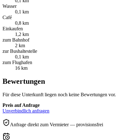
0,1 km
Wasser
0,1 km
Café
0,8 km
Einkaufen
1,2 km
zum Bahnhof
2 km
zur Bushaltestelle
0,1 km
zum Flughafen
16 km
Bewertungen
Für diese Unterkunft liegen noch keine Bewertungen vor.
Preis auf Anfrage
Unverbindlich anfragen
Anfrage direkt zum Vermieter — provisionsfrei