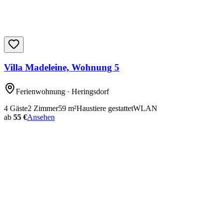
Villa Madeleine, Wohnung 5
Ferienwohnung
· Heringsdorf
4
Gäste
2
Zimmer
59
m²
Haustiere gestattet
WLAN
ab
55 €
Ansehen