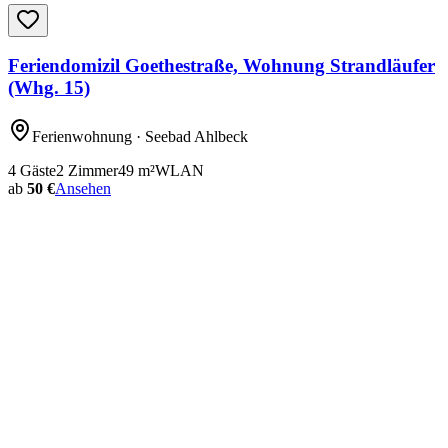
Feriendomizil Goethestraße, Wohnung Strandläufer
(Whg. 15)
Ferienwohnung
· Seebad Ahlbeck
4
Gäste
2
Zimmer
49
m²
WLAN
ab
50 €
Ansehen