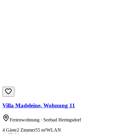
Villa Madeleine, Wohnung 11
Ferienwohnung
· Seebad Heringsdorf
4
Gäste
2
Zimmer
55
m²
WLAN