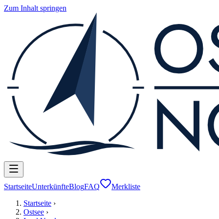
Zum Inhalt springen
Startseite
Unterkünfte
Blog
FAQ
Merkliste
Startseite
›
Ostsee
›