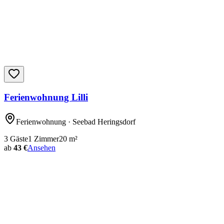
Ferienwohnung Lilli
Ferienwohnung
· Seebad Heringsdorf
3
Gäste
1
Zimmer
20
m²
ab
43 €
Ansehen