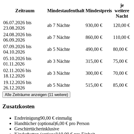
je
Zeitraum
Mindestaufenthalt
Mindestpreis
weitere
Nacht
06.07.2026 bis
ab 7 Nächte
930,00 €
120,00 €
23.08.2026
24.08.2026 bis
ab 7 Nächte
860,00 €
110,00 €
06.09.2026
07.09.2026 bis
ab 5 Nächte
490,00 €
80,00 €
04.10.2026
05.10.2026 bis
ab 3 Nächte
315,00 €
75,00 €
01.11.2026
02.11.2026 bis
ab 3 Nächte
300,00 €
70,00 €
18.12.2026
19.12.2026 bis
ab 5 Nächte
515,00 €
85,00 €
26.12.2026
Alle Zeiträume anzeigen (11 weitere)
Zusatzkosten
Endreinigung
90,00 € einmalig
Handtücher
(optional)
6,00 € pro Person
Geschirrtücher
inklusive