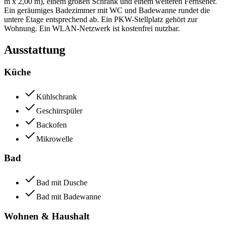
m x 2,00 m), einem großen Schrank und einem weiteren Fernseher.
Ein geräumiges Badezimmer mit WC und Badewanne rundet die
untere Etage entsprechend ab. Ein PKW-Stellplatz gehört zur
Wohnung. Ein WLAN-Netzwerk ist kostenfrei nutzbar.
Ausstattung
Küche
Kühlschrank
Geschirrspüler
Backofen
Mikrowelle
Bad
Bad mit Dusche
Bad mit Badewanne
Wohnen & Haushalt