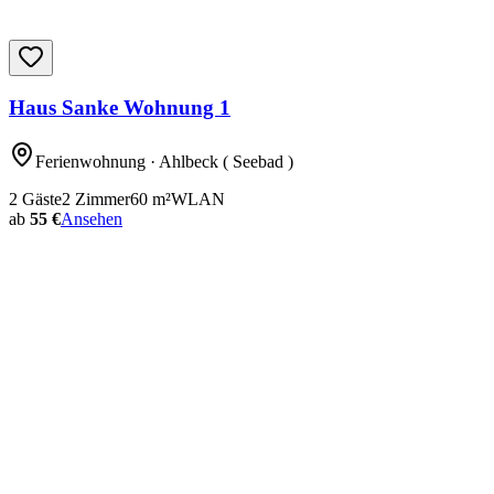
Haus Sanke Wohnung 1
Ferienwohnung
· Ahlbeck ( Seebad )
2
Gäste
2
Zimmer
60
m²
WLAN
ab
55 €
Ansehen