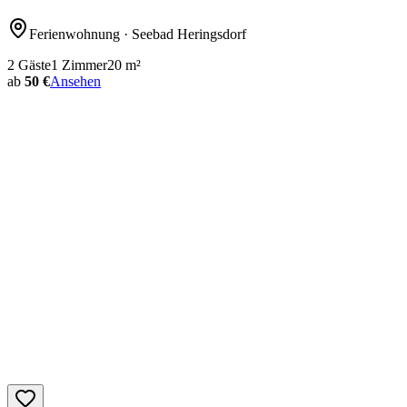
Ferienwohnung
· Seebad Heringsdorf
2
Gäste
1
Zimmer
20
m²
ab
50 €
Ansehen