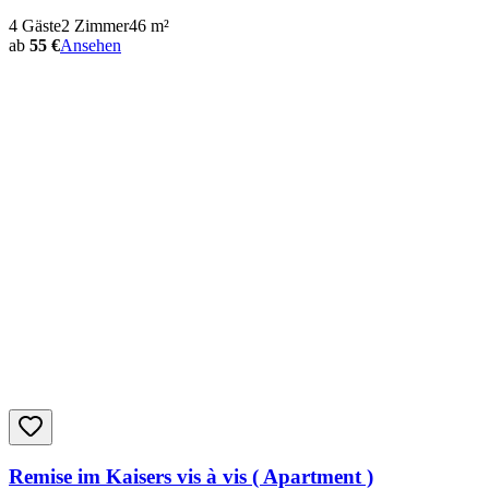
4
Gäste
2
Zimmer
46
m²
ab
55 €
Ansehen
Remise im Kaisers vis à vis ( Apartment )