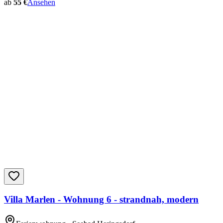
ab
55 €
Ansehen
Villa Marlen - Wohnung 6 - strandnah, modern