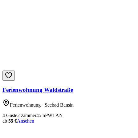
Ferienwohnung Waldstraße
Ferienwohnung
· Seebad Bansin
4
Gäste
2
Zimmer
45
m²
WLAN
ab
55 €
Ansehen