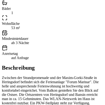
Bäder
1
Wohnfläche
53 m²
Mindestmietdauer
ab 3 Nächte
Anreisetag
auf Anfrage
Beschreibung
Zwischen der Strandpromenade und der Maxim-Gorki-Straße in
Heringsdorf befindet sich die Ferienanlage "Forum Marinar". Die
helle und ansprechende Ferienwohnung ist hochwertig und
komfortabel eingerichet. Vom Balkon genießen Sie den Blick auf
die Ostsee. Die Ortszentren von Heringsdorf und Bansin erreicht
man in ca. 15 Gehminuten. Das WLAN-Netzwerk im Haus ist
kostenfrei nutzbar. Ein PKW-Stellplatz steht zur Verfügung.