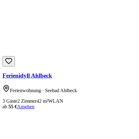
Ferienidyll Ahlbeck
Ferienwohnung
· Seebad Ahlbeck
3
Gäste
2
Zimmer
42
m²
WLAN
ab
55 €
Ansehen