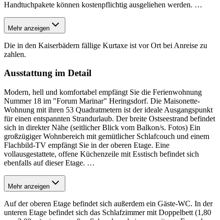
Handtuchpakete können kostenpflichtig ausgeliehen werden.
…
Mehr anzeigen
Die in den Kaiserbädern fällige Kurtaxe ist vor Ort bei Anreise zu
zahlen.
Ausstattung im Detail
Modern, hell und komfortabel empfängt Sie die Ferienwohnung
Nummer 18 im "Forum Marinar" Heringsdorf. Die Maisonette-
Wohnung mit ihren 53 Quadratmetern ist der ideale Ausgangspunkt
für einen entspannten Strandurlaub. Der breite Ostseestrand befindet
sich in direkter Nähe (seitlicher Blick vom Balkon/s. Fotos) Ein
großzügiger Wohnbereich mit gemütlicher Schlafcouch und einem
Flachbild-TV empfängt Sie in der oberen Etage. Eine
vollausgestattete, offene Küchenzeile mit Esstisch befindet sich
ebenfalls auf dieser Etage.
…
Mehr anzeigen
Auf der oberen Etage befindet sich außerdem ein Gäste-WC. In der
unteren Etage befindet sich das Schlafzimmer mit Doppelbett (1,80