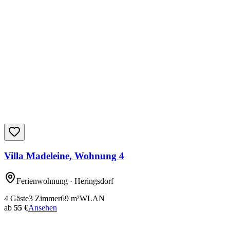
Villa Madeleine, Wohnung 4
Ferienwohnung
· Heringsdorf
4
Gäste
3
Zimmer
69
m²
WLAN
ab
55 €
Ansehen