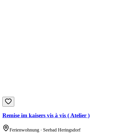
Remise im kaisers vis à vis ( Atelier )
Ferienwohnung
· Seebad Heringsdorf