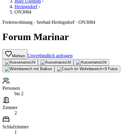
Insel Usedom
›
Heringsdorf
›
ON3084
Ferienwohnung
·
Seebad Heringsdorf
·
ON3084
Forum Marinar
Unverbindlich anfragen
Merken
+
9
Fotos
Personen
bis 2
Zimmer
2
Schlafzimmer
1