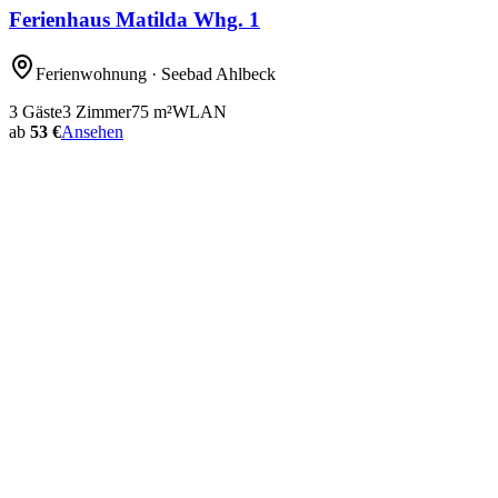
Ferienhaus Matilda Whg. 1
Ferienwohnung
· Seebad Ahlbeck
3
Gäste
3
Zimmer
75
m²
WLAN
ab
53 €
Ansehen