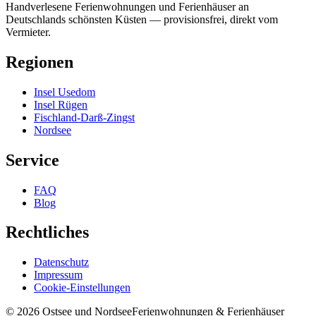
Handverlesene Ferienwohnungen und Ferienhäuser an
Deutschlands schönsten Küsten — provisionsfrei, direkt vom
Vermieter.
Regionen
Insel Usedom
Insel Rügen
Fischland-Darß-Zingst
Nordsee
Service
FAQ
Blog
Rechtliches
Datenschutz
Impressum
Cookie-Einstellungen
©
2026
Ostsee und Nordsee
Ferienwohnungen & Ferienhäuser