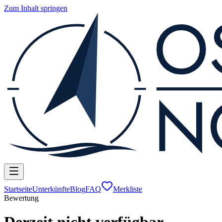
Zum Inhalt springen
Startseite
Unterkünfte
Blog
FAQ
Merkliste
Bewertung