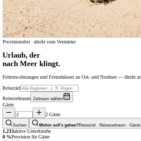
Provisionsfrei · direkt vom Vermieter
Urlaub, der
nach Meer klingt.
Ferienwohnungen und Ferienhäuser an Ost- und Nordsee — direkt an
Reiseziel
Reisezeitraum
Zeitraum wählen
Gäste
2 Gäste
Suchen
Wohin soll's gehen?
Reiseziel · Reisezeitraum · Gäste
1.233
aktive Unterkünfte
0 %
Provision für Gäste