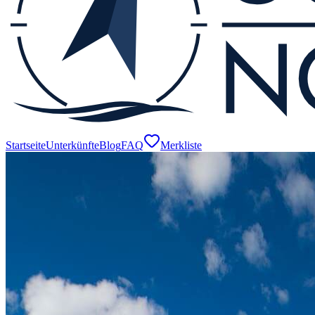
Startseite
Unterkünfte
Blog
FAQ
Merkliste