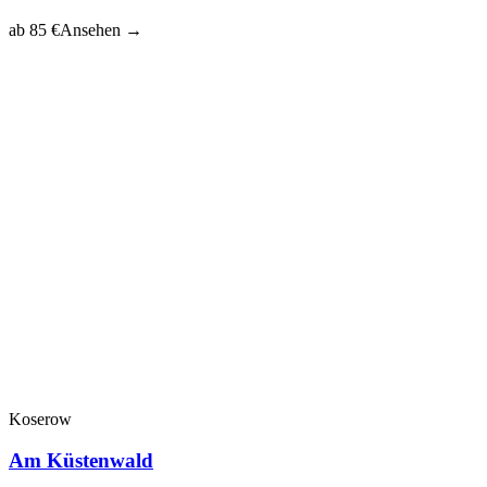
ab 85 €
Ansehen →
Koserow
Am Küstenwald