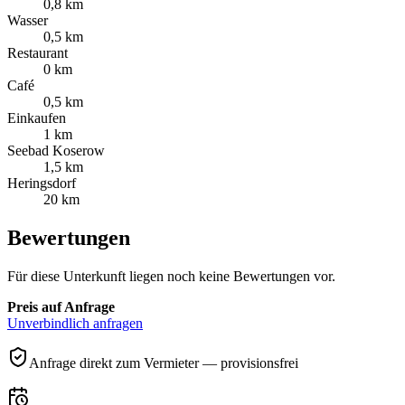
0,8 km
Wasser
0,5 km
Restaurant
0 km
Café
0,5 km
Einkaufen
1 km
Seebad Koserow
1,5 km
Heringsdorf
20 km
Bewertungen
Für diese Unterkunft liegen noch keine Bewertungen vor.
Preis auf Anfrage
Unverbindlich anfragen
Anfrage direkt zum Vermieter — provisionsfrei