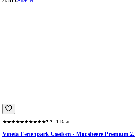
ab
83 €
Ansehen
★★★★★
★★★★★
2,7
·
1
Bew.
Vineta Ferienpark Usedom - Moosbeere Premium 2.