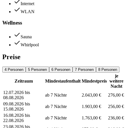
Internet
WLAN
Wellness
Sauna
Whirlpool
Preise
4 Personen
5 Personen
6 Personen
7 Personen
8 Personen
je
Zeitraum
Mindestaufenthalt
Mindestpreis
weitere
Nacht
12.07.2026 bis
ab 7 Nächte
2.043,00 €
276,00 €
08.08.2026
09.08.2026 bis
ab 7 Nächte
1.903,00 €
256,00 €
15.08.2026
16.08.2026 bis
ab 7 Nächte
1.763,00 €
236,00 €
22.08.2026
23.08.2026 bis