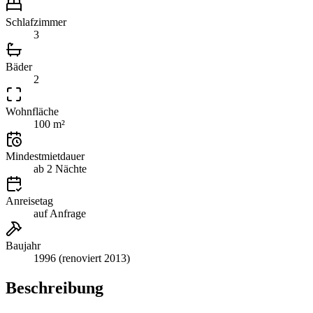
Schlafzimmer
3
Bäder
2
Wohnfläche
100 m²
Mindestmietdauer
ab 2 Nächte
Anreisetag
auf Anfrage
Baujahr
1996 (renoviert 2013)
Beschreibung