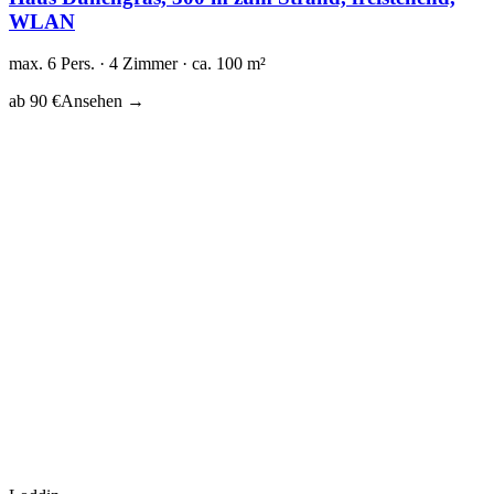
WLAN
max. 6 Pers. · 4 Zimmer · ca. 100 m²
ab 90 €
Ansehen →