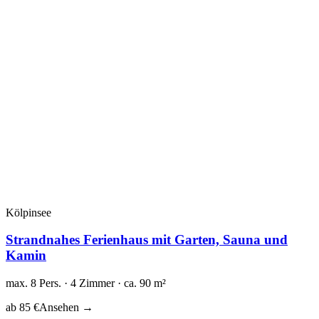
Kölpinsee
Strandnahes Ferienhaus mit Garten, Sauna und
Kamin
max. 8 Pers. · 4 Zimmer · ca. 90 m²
ab 85 €
Ansehen →