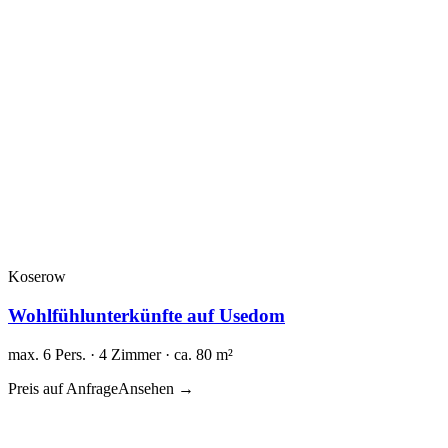
Koserow
Wohlfühlunterkünfte auf Usedom
max. 6 Pers. · 4 Zimmer · ca. 80 m²
Preis auf Anfrage
Ansehen →