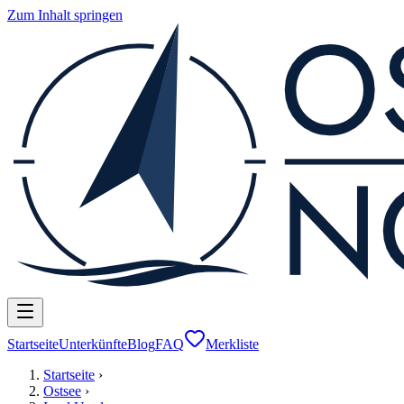
Zum Inhalt springen
Startseite
Unterkünfte
Blog
FAQ
Merkliste
Startseite
›
Ostsee
›