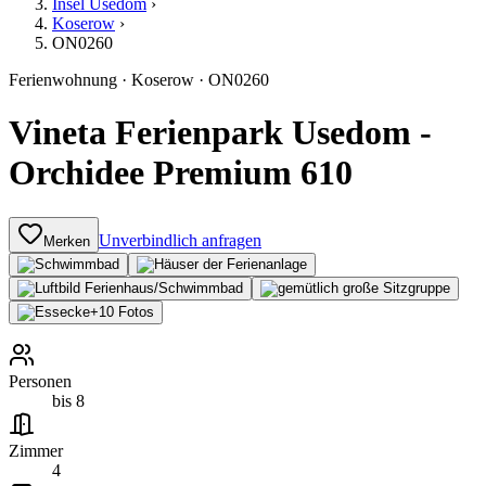
Insel Usedom
›
Koserow
›
ON0260
Ferienwohnung
·
Koserow
·
ON0260
Vineta Ferienpark Usedom -
Orchidee Premium 610
Unverbindlich anfragen
Merken
+
10
Fotos
Personen
bis 8
Zimmer
4