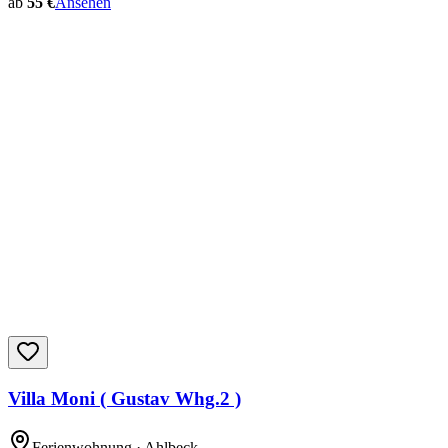
ab
55 €
Ansehen
Villa Moni ( Gustav Whg.2 )
Ferienwohnung
· Ahlbeck