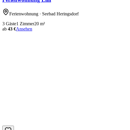
Ferienwohnung
· Seebad Heringsdorf
3
Gäste
1
Zimmer
20
m²
ab
43 €
Ansehen