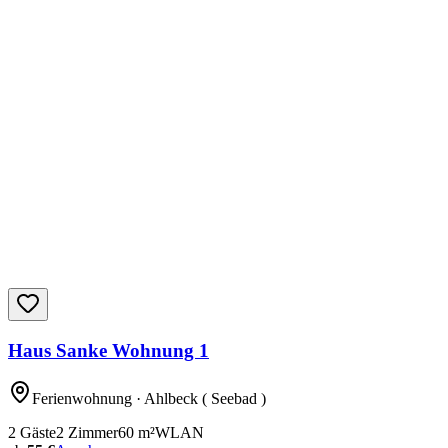
Haus Sanke Wohnung 1
Ferienwohnung
· Ahlbeck ( Seebad )
2
Gäste
2
Zimmer
60
m²
WLAN