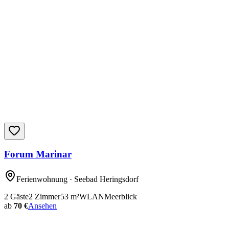
Forum Marinar
Ferienwohnung
· Seebad Heringsdorf
2
Gäste
2
Zimmer
53
m²
WLAN
Meerblick
ab
70 €
Ansehen