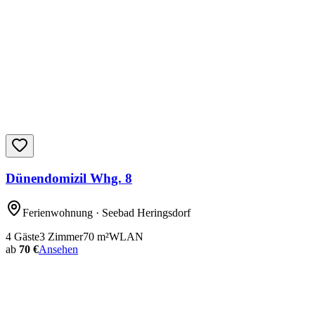
Dünendomizil Whg. 8
Ferienwohnung
· Seebad Heringsdorf
4
Gäste
3
Zimmer
70
m²
WLAN
ab
70 €
Ansehen