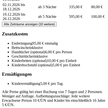
02.11.2026 bis
ab 3 Nächte
335,00 €
80,00 €
18.12.2026
19.12.2026 bis
ab 5 Nächte
595,00 €
100,00 €
26.12.2026
Alle Zeiträume anzeigen (10 weitere)
Zusatzkosten
Endreinigung
95,00 € einmalig
Bettwäsche
inklusive
Handtücher
(optional)
6,00 € pro Person
Geschirrtücher
inklusive
Kinderbetten
(optional)
10,00 € pro Einheit
Kinderhochstuhl
(optional)
5,00 € pro Einheit
Ermäßigungen
Kinderermäßigung
5,00 € pro Tag
Alle Preise gültig bei einer Buchung von 7 Tagen und 2 Personen.
Weniger auf Anfrage. Aufbettungszuschläge: Jede weitere
Erwachsene Person 10 €/ÜN und Kinder bis einschließlich 16 Jahre
5 €/ÜN.