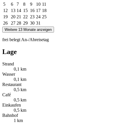
5
6
7
8
9
10
11
12
13
14
15
16
17
18
19
20
21
22
23
24
25
26
27
28
29
30
31
Weitere 13 Monate anzeigen
frei
belegt
An-/Abreisetag
Lage
Strand
0,1 km
Wasser
0,1 km
Restaurant
0,5 km
Café
0,5 km
Einkaufen
0,5 km
Bahnhof
1 km