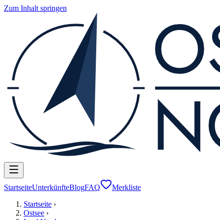
Zum Inhalt springen
Startseite
Unterkünfte
Blog
FAQ
Merkliste
Startseite
›
Ostsee
›