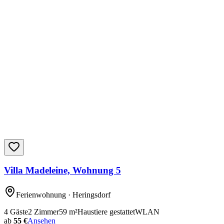
Villa Madeleine, Wohnung 5
Ferienwohnung
· Heringsdorf
4
Gäste
2
Zimmer
59
m²
Haustiere gestattet
WLAN
ab
55 €
Ansehen