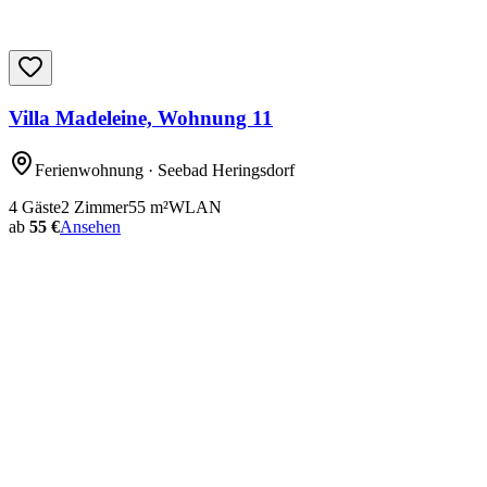
Villa Madeleine, Wohnung 11
Ferienwohnung
· Seebad Heringsdorf
4
Gäste
2
Zimmer
55
m²
WLAN
ab
55 €
Ansehen