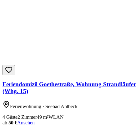
Feriendomizil Goethestraße, Wohnung Strandläufer
(Whg. 15)
Ferienwohnung
· Seebad Ahlbeck
4
Gäste
2
Zimmer
49
m²
WLAN
ab
50 €
Ansehen