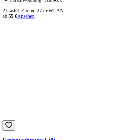
2
Gäste
1
Zimmer
27
m²
WLAN
ab
55 €
Ansehen
Ferienwohnung Lilli