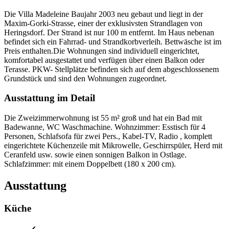
Die Villa Madeleine Baujahr 2003 neu gebaut und liegt in der
Maxim-Gorki-Strasse, einer der exklusivsten Strandlagen von
Heringsdorf. Der Strand ist nur 100 m entfernt. Im Haus nebenan
befindet sich ein Fahrrad- und Strandkorbverleih. Bettwäsche ist im
Preis enthalten.Die Wohnungen sind individuell eingerichtet,
komfortabel ausgestattet und verfügen über einen Balkon oder
Terasse. PKW- Stellplätze befinden sich auf dem abgeschlossenem
Grundstück und sind den Wohnungen zugeordnet.
Ausstattung im Detail
Die Zweizimmerwohnung ist 55 m² groß und hat ein Bad mit
Badewanne, WC Waschmachine. Wohnzimmer: Esstisch für 4
Personen, Schlafsofa für zwei Pers., Kabel-TV, Radio , komplett
eingerichtete Küchenzeile mit Mikrowelle, Geschirrspüler, Herd mit
Ceranfeld usw. sowie einen sonnigen Balkon in Ostlage.
Schlafzimmer: mit einem Doppelbett (180 x 200 cm).
Ausstattung
Küche