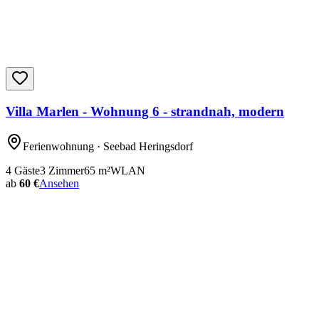
Villa Marlen - Wohnung 6 - strandnah, modern
Ferienwohnung
· Seebad Heringsdorf
4
Gäste
3
Zimmer
65
m²
WLAN
ab
60 €
Ansehen