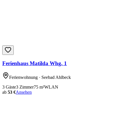
Ferienhaus Matilda Whg. 1
Ferienwohnung
· Seebad Ahlbeck
3
Gäste
3
Zimmer
75
m²
WLAN
ab
53 €
Ansehen