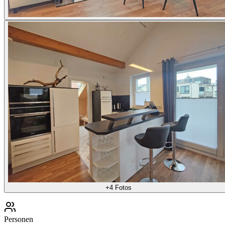
+
4
Fotos
Personen