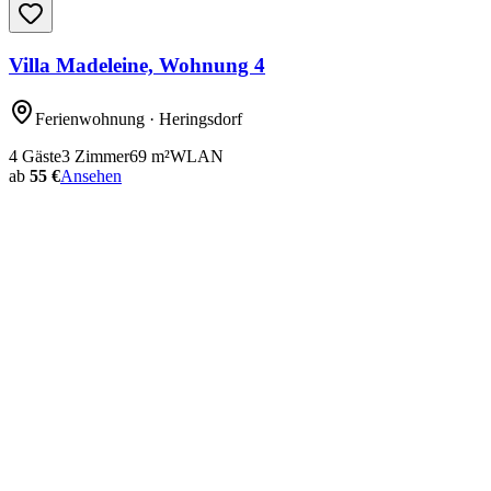
Villa Madeleine, Wohnung 4
Ferienwohnung
· Heringsdorf
4
Gäste
3
Zimmer
69
m²
WLAN
ab
55 €
Ansehen