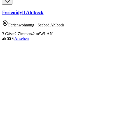
Ferienidyll Ahlbeck
Ferienwohnung
· Seebad Ahlbeck
3
Gäste
2
Zimmer
42
m²
WLAN
ab
55 €
Ansehen