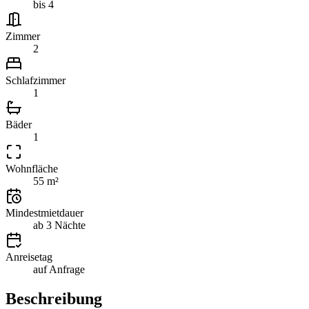
bis 4
Zimmer
2
Schlafzimmer
1
Bäder
1
Wohnfläche
55 m²
Mindestmietdauer
ab 3 Nächte
Anreisetag
auf Anfrage
Beschreibung