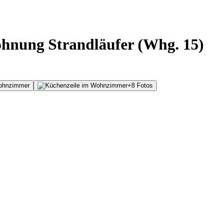
ohnung Strandläufer (Whg. 15)
+
8
Fotos