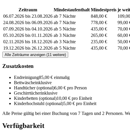
Zeitraum
Mindestaufenthalt
Mindestpreis
je wei
06.07.2026 bis 23.08.2026
ab 7 Nächte
848,00 €
109,00
24.08.2026 bis 06.09.2026
ab 7 Nächte
778,00 €
99,00 
07.09.2026 bis 04.10.2026
ab 5 Nächte
435,00 €
70,00 
05.10.2026 bis 01.11.2026
ab 3 Nächte
265,00 €
60,00 
02.11.2026 bis 18.12.2026
ab 3 Nächte
235,00 €
50,00 
19.12.2026 bis 26.12.2026
ab 5 Nächte
435,00 €
70,00 
Alle Zeiträume anzeigen (11 weitere)
Zusatzkosten
Endreinigung
85,00 € einmalig
Bettwäsche
inklusive
Handtücher
(optional)
6,00 € pro Person
Geschirrtücher
inklusive
Kinderbetten
(optional)
10,00 € pro Einheit
Kinderhochstuhl
(optional)
5,00 € pro Einheit
Alle Preise gültig bei einer Buchung von 7 Tagen und 2 Personen. W
Verfügbarkeit