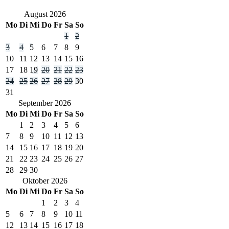
August
2026
Mo
Di
Mi
Do
Fr
Sa
So
1
2
3
4
5
6
7
8
9
10
11
12
13
14
15
16
17
18
19
20
21
22
23
24
25
26
27
28
29
30
31
September
2026
Mo
Di
Mi
Do
Fr
Sa
So
1
2
3
4
5
6
7
8
9
10
11
12
13
14
15
16
17
18
19
20
21
22
23
24
25
26
27
28
29
30
Oktober
2026
Mo
Di
Mi
Do
Fr
Sa
So
1
2
3
4
5
6
7
8
9
10
11
12
13
14
15
16
17
18