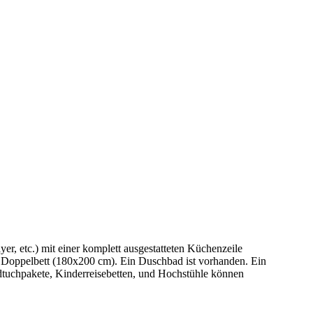
, etc.) mit einer komplett ausgestatteten Küchenzeile
s Doppelbett (180x200 cm). Ein Duschbad ist vorhanden. Ein
dtuchpakete, Kinderreisebetten, und Hochstühle können