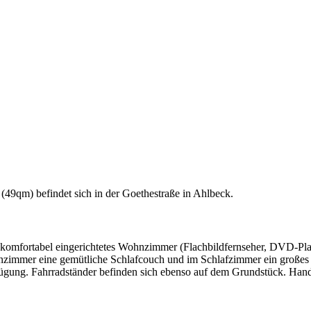
(49qm) befindet sich in der Goethestraße in Ahlbeck.
komfortabel eingerichtetes Wohnzimmer (Flachbildfernseher, DVD-Player
ohnzimmer eine gemütliche Schlafcouch und im Schlafzimmer ein große
fügung. Fahrradständer befinden sich ebenso auf dem Grundstück. Han