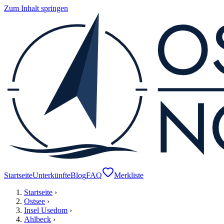
Zum Inhalt springen
Startseite
Unterkünfte
Blog
FAQ
Merkliste
Startseite
›
Ostsee
›
Insel Usedom
›
Ahlbeck
›