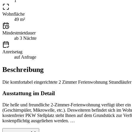
1
Wohnfläche
49 m²
Mindestmietdauer
ab 3 Nächte
Anreisetag
auf Anfrage
Beschreibung
Die komfortabel eingerichtete 2 Zimmer Ferienwohnung Strandläufer 
Ausstattung im Detail
Die helle und freundliche 2-Zimmer-Ferienwohnung verfügt über ein 
(Geschirrspüler, Mikrowelle, etc.). Desweiteren befindet sich im W
kostenfreier PKW Stellplatz steht Ihnen auf dem Grundstück zur Ver
kostenpflichtig ausgeliehen werden.
…