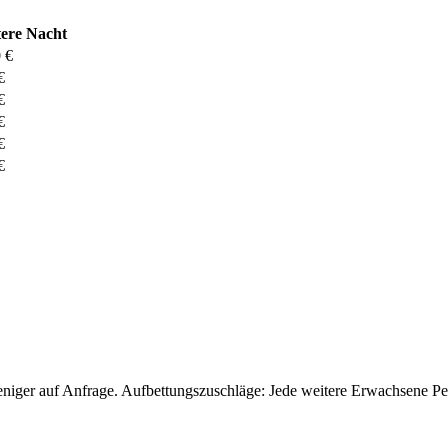
tere Nacht
 €
€
€
€
€
€
eniger auf Anfrage. Aufbettungszuschläge: Jede weitere Erwachsene Pe