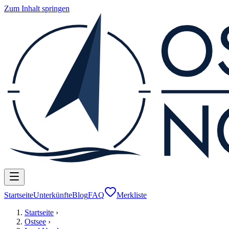
Zum Inhalt springen
Startseite
Unterkünfte
Blog
FAQ
Merkliste
Startseite
›
Ostsee
›