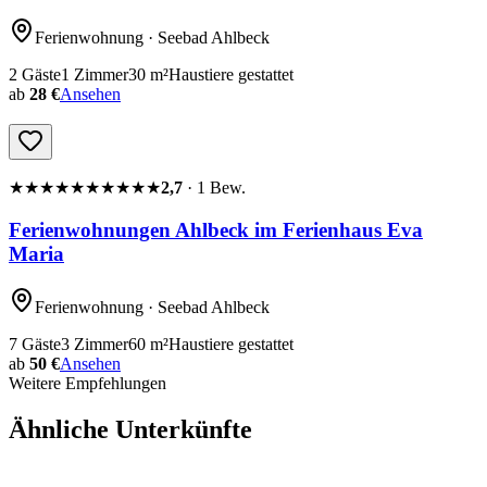
Ferienwohnung
· Seebad Ahlbeck
2
Gäste
1
Zimmer
30
m²
Haustiere gestattet
ab
28 €
Ansehen
★★★★★
★★★★★
2,7
·
1
Bew.
Ferienwohnungen Ahlbeck im Ferienhaus Eva
Maria
Ferienwohnung
· Seebad Ahlbeck
7
Gäste
3
Zimmer
60
m²
Haustiere gestattet
ab
50 €
Ansehen
Weitere Empfehlungen
Ähnliche Unterkünfte