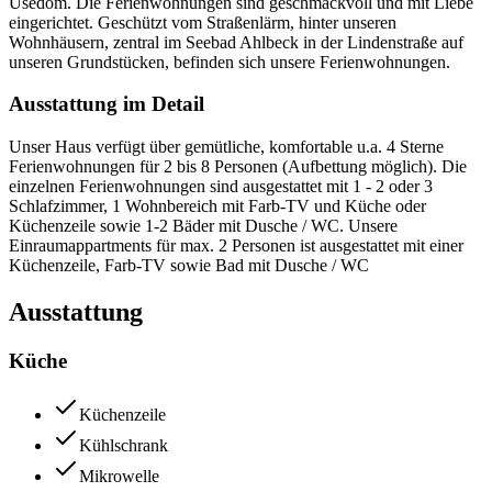
Usedom. Die Ferienwohnungen sind geschmackvoll und mit Liebe
eingerichtet. Geschützt vom Straßenlärm, hinter unseren
Wohnhäusern, zentral im Seebad Ahlbeck in der Lindenstraße auf
unseren Grundstücken, befinden sich unsere Ferienwohnungen.
Ausstattung im Detail
Unser Haus verfügt über gemütliche, komfortable u.a. 4 Sterne
Ferienwohnungen für 2 bis 8 Personen (Aufbettung möglich). Die
einzelnen Ferienwohnungen sind ausgestattet mit 1 - 2 oder 3
Schlafzimmer, 1 Wohnbereich mit Farb-TV und Küche oder
Küchenzeile sowie 1-2 Bäder mit Dusche / WC. Unsere
Einraumappartments für max. 2 Personen ist ausgestattet mit einer
Küchenzeile, Farb-TV sowie Bad mit Dusche / WC
Ausstattung
Küche
Küchenzeile
Kühlschrank
Mikrowelle