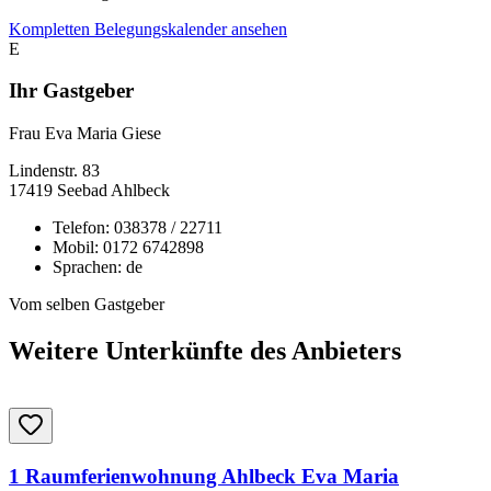
Kompletten Belegungskalender ansehen
E
Ihr Gastgeber
Frau Eva Maria Giese
Lindenstr.
83
17419
Seebad Ahlbeck
Telefon:
038378 / 22711
Mobil:
0172 6742898
Sprachen:
de
Vom selben Gastgeber
Weitere Unterkünfte des Anbieters
1 Raumferienwohnung Ahlbeck Eva Maria