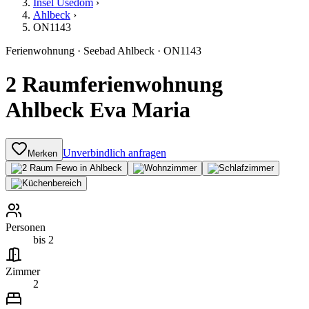
Insel Usedom
›
Ahlbeck
›
ON1143
Ferienwohnung
·
Seebad Ahlbeck
·
ON1143
2 Raumferienwohnung
Ahlbeck Eva Maria
Unverbindlich anfragen
Merken
Personen
bis 2
Zimmer
2