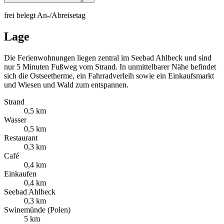
frei
belegt
An-/Abreisetag
Lage
Die Ferienwohnungen liegen zentral im Seebad Ahlbeck und sind
nur 5 Minuten Fußweg vom Strand. In unmittelbarer Nähe befindet
sich die Ostseetherme, ein Fahrradverleih sowie ein Einkaufsmarkt
und Wiesen und Wald zum entspannen.
Strand
0,5 km
Wasser
0,5 km
Restaurant
0,3 km
Café
0,4 km
Einkaufen
0,4 km
Seebad Ahlbeck
0,3 km
Swinemünde (Polen)
5 km