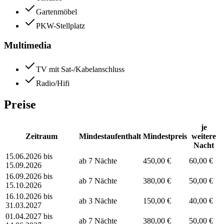
Gartenmöbel
PKW-Stellplatz
Multimedia
TV mit Sat-/Kabelanschluss
Radio/Hifi
Preise
je
Zeitraum
Mindestaufenthalt
Mindestpreis
weitere
Nacht
15.06.2026 bis
ab 7 Nächte
450,00 €
60,00 €
15.09.2026
16.09.2026 bis
ab 7 Nächte
380,00 €
50,00 €
15.10.2026
16.10.2026 bis
ab 3 Nächte
150,00 €
40,00 €
31.03.2027
01.04.2027 bis
ab 7 Nächte
380,00 €
50,00 €