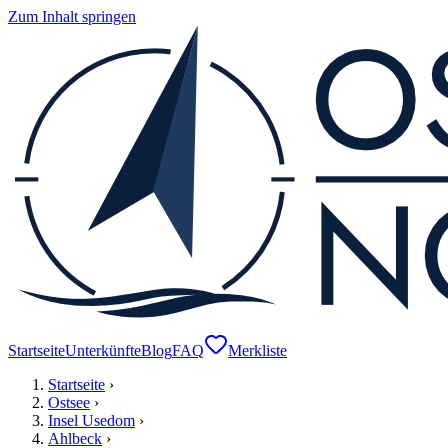
Zum Inhalt springen
Startseite
Unterkünfte
Blog
FAQ
Merkliste
Startseite
›
Ostsee
›
Insel Usedom
›
Ahlbeck
›