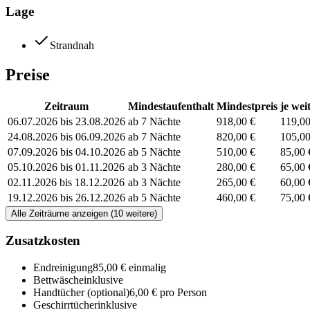
Lage
Strandnah
Preise
Zeitraum
Mindestaufenthalt
Mindestpreis
je wei
06.07.2026 bis 23.08.2026
ab 7 Nächte
918,00 €
119,00
24.08.2026 bis 06.09.2026
ab 7 Nächte
820,00 €
105,00
07.09.2026 bis 04.10.2026
ab 5 Nächte
510,00 €
85,00 
05.10.2026 bis 01.11.2026
ab 3 Nächte
280,00 €
65,00 
02.11.2026 bis 18.12.2026
ab 3 Nächte
265,00 €
60,00 
19.12.2026 bis 26.12.2026
ab 5 Nächte
460,00 €
75,00 
Alle Zeiträume anzeigen (10 weitere)
Zusatzkosten
Endreinigung
85,00 € einmalig
Bettwäsche
inklusive
Handtücher
(optional)
6,00 € pro Person
Geschirrtücher
inklusive