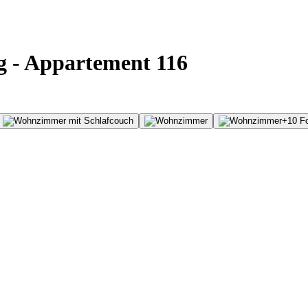
 - Appartement 116
+
10
Fo