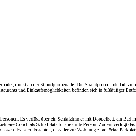
erbäder, direkt an der Strandpromenade. Die Strandpromenade lädt zum
aurants und Einkaufsmöglichkeiten befinden sich in fußläufiger Entfern
 3 Personen. Es verfügt über ein Schlafzimmer mit Doppelbett, ein 
ziehbare Couch als Schlafplatz für die dritte Person. Zudem verfügt d
 lassen. Es ist zu beachten, dass der zur Wohnung zugehörige Parkpla