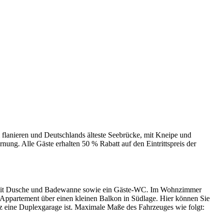
 flanieren und Deutschlands älteste Seebrücke, mit Kneipe und
ung. Alle Gäste erhalten 50 % Rabatt auf den Eintrittspreis der
Bad mit Dusche und Badewanne sowie ein Gäste-WC. Im Wohnzimmer
as Appartement über einen kleinen Balkon in Südlage. Hier können Sie
tz eine Duplexgarage ist. Maximale Maße des Fahrzeuges wie folgt: