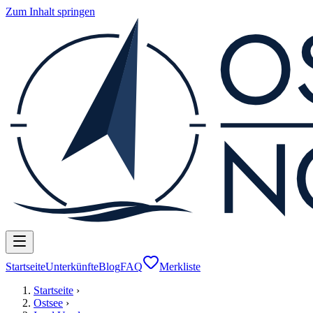
Zum Inhalt springen
Startseite
Unterkünfte
Blog
FAQ
Merkliste
Startseite
›
Ostsee
›