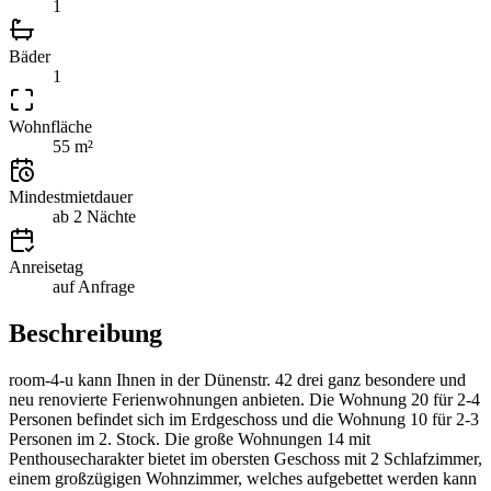
1
Bäder
1
Wohnfläche
55 m²
Mindestmietdauer
ab 2 Nächte
Anreisetag
auf Anfrage
Beschreibung
room-4-u kann Ihnen in der Dünenstr. 42 drei ganz besondere und
neu renovierte Ferienwohnungen anbieten. Die Wohnung 20 für 2-4
Personen befindet sich im Erdgeschoss und die Wohnung 10 für 2-3
Personen im 2. Stock. Die große Wohnungen 14 mit
Penthousecharakter bietet im obersten Geschoss mit 2 Schlafzimmer,
einem großzügigen Wohnzimmer, welches aufgebettet werden kann