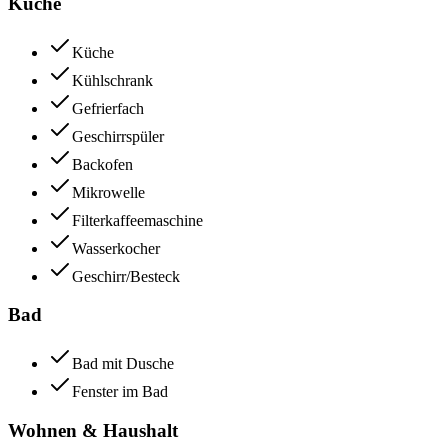
Küche
Küche
Kühlschrank
Gefrierfach
Geschirrspüler
Backofen
Mikrowelle
Filterkaffeemaschine
Wasserkocher
Geschirr/Besteck
Bad
Bad mit Dusche
Fenster im Bad
Wohnen & Haushalt