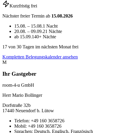
Kurzfristig frei
Nächster freier Termin ab
15.08.2026
15.08. – 15.08.
1 Nacht
20.08. – 09.09.
21 Nächte
ab 15.09.
140+ Nächte
17
von 30 Tagen im nächsten Monat frei
Kompletten Belegungskalender ansehen
M
Ihr Gastgeber
room-4-u GmbH
Herr Mario Bollinger
Dorfstraße
32b
17440
Neuendorf b. Lütow
Telefon:
+49 160 3658726
Mobil:
+49 160 3658726
Sprachen:
Deutsch, Englisch, Französisch