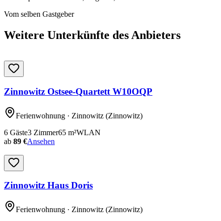
Vom selben Gastgeber
Weitere Unterkünfte des Anbieters
Zinnowitz Ostsee-Quartett W10OQP
Ferienwohnung
· Zinnowitz
(Zinnowitz)
6
Gäste
3
Zimmer
65
m²
WLAN
ab
89 €
Ansehen
Zinnowitz Haus Doris
Ferienwohnung
· Zinnowitz
(Zinnowitz)