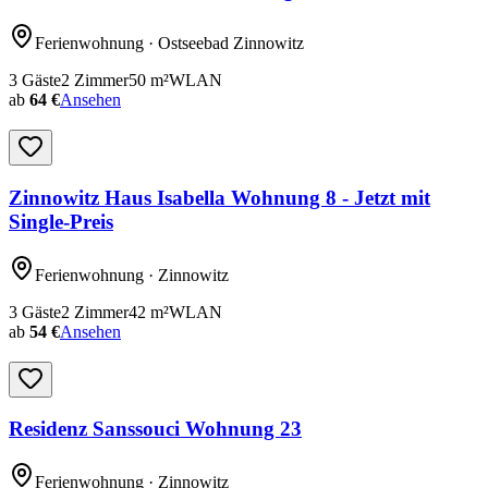
Ferienwohnung
· Ostseebad Zinnowitz
3
Gäste
2
Zimmer
50
m²
WLAN
ab
64 €
Ansehen
Zinnowitz Haus Isabella Wohnung 8 - Jetzt mit
Single-Preis
Ferienwohnung
· Zinnowitz
3
Gäste
2
Zimmer
42
m²
WLAN
ab
54 €
Ansehen
Residenz Sanssouci Wohnung 23
Ferienwohnung
· Zinnowitz