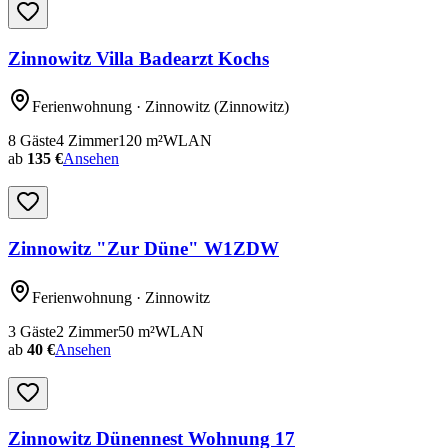
Zinnowitz Villa Badearzt Kochs
Ferienwohnung
· Zinnowitz
(Zinnowitz)
8
Gäste
4
Zimmer
120
m²
WLAN
ab
135 €
Ansehen
Zinnowitz "Zur Düne" W1ZDW
Ferienwohnung
· Zinnowitz
3
Gäste
2
Zimmer
50
m²
WLAN
ab
40 €
Ansehen
Zinnowitz Dünennest Wohnung 17