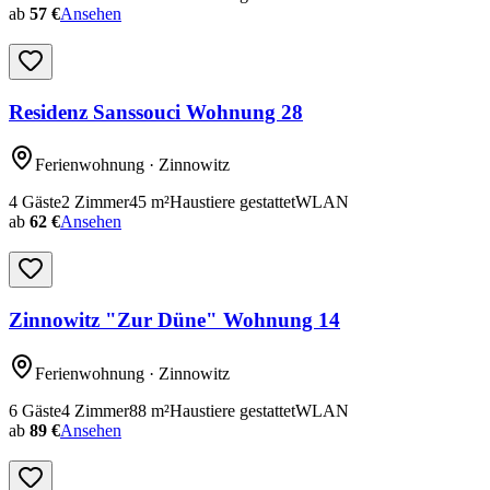
ab
57 €
Ansehen
Residenz Sanssouci Wohnung 28
Ferienwohnung
· Zinnowitz
4
Gäste
2
Zimmer
45
m²
Haustiere gestattet
WLAN
ab
62 €
Ansehen
Zinnowitz "Zur Düne" Wohnung 14
Ferienwohnung
· Zinnowitz
6
Gäste
4
Zimmer
88
m²
Haustiere gestattet
WLAN
ab
89 €
Ansehen