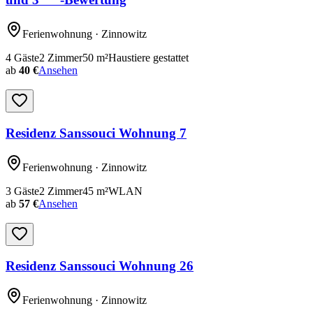
Ferienwohnung
· Zinnowitz
4
Gäste
2
Zimmer
50
m²
Haustiere gestattet
ab
40 €
Ansehen
Residenz Sanssouci Wohnung 7
Ferienwohnung
· Zinnowitz
3
Gäste
2
Zimmer
45
m²
WLAN
ab
57 €
Ansehen
Residenz Sanssouci Wohnung 26
Ferienwohnung
· Zinnowitz