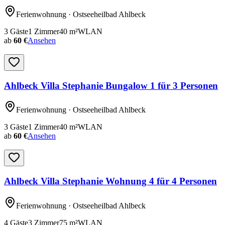
Ferienwohnung
· Ostseeheilbad Ahlbeck
3
Gäste
1
Zimmer
40
m²
WLAN
ab
60 €
Ansehen
Ahlbeck Villa Stephanie Bungalow 1 für 3 Personen
Ferienwohnung
· Ostseeheilbad Ahlbeck
3
Gäste
1
Zimmer
40
m²
WLAN
ab
60 €
Ansehen
Ahlbeck Villa Stephanie Wohnung 4 für 4 Personen
Ferienwohnung
· Ostseeheilbad Ahlbeck
4
Gäste
3
Zimmer
75
m²
WLAN