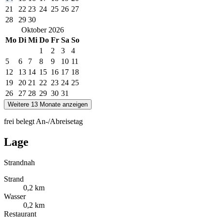
21
22
23
24
25
26
27
28
29
30
Oktober
2026
Mo
Di
Mi
Do
Fr
Sa
So
1
2
3
4
5
6
7
8
9
10
11
12
13
14
15
16
17
18
19
20
21
22
23
24
25
26
27
28
29
30
31
Weitere 13 Monate anzeigen
frei
belegt
An-/Abreisetag
Lage
Strandnah
Strand
0,2 km
Wasser
0,2 km
Restaurant