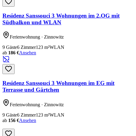
Residenz Sanssouci 3 Wohnungen im 2.OG mit
Südbalkon und WLAN
Ferienwohnung
· Zinnowitz
9
Gäste
6
Zimmer
123
m²
WLAN
ab
186 €
Ansehen
Residenz Sanssouci 3 Wohnungen im EG mit
Terrasse und Gärtchen
Ferienwohnung
· Zinnowitz
9
Gäste
6
Zimmer
123
m²
WLAN
ab
156 €
Ansehen