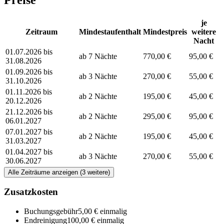
je
Zeitraum
Mindestaufenthalt
Mindestpreis
weitere
Nacht
01.07.2026 bis
ab 7 Nächte
770,00 €
95,00 €
31.08.2026
01.09.2026 bis
ab 3 Nächte
270,00 €
55,00 €
31.10.2026
01.11.2026 bis
ab 2 Nächte
195,00 €
45,00 €
20.12.2026
21.12.2026 bis
ab 2 Nächte
295,00 €
95,00 €
06.01.2027
07.01.2027 bis
ab 2 Nächte
195,00 €
45,00 €
31.03.2027
01.04.2027 bis
ab 3 Nächte
270,00 €
55,00 €
30.06.2027
Alle Zeiträume anzeigen (3 weitere)
Zusatzkosten
Buchungsgebühr
5,00 € einmalig
Endreinigung
100,00 € einmalig