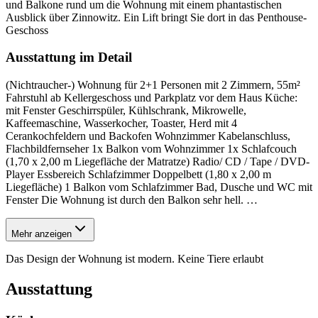
und Balkone rund um die Wohnung mit einem phantastischen
Ausblick über Zinnowitz. Ein Lift bringt Sie dort in das Penthouse-
Geschoss
Ausstattung im Detail
(Nichtraucher-) Wohnung für 2+1 Personen mit 2 Zimmern, 55m²
Fahrstuhl ab Kellergeschoss und Parkplatz vor dem Haus Küche:
mit Fenster Geschirrspüler, Kühlschrank, Mikrowelle,
Kaffeemaschine, Wasserkocher, Toaster, Herd mit 4
Cerankochfeldern und Backofen Wohnzimmer Kabelanschluss,
Flachbildfernseher 1x Balkon vom Wohnzimmer 1x Schlafcouch
(1,70 x 2,00 m Liegefläche der Matratze) Radio/ CD / Tape / DVD-
Player Essbereich Schlafzimmer Doppelbett (1,80 x 2,00 m
Liegefläche) 1 Balkon vom Schlafzimmer Bad, Dusche und WC mit
Fenster Die Wohnung ist durch den Balkon sehr hell.
…
Mehr anzeigen
Das Design der Wohnung ist modern. Keine Tiere erlaubt
Ausstattung