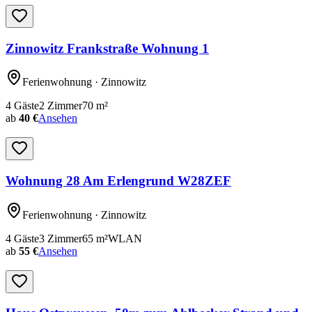
Zinnowitz Frankstraße Wohnung 1
Ferienwohnung
· Zinnowitz
4
Gäste
2
Zimmer
70
m²
ab
40 €
Ansehen
Wohnung 28 Am Erlengrund W28ZEF
Ferienwohnung
· Zinnowitz
4
Gäste
3
Zimmer
65
m²
WLAN
ab
55 €
Ansehen