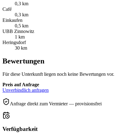
0,3 km
Café
0,3 km
Einkaufen
0,5 km
UBB Zinnowitz
1 km
Heringsdorf
30 km
Bewertungen
Für diese Unterkunft liegen noch keine Bewertungen vor.
Preis auf Anfrage
Unverbindlich anfragen
Anfrage direkt zum Vermieter — provisionsfrei
Verfügbarkeit