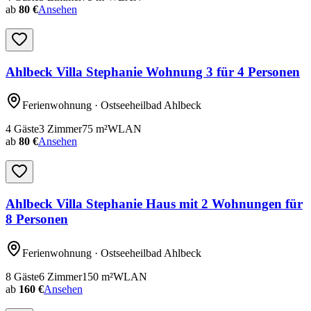
ab
80 €
Ansehen
Ahlbeck Villa Stephanie Wohnung 3 für 4 Personen
Ferienwohnung
· Ostseeheilbad Ahlbeck
4
Gäste
3
Zimmer
75
m²
WLAN
ab
80 €
Ansehen
Ahlbeck Villa Stephanie Haus mit 2 Wohnungen für
8 Personen
Ferienwohnung
· Ostseeheilbad Ahlbeck
8
Gäste
6
Zimmer
150
m²
WLAN
ab
160 €
Ansehen