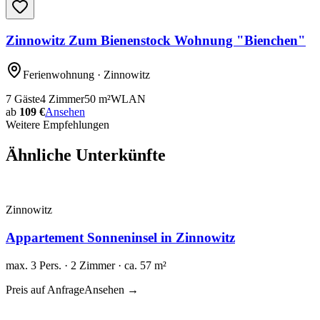
Zinnowitz Zum Bienenstock Wohnung "Bienchen"
Ferienwohnung
· Zinnowitz
7
Gäste
4
Zimmer
50
m²
WLAN
ab
109 €
Ansehen
Weitere Empfehlungen
Ähnliche Unterkünfte
Zinnowitz
Appartement Sonneninsel in Zinnowitz
max. 3 Pers. · 2 Zimmer · ca. 57 m²
Preis auf Anfrage
Ansehen →