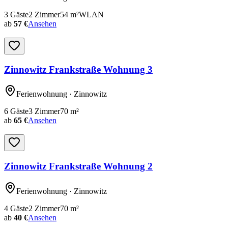
3
Gäste
2
Zimmer
54
m²
WLAN
ab
57 €
Ansehen
Zinnowitz Frankstraße Wohnung 3
Ferienwohnung
· Zinnowitz
6
Gäste
3
Zimmer
70
m²
ab
65 €
Ansehen
Zinnowitz Frankstraße Wohnung 2
Ferienwohnung
· Zinnowitz
4
Gäste
2
Zimmer
70
m²
ab
40 €
Ansehen