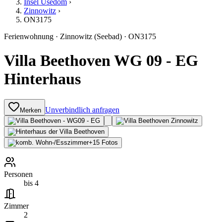
Insel Usedom
›
Zinnowitz
›
ON3175
Ferienwohnung
·
Zinnowitz (Seebad)
·
ON3175
Villa Beethoven WG 09 - EG
Hinterhaus
Unverbindlich anfragen
Merken
+
15
Fotos
Personen
bis 4
Zimmer
2