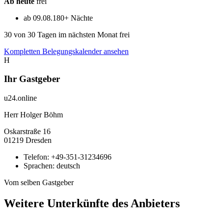
Ab heute
frei
ab 09.08.
180+ Nächte
30
von 30 Tagen im nächsten Monat frei
Kompletten Belegungskalender ansehen
H
Ihr Gastgeber
u24.online
Herr Holger Böhm
Oskarstraße
16
01219
Dresden
Telefon:
+49-351-31234696
Sprachen:
deutsch
Vom selben Gastgeber
Weitere Unterkünfte des Anbieters