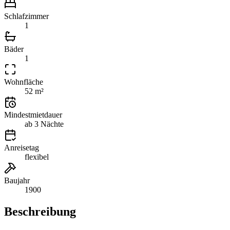
Schlafzimmer
1
Bäder
1
Wohnfläche
52 m²
Mindestmietdauer
ab 3 Nächte
Anreisetag
flexibel
Baujahr
1900
Beschreibung