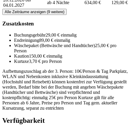
ab 4 Nächte
634,00 €
129,00 €
04.01.2027
Alle Zeiträume anzeigen (9 weitere)
Zusatzkosten
Buchungsgebühr
29,00 € einmalig
Endreinigung
89,00 € einmalig
Wäschepaket (Bettwäsche und Handtücher)
25,00 € pro
Person
Kaution
150,00 € einmalig
Kurtaxe
3,70 € pro Person
Aufbettungszuschlag ab der 3. Person: 10€/Person & Tag Parkplatz,
WLAN und Nebenkosten inklusive Kleinkindausstattung
(Hochstuhl und Reisebett) können kostenfrei zur Verfügung gestellt
werden, Bedarf bitte bei der Buchung mit angeben Wäschepakete
(Handtücher und Bettwäsche) sind verpflichtend und
kostenpflichtig: einmalig 25€ pro Person Kurtaxe gilt für alle
Personen ab 6 Jahre, Preise pro Person und Tag gem. aktueller
Kursatzung, separat zu entrichten
Verfügbarkeit