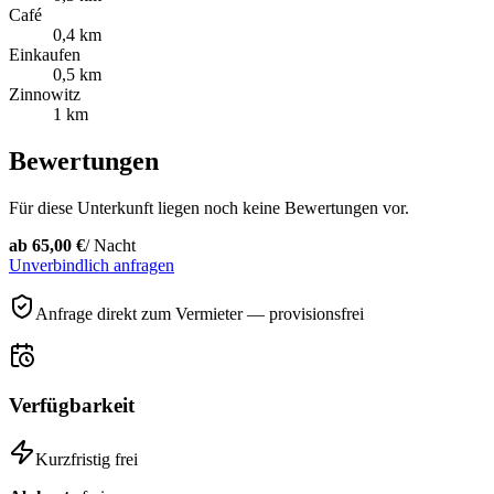
Café
0,4 km
Einkaufen
0,5 km
Zinnowitz
1 km
Bewertungen
Für diese Unterkunft liegen noch keine Bewertungen vor.
ab
65,00 €
/ Nacht
Unverbindlich anfragen
Anfrage direkt zum Vermieter — provisionsfrei
Verfügbarkeit
Kurzfristig frei