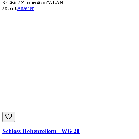
3
Gäste
2
Zimmer
46
m²
WLAN
ab
55 €
Ansehen
Schloss Hohenzollern - WG 20