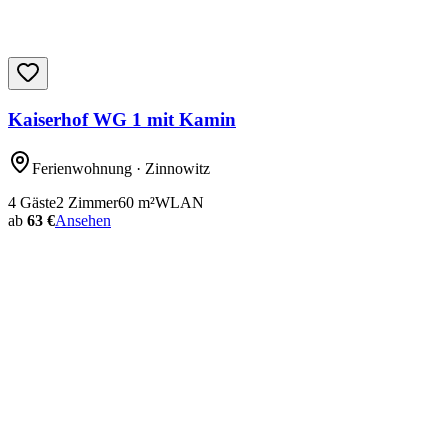
Kaiserhof WG 1 mit Kamin
Ferienwohnung
· Zinnowitz
4
Gäste
2
Zimmer
60
m²
WLAN
ab
63 €
Ansehen