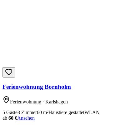
Ferienwohnung Bornholm
Ferienwohnung
· Karlshagen
5
Gäste
3
Zimmer
60
m²
Haustiere gestattet
WLAN
ab
60 €
Ansehen