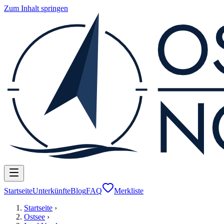
Zum Inhalt springen
Startseite
Unterkünfte
Blog
FAQ
Merkliste
Startseite
›
Ostsee
›