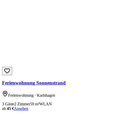
Ferienwohnung Sonnenstrand
Ferienwohnung
· Karlshagen
3
Gäste
2
Zimmer
59
m²
WLAN
ab
45 €
Ansehen