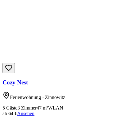
Cozy Nest
Ferienwohnung
· Zinnowitz
5
Gäste
3
Zimmer
47
m²
WLAN
ab
64 €
Ansehen