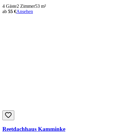
4
Gäste
2
Zimmer
53
m²
ab
55 €
Ansehen
Reetdachhaus Kamminke