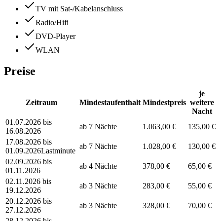
TV mit Sat-/Kabelanschluss
Radio/Hifi
DVD-Player
WLAN
Preise
je
Zeitraum
Mindestaufenthalt
Mindestpreis
weitere
Nacht
01.07.2026 bis
ab 7 Nächte
1.063,00 €
135,00 €
16.08.2026
17.08.2026 bis
ab 7 Nächte
1.028,00 €
130,00 €
01.09.2026
Lastminute
02.09.2026 bis
ab 4 Nächte
378,00 €
65,00 €
01.11.2026
02.11.2026 bis
ab 3 Nächte
283,00 €
55,00 €
19.12.2026
20.12.2026 bis
ab 3 Nächte
328,00 €
70,00 €
27.12.2026
28.12.2026 bis