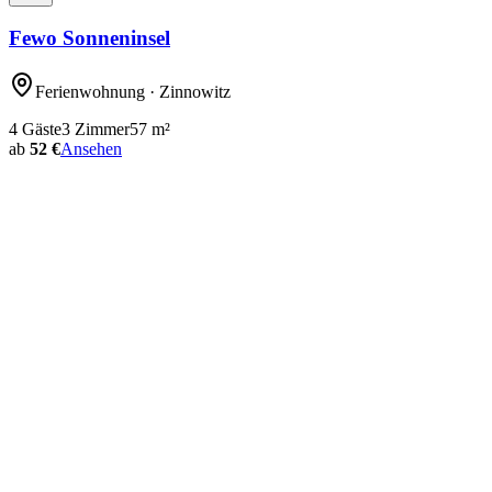
Fewo Sonneninsel
Ferienwohnung
· Zinnowitz
4
Gäste
3
Zimmer
57
m²
ab
52 €
Ansehen