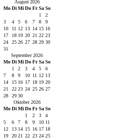
August
2026
Mo
Di
Mi
Do
Fr
Sa
So
1
2
3
4
5
6
7
8
9
10
11
12
13
14
15
16
17
18
19
20
21
22
23
24
25
26
27
28
29
30
31
September
2026
Mo
Di
Mi
Do
Fr
Sa
So
1
2
3
4
5
6
7
8
9
10
11
12
13
14
15
16
17
18
19
20
21
22
23
24
25
26
27
28
29
30
Oktober
2026
Mo
Di
Mi
Do
Fr
Sa
So
1
2
3
4
5
6
7
8
9
10
11
12
13
14
15
16
17
18
19
20
21
22
23
24
25