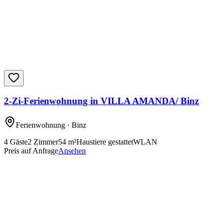
2-Zi-Ferienwohnung in VILLA AMANDA/ Binz
Ferienwohnung
· Binz
4
Gäste
2
Zimmer
54
m²
Haustiere gestattet
WLAN
Preis auf Anfrage
Ansehen