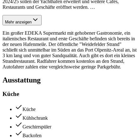
2024/25 sollen der Yachthafen erweitert und weitere Cafés,
Restaurants und Geschäfte eröffnet werden.
…
Mehr anzeigen
Ein großer EDEKA Supermarkt mit gehobener Gastronomie, ein
italienisches Restaurant und erste Geschäfte befinden sich bereits in
der neuen Hafenmeile. Der öffentliche "Weidefelder Strand"
schließt sich unmittelbar im Süden an das Port Olpenitz-Areal an, ist
3 km lang und von guter Sandqualität. Auch gibt es dort ein kleines
Strandrestaurant. Radfahrer kommen kostenlos an den Strand,
Autofahrer zahlen eine vergleichsweise geringe Parkgebühr.
Ausstattung
Küche
Küche
Kühlschrank
Geschirrspüler
Backofen