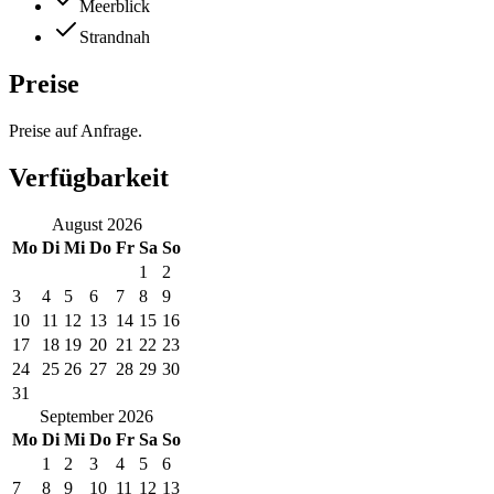
Meerblick
Strandnah
Preise
Preise auf Anfrage.
Verfügbarkeit
August
2026
Mo
Di
Mi
Do
Fr
Sa
So
1
2
3
4
5
6
7
8
9
10
11
12
13
14
15
16
17
18
19
20
21
22
23
24
25
26
27
28
29
30
31
September
2026
Mo
Di
Mi
Do
Fr
Sa
So
1
2
3
4
5
6
7
8
9
10
11
12
13