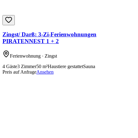
Zingst/ Darß: 3-Zi-Ferienwohnungen
PIRATENNEST 1 + 2
Ferienwohnung
· Zingst
4
Gäste
3
Zimmer
50
m²
Haustiere gestattet
Sauna
Preis auf Anfrage
Ansehen