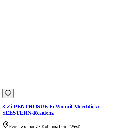
3-Zi-PENTHOSUE-FeWo mit Meerblick:
SEESTERN-Residenz
Ferienwohnung
· Kühlungsborn
(West)