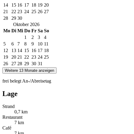
14
15
16
17
18
19
20
21
22
23
24
25
26
27
28
29
30
Oktober
2026
Mo
Di
Mi
Do
Fr
Sa
So
1
2
3
4
5
6
7
8
9
10
11
12
13
14
15
16
17
18
19
20
21
22
23
24
25
26
27
28
29
30
31
Weitere 13 Monate anzeigen
frei
belegt
An-/Abreisetag
Lage
Strand
0,7 km
Restaurant
7 km
Café
7 km