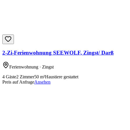
2-Zi-Ferienwohnung SEEWOLF, Zingst/ Darß
Ferienwohnung
· Zingst
4
Gäste
2
Zimmer
50
m²
Haustiere gestattet
Preis auf Anfrage
Ansehen