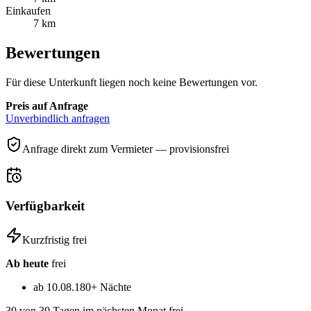
Einkaufen
7 km
Bewertungen
Für diese Unterkunft liegen noch keine Bewertungen vor.
Preis auf Anfrage
Unverbindlich anfragen
Anfrage direkt zum Vermieter — provisionsfrei
Verfügbarkeit
Kurzfristig frei
Ab heute
frei
ab 10.08.
180+ Nächte
30
von 30 Tagen im nächsten Monat frei