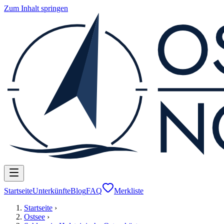
Zum Inhalt springen
Startseite
Unterkünfte
Blog
FAQ
Merkliste
Startseite
›
Ostsee
›