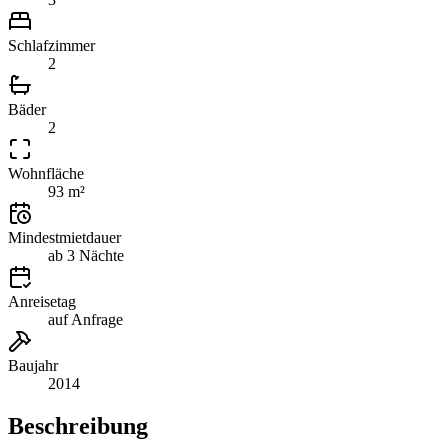
Schlafzimmer
2
Bäder
2
Wohnfläche
93 m²
Mindestmietdauer
ab 3 Nächte
Anreisetag
auf Anfrage
Baujahr
2014
Beschreibung