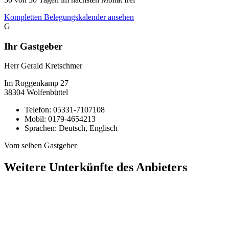
Kompletten Belegungskalender ansehen
G
Ihr Gastgeber
Herr Gerald Kretschmer
Im Roggenkamp
27
38304
Wolfenbüttel
Telefon:
05331-7107108
Mobil:
0179-4654213
Sprachen:
Deutsch, Englisch
Vom selben Gastgeber
Weitere Unterkünfte des Anbieters