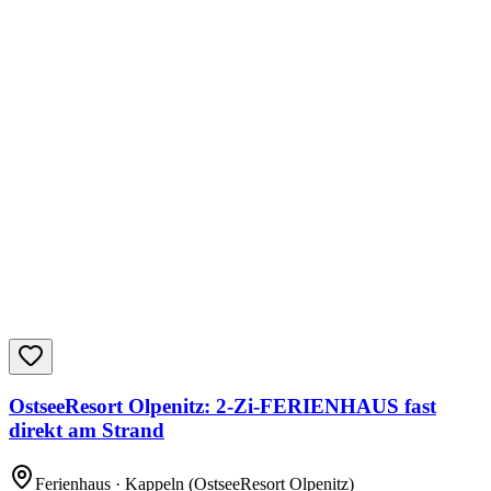
OstseeResort Olpenitz: 2-Zi-FERIENHAUS fast
direkt am Strand
Ferienhaus
· Kappeln
(OstseeResort Olpenitz)