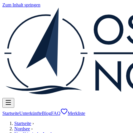
Zum Inhalt springen
Startseite
Unterkünfte
Blog
FAQ
Merkliste
Startseite
›
Nordsee
›