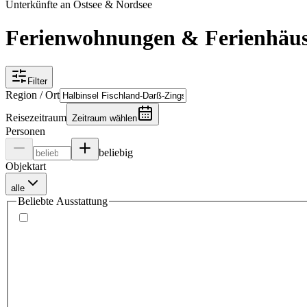
Unterkünfte an Ostsee & Nordsee
Ferienwohnungen & Ferienhäuse
Filter
Region / Ort
Reisezeitraum
Zeitraum wählen
Personen
beliebig
Objektart
alle
Beliebte Ausstattung