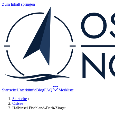
Zum Inhalt springen
Startseite
Unterkünfte
Blog
FAQ
Merkliste
Startseite
›
Ostsee
›
Halbinsel Fischland-Darß-Zingst