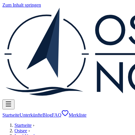
Zum Inhalt springen
Startseite
Unterkünfte
Blog
FAQ
Merkliste
Startseite
›
Ostsee
›