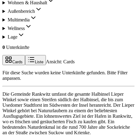
Wohnen & Haushalt
Außenbereich
Multimedia
Wellness
Lage
0
Unterkünfte
Ansicht:
Cards
Cards
Liste
Für diese Suche wurden keine Unterkünfte gefunden. Bitte Filter
anpassen.
Die Gemeinde Rankwitz umfasst die gesamte Halbinsel Lieper
Winkel sowie einen Streifen südlich der Halbinsel, die bis zum
Usedomer Stadtforst im Südwesten der Insel heranreicht. Der Lieper
Winkel gehört bei Natururlaubern zu einem der beliebtesten
Ausflugsgebiete. Ein lohnenswertes Ziel ist der Hafen in Rankwitz,
wo es frischen und geräucherten Fisch zu kaufen gibt. Ein
bedeutendes Naturdenkmal ist die rund 700 Jahre alte Sockeleiche
an der Straße zwischen Suckow und Krienke.