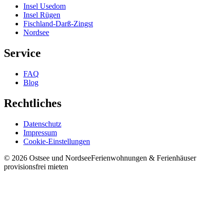
Insel Usedom
Insel Rügen
Fischland-Darß-Zingst
Nordsee
Service
FAQ
Blog
Rechtliches
Datenschutz
Impressum
Cookie-Einstellungen
©
2026
Ostsee und Nordsee
Ferienwohnungen & Ferienhäuser
provisionsfrei mieten