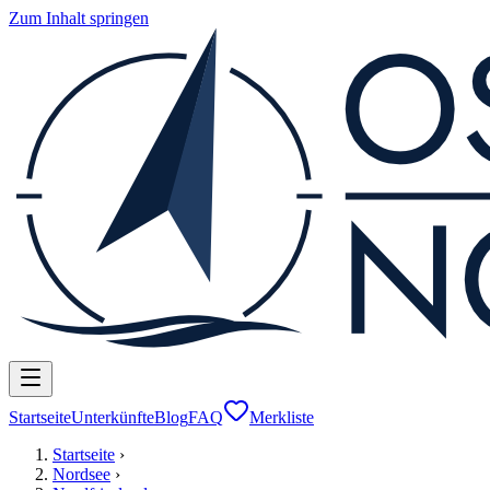
Zum Inhalt springen
Startseite
Unterkünfte
Blog
FAQ
Merkliste
Startseite
›
Nordsee
›