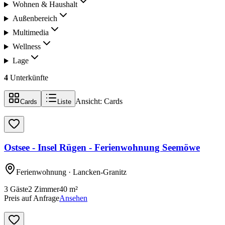
Wohnen & Haushalt
Außenbereich
Multimedia
Wellness
Lage
4
Unterkünfte
Ansicht:
Cards
Cards
Liste
Ostsee - Insel Rügen - Ferienwohnung Seemöwe
Ferienwohnung
· Lancken-Granitz
3
Gäste
2
Zimmer
40
m²
Preis auf Anfrage
Ansehen