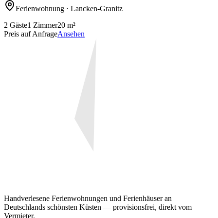
Ferienwohnung
· Lancken-Granitz
2
Gäste
1
Zimmer
20
m²
Preis auf Anfrage
Ansehen
Handverlesene Ferienwohnungen und Ferienhäuser an
Deutschlands schönsten Küsten — provisionsfrei, direkt vom
Vermieter.