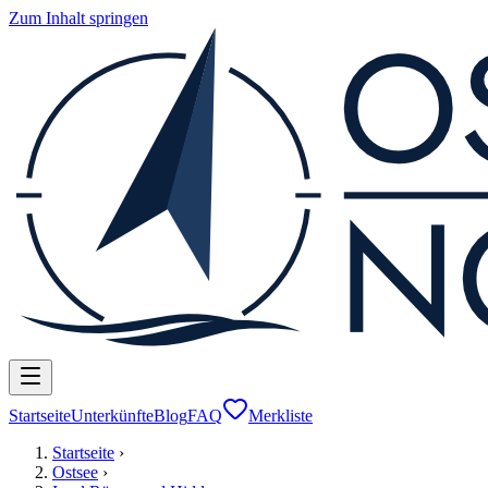
Zum Inhalt springen
Startseite
Unterkünfte
Blog
FAQ
Merkliste
Startseite
›
Ostsee
›