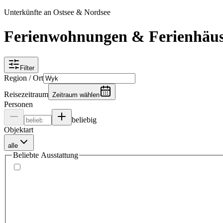
Unterkünfte an Ostsee & Nordsee
Ferienwohnungen & Ferienhäu
Filter
Region / Ort
Reisezeitraum
Zeitraum wählen
Personen
beliebig
Objektart
alle
Beliebte Ausstattung