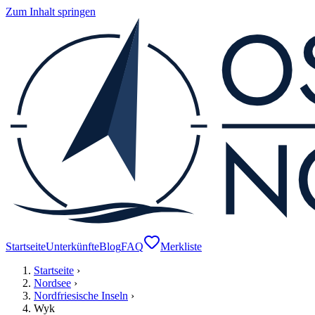
Zum Inhalt springen
Startseite
Unterkünfte
Blog
FAQ
Merkliste
Startseite
›
Nordsee
›
Nordfriesische Inseln
›
Wyk