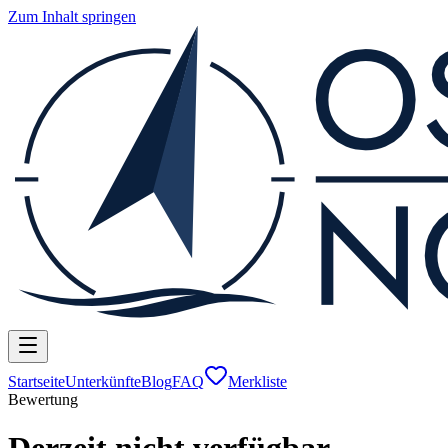
Zum Inhalt springen
Startseite
Unterkünfte
Blog
FAQ
Merkliste
Bewertung