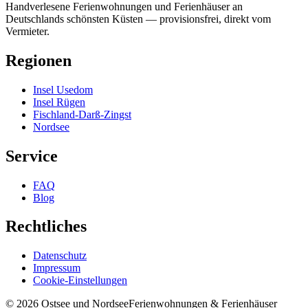
Handverlesene Ferienwohnungen und Ferienhäuser an
Deutschlands schönsten Küsten — provisionsfrei, direkt vom
Vermieter.
Regionen
Insel Usedom
Insel Rügen
Fischland-Darß-Zingst
Nordsee
Service
FAQ
Blog
Rechtliches
Datenschutz
Impressum
Cookie-Einstellungen
©
2026
Ostsee und Nordsee
Ferienwohnungen & Ferienhäuser