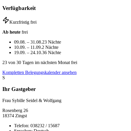
Verfügbarkeit
Kurzfristig frei
Ab heute
frei
09.08. – 31.08.
23 Nächte
10.09. – 11.09.
2 Nächte
19.09. – 24.10.
36 Nächte
23
von 30 Tagen im nächsten Monat frei
Kompletten Belegungskalender ansehen
S
Ihr Gastgeber
Frau Sybille Seidel & Wolfgang
Rosenberg
26
18374
Zingst
Telefon:
038232 / 15687
Sprachen:
Deutsch