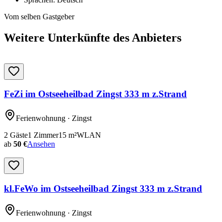
Vom selben Gastgeber
Weitere Unterkünfte des Anbieters
FeZi im Ostseeheilbad Zingst 333 m z.Strand
Ferienwohnung
· Zingst
2
Gäste
1
Zimmer
15
m²
WLAN
ab
50 €
Ansehen
kl.FeWo im Ostseeheilbad Zingst 333 m z.Strand
Ferienwohnung
· Zingst