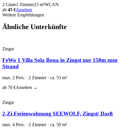
2
Gäste
1
Zimmer
23
m²
WLAN
ab
45 €
Ansehen
Weitere Empfehlungen
Ähnliche Unterkünfte
Zingst
FeWo 1 Villa Sola Bona in Zingst nur 150m zum
Strand
max. 2 Pers. · 2 Zimmer · ca. 53 m²
ab 70 €
Ansehen →
Zingst
2-Zi-Ferienwohnung SEEWOLF, Zingst/ Darß
max. 4 Pers. · 2 Zimmer · ca. 50 m²