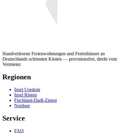
Handverlesene Ferienwohnungen und Ferienhäuser an
Deutschlands schönsten Küsten — provisionsfrei, direkt vom
Vermieter.
Regionen
Insel Usedom
Insel Rügen
Fischland-Darß-Zingst
Nordsee
Service
FAQ