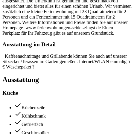
ausgestattet. Die Unterkunft ist gemütlich und geschmackvoll
eingerichtet und bietet alles für einen schönen Urlaub. Wir vermieten
zusätzlich eine kleine Ferienwohnung mit 23 Quadratmetern für 2
Personen und ein Ferienzimmer mit 15 Quadratmetern für 2
Personen. Weitere Informationen und Preise finden Sie auf unserer
Homepage. www.ferienwohnungen-seidel-zingst.de Einen
Parkplatz für Ihr Fahrzeug gibt es auf unserem Grundstück.
Ausstattung im Detail
. Kaffeenachmittage und Grillabende können Sie auch auf unserer
Sitzecken/Terassen im Garten genießen. Internet/WLAN einmalig 5
€ Wäschepaket ?
Ausstattung
Küche
Küchenzeile
Kühlschrank
Gefrierfach
Geschirrspüler