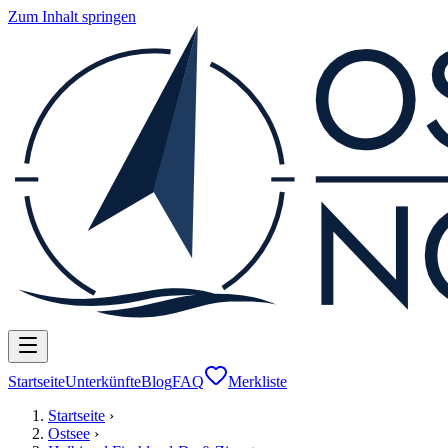
Zum Inhalt springen
Startseite
Unterkünfte
Blog
FAQ
Merkliste
Startseite
›
Ostsee
›