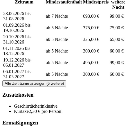
Zeitraum
Mindestaufenthalt
Mindestpreis
weitere
Nacht
28.06.2026 bis
ab 7 Nächte
693,00 €
99,00 €
31.08.2026
01.09.2026 bis
ab 5 Nächte
375,00 €
75,00 €
19.10.2026
20.10.2026 bis
ab 5 Nächte
325,00 €
65,00 €
31.10.2026
01.11.2026 bis
ab 5 Nächte
300,00 €
60,00 €
18.12.2026
19.12.2026 bis
ab 5 Nächte
495,00 €
99,00 €
05.01.2027
06.01.2027 bis
ab 5 Nächte
300,00 €
60,00 €
31.03.2027
Alle Zeiträume anzeigen (6 weitere)
Zusatzkosten
Geschirrtücher
inklusive
Kurtaxe
2,30 € pro Person
Ermäßigungen