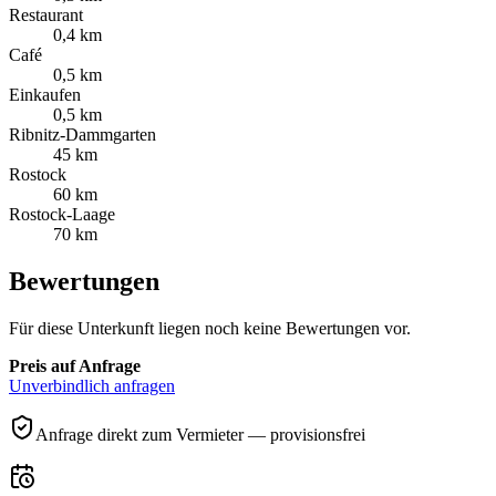
Restaurant
0,4 km
Café
0,5 km
Einkaufen
0,5 km
Ribnitz-Dammgarten
45 km
Rostock
60 km
Rostock-Laage
70 km
Bewertungen
Für diese Unterkunft liegen noch keine Bewertungen vor.
Preis auf Anfrage
Unverbindlich anfragen
Anfrage direkt zum Vermieter — provisionsfrei