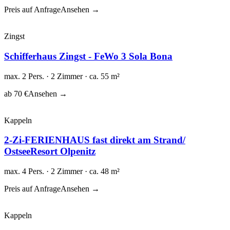
Preis auf Anfrage
Ansehen →
Zingst
Schifferhaus Zingst - FeWo 3 Sola Bona
max. 2 Pers. · 2 Zimmer · ca. 55 m²
ab 70 €
Ansehen →
Kappeln
2-Zi-FERIENHAUS fast direkt am Strand/
OstseeResort Olpenitz
max. 4 Pers. · 2 Zimmer · ca. 48 m²
Preis auf Anfrage
Ansehen →
Kappeln