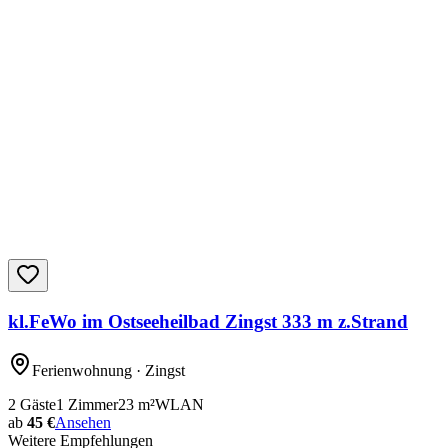
kl.FeWo im Ostseeheilbad Zingst 333 m z.Strand
Ferienwohnung
· Zingst
2
Gäste
1
Zimmer
23
m²
WLAN
ab
45 €
Ansehen
Weitere Empfehlungen