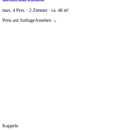
max. 4 Pers. · 2 Zimmer · ca. 48 m²
Preis auf Anfrage
Ansehen →
Kappeln