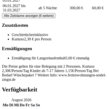
05.01.2027
06.01.2027 bis
ab 5 Nächte
300,00 €
60,00 €
31.03.2027
Alle Zeiträume anzeigen (6 weitere)
Zusatzkosten
Geschirrtücher
inklusive
Kurtaxe
2,30 € pro Person
Ermäßigungen
Ermäßigung für Langzeitaufenthalt
5,00 € einmalig
Die Preise gelten für eine Belegung mit 2 Personen. Kurtaxe
2,30€/Person/Tag Kinder ab 7-17 Jahren 1,15€/Person/Tag Bei
Bedarf Wäschepaket ? Weitere Info: www.ferienwohnungen-seidel-
zingst.de
Verfügbarkeit
August
2026
Mo
Di
Mi
Do
Fr
Sa
So