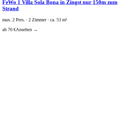
FeWo 1 Villa Sola Bona in Zingst nur 150m zum
Strand
max. 2 Pers. · 2 Zimmer · ca. 53 m²
ab 70 €
Ansehen →