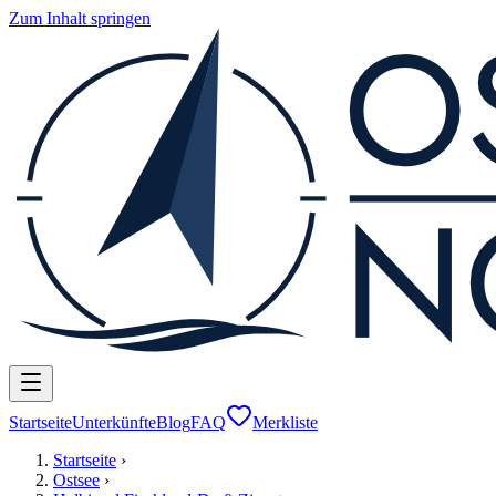
Zum Inhalt springen
Startseite
Unterkünfte
Blog
FAQ
Merkliste
Startseite
›
Ostsee
›