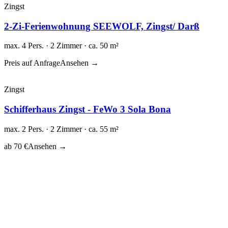
Zingst
2-Zi-Ferienwohnung SEEWOLF, Zingst/ Darß
max. 4 Pers. · 2 Zimmer · ca. 50 m²
Preis auf Anfrage
Ansehen →
Zingst
Schifferhaus Zingst - FeWo 3 Sola Bona
max. 2 Pers. · 2 Zimmer · ca. 55 m²
ab 70 €
Ansehen →