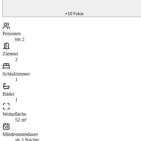
+
10
Fotos
Personen
bis 2
Zimmer
2
Schlafzimmer
1
Bäder
1
Wohnfläche
52 m²
Mindestmietdauer
ab 3 Nächte