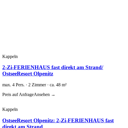
Kappeln
2-Zi-FERIENHAUS fast direkt am Strand/
OstseeResort Olpenitz
max. 4 Pers. · 2 Zimmer · ca. 48 m²
Preis auf Anfrage
Ansehen →
Kappeln
OstseeResort Olpenitz: 2-Zi-FERIENHAUS fast
direkt am Strand