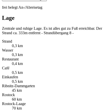
frei
belegt
An-/Abreisetag
Lage
Zentrale und ruhige Lage. Es ist alles gut zu Fuß erreichbar. Der
Strand ca. 333m entfernt - Strandübergang 8 -
Strand
0,3 km
Wasser
0,3 km
Restaurant
0,4 km
Café
0,5 km
Einkaufen
0,5 km
Ribnitz-Dammgarten
45 km
Rostock
60 km
Rostock-Laage
70 km