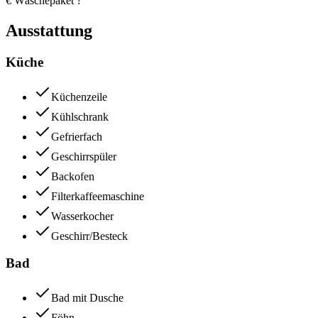
€ Wäschepaket ?
Ausstattung
Küche
Küchenzeile
Kühlschrank
Gefrierfach
Geschirrspüler
Backofen
Filterkaffeemaschine
Wasserkocher
Geschirr/Besteck
Bad
Bad mit Dusche
Föhn