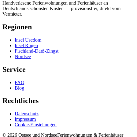
Handverlesene Ferienwohnungen und Ferienhäuser an
Deutschlands schönsten Küsten — provisionsfrei, direkt vom
Vermieter.
Regionen
Insel Usedom
Insel Rügen
Fischland-Darß-Zingst
Nordsee
Service
FAQ
Blog
Rechtliches
Datenschutz
Impressum
Cookie-Einstellungen
©
2026
Ostsee und Nordsee
Ferienwohnungen & Ferienhäuser