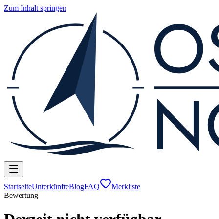
Zum Inhalt springen
Startseite
Unterkünfte
Blog
FAQ
Merkliste
Bewertung