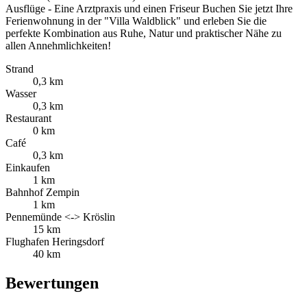
Ausflüge - Eine Arztpraxis und einen Friseur Buchen Sie jetzt Ihre
Ferienwohnung in der "Villa Waldblick" und erleben Sie die
perfekte Kombination aus Ruhe, Natur und praktischer Nähe zu
allen Annehmlichkeiten!
Strand
0,3 km
Wasser
0,3 km
Restaurant
0 km
Café
0,3 km
Einkaufen
1 km
Bahnhof Zempin
1 km
Pennemünde <-> Kröslin
15 km
Flughafen Heringsdorf
40 km
Bewertungen