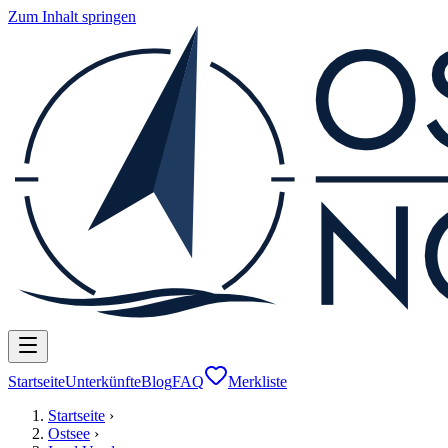
Zum Inhalt springen
Startseite
Unterkünfte
Blog
FAQ
Merkliste
Startseite
›
Ostsee
›