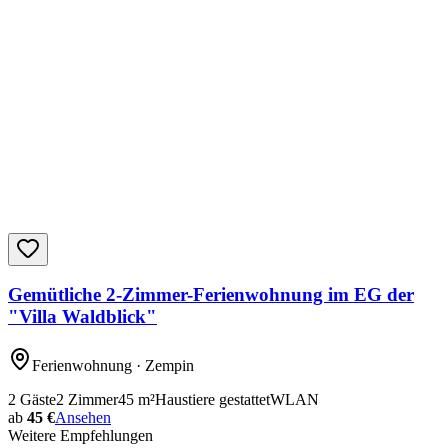
Gemütliche 2-Zimmer-Ferienwohnung im EG der
"Villa Waldblick"
Ferienwohnung
· Zempin
2
Gäste
2
Zimmer
45
m²
Haustiere gestattet
WLAN
ab
45 €
Ansehen
Weitere Empfehlungen