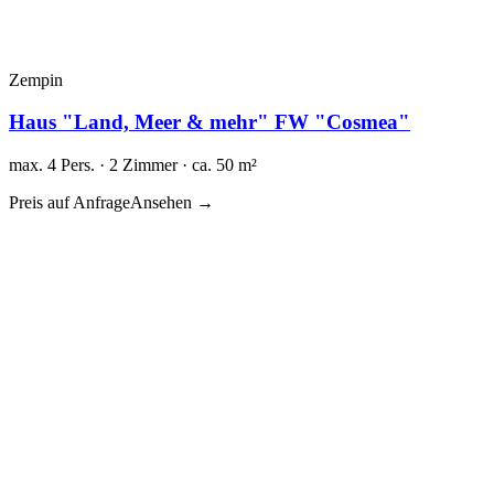
Zempin
Haus "Land, Meer & mehr" FW "Cosmea"
max. 4 Pers. · 2 Zimmer · ca. 50 m²
Preis auf Anfrage
Ansehen →