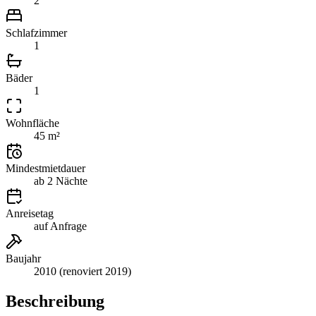
2
Schlafzimmer
1
Bäder
1
Wohnfläche
45 m²
Mindestmietdauer
ab 2 Nächte
Anreisetag
auf Anfrage
Baujahr
2010 (renoviert 2019)
Beschreibung