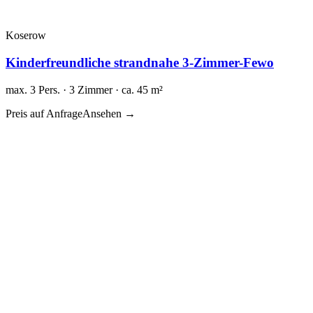
Koserow
Kinderfreundliche strandnahe 3-Zimmer-Fewo
max. 3 Pers. · 3 Zimmer · ca. 45 m²
Preis auf Anfrage
Ansehen →