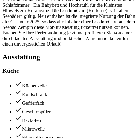
Schlafzimmer - Ein Babybett und Hochstuhl für die Kleinsten
Hinweis zur Kurabgabe: Die UsedomCard (Kurkarte) ist in allen
Seebädern gültig. Neu enthalten ist die integrierte Nutzung der Bahn
ab 01. Januar 2025, so dass alle Inhaber einer UsedomCard aus dem
Seebad Zempin diese Mobilitätsleistung ticketfrei nutzen können.
Buchen Sie Ihre Ferienwohnung jetzt und profitieren Sie von einer
durchdachten Ausstattung und praktischen Annehmlichkeiten für
einen unvergesslichen Urlaub!
Ausstattung
Küche
Küchenzeile
Kühlschrank
Gefrierfach
Geschirrspüler
Backofen
Mikrowelle
Filterkaffeemaschine