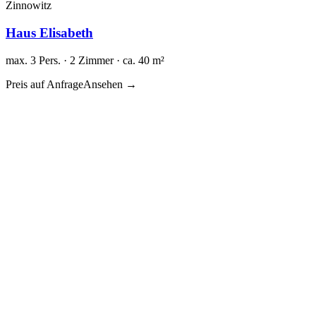
Zinnowitz
Haus Elisabeth
max. 3 Pers. · 2 Zimmer · ca. 40 m²
Preis auf Anfrage
Ansehen →