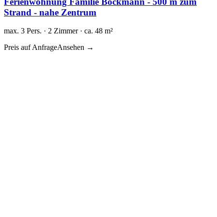
Ferienwohnung Familie Böckmann - 500 m zum
Strand - nahe Zentrum
max. 3 Pers. · 2 Zimmer · ca. 48 m²
Preis auf Anfrage
Ansehen →