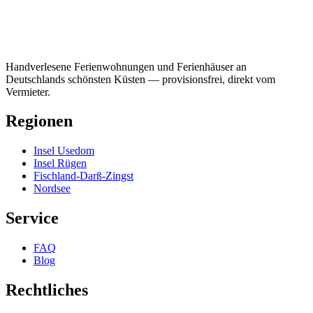
Handverlesene Ferienwohnungen und Ferienhäuser an
Deutschlands schönsten Küsten — provisionsfrei, direkt vom
Vermieter.
Regionen
Insel Usedom
Insel Rügen
Fischland-Darß-Zingst
Nordsee
Service
FAQ
Blog
Rechtliches