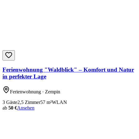
Ferienwohnung "Waldblick" – Komfort und Natur
in perfekter Lage
Ferienwohnung
· Zempin
3
Gäste
2,5
Zimmer
57
m²
WLAN
ab
50 €
Ansehen