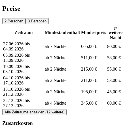
Preise
2 Personen
3 Personen
je
Zeitraum
Mindestaufenthalt
Mindestpreis
weitere
Nacht
27.06.2026 bis
ab 7 Nächte
665,00 €
80,00 €
04.09.2026
05.09.2026 bis
ab 7 Nächte
511,00 €
58,00 €
18.09.2026
19.09.2026 bis
ab 2 Nächte
215,00 €
55,00 €
03.10.2026
04.10.2026 bis
ab 2 Nächte
211,00 €
53,00 €
17.10.2026
18.10.2026 bis
ab 2 Nächte
195,00 €
45,00 €
21.12.2026
22.12.2026 bis
ab 4 Nächte
345,00 €
60,00 €
27.12.2026
Alle Zeiträume anzeigen (12 weitere)
Zusatzkosten