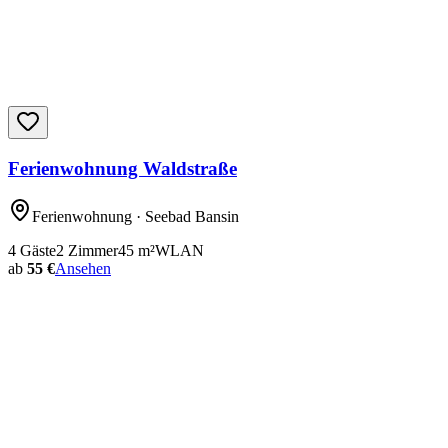
Ferienwohnung Waldstraße
Ferienwohnung
· Seebad Bansin
4
Gäste
2
Zimmer
45
m²
WLAN
ab
55 €
Ansehen