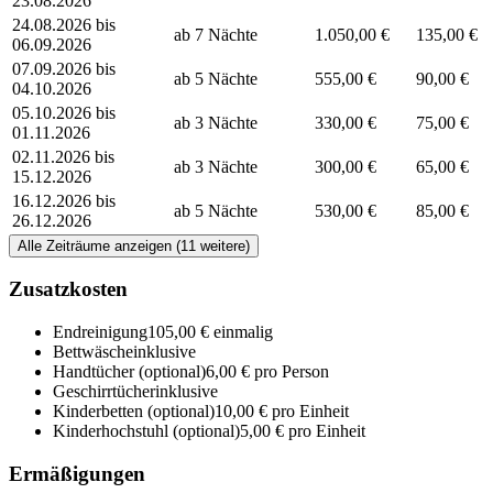
23.08.2026
24.08.2026 bis
ab 7 Nächte
1.050,00 €
135,00 €
06.09.2026
07.09.2026 bis
ab 5 Nächte
555,00 €
90,00 €
04.10.2026
05.10.2026 bis
ab 3 Nächte
330,00 €
75,00 €
01.11.2026
02.11.2026 bis
ab 3 Nächte
300,00 €
65,00 €
15.12.2026
16.12.2026 bis
ab 5 Nächte
530,00 €
85,00 €
26.12.2026
Alle Zeiträume anzeigen (11 weitere)
Zusatzkosten
Endreinigung
105,00 € einmalig
Bettwäsche
inklusive
Handtücher
(optional)
6,00 € pro Person
Geschirrtücher
inklusive
Kinderbetten
(optional)
10,00 € pro Einheit
Kinderhochstuhl
(optional)
5,00 € pro Einheit
Ermäßigungen