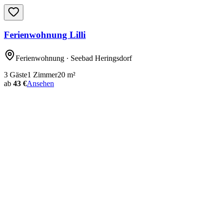
Ferienwohnung Lilli
Ferienwohnung
· Seebad Heringsdorf
3
Gäste
1
Zimmer
20
m²
ab
43 €
Ansehen