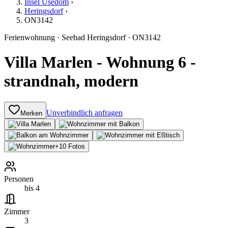
Insel Usedom
›
Heringsdorf
›
ON3142
Ferienwohnung
·
Seebad Heringsdorf
·
ON3142
Villa Marlen - Wohnung 6 -
strandnah, modern
Unverbindlich anfragen
Merken
+
10
Fotos
Personen
bis 4
Zimmer
3