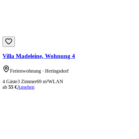
Villa Madeleine, Wohnung 4
Ferienwohnung
· Heringsdorf
4
Gäste
3
Zimmer
69
m²
WLAN
ab
55 €
Ansehen