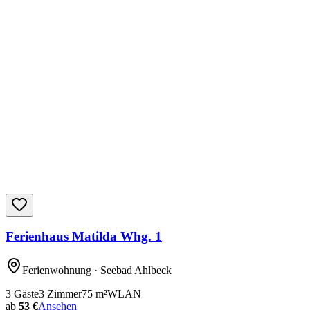
Ferienhaus Matilda Whg. 1
Ferienwohnung
· Seebad Ahlbeck
3
Gäste
3
Zimmer
75
m²
WLAN
ab
53 €
Ansehen