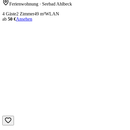
Ferienwohnung
· Seebad Ahlbeck
4
Gäste
2
Zimmer
49
m²
WLAN
ab
50 €
Ansehen