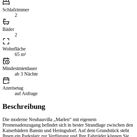
Schlafzimmer
2
Bäder
2
Wohnfläche
65 m²
Mindestmietdauer
ab 3 Nächte
Anreisetag
auf Anfrage
Beschreibung
Die moderne Neubauvilla „Marlen“ mit eigenem
Promenadenzugang befindet sich in bester Strandlage zwischen den
Kaiserbädern Bansin und Heringsdorf. Auf dem Grundstück steht
Ihnen ein Parkplatz zur Verfügung und Ihre Fahrräder können Sie