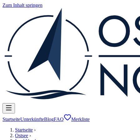
Zum Inhalt springen
Startseite
Unterkünfte
Blog
FAQ
Merkliste
Startseite
›
Ostsee
›