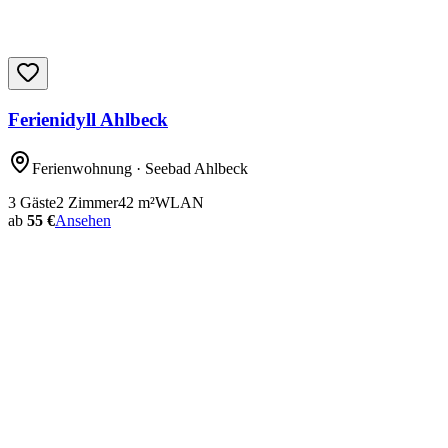
Ferienidyll Ahlbeck
Ferienwohnung
· Seebad Ahlbeck
3
Gäste
2
Zimmer
42
m²
WLAN
ab
55 €
Ansehen