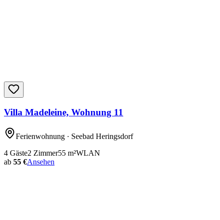
Villa Madeleine, Wohnung 11
Ferienwohnung
· Seebad Heringsdorf
4
Gäste
2
Zimmer
55
m²
WLAN
ab
55 €
Ansehen