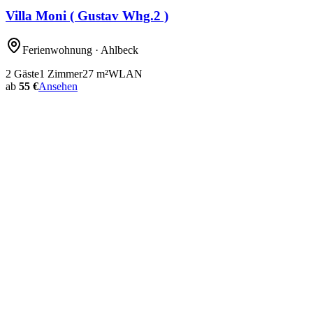
Villa Moni ( Gustav Whg.2 )
Ferienwohnung
· Ahlbeck
2
Gäste
1
Zimmer
27
m²
WLAN
ab
55 €
Ansehen