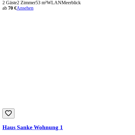
2
Gäste
2
Zimmer
53
m²
WLAN
Meerblick
ab
70 €
Ansehen
Haus Sanke Wohnung 1