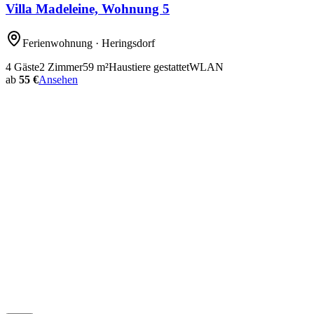
Villa Madeleine, Wohnung 5
Ferienwohnung
· Heringsdorf
4
Gäste
2
Zimmer
59
m²
Haustiere gestattet
WLAN
ab
55 €
Ansehen