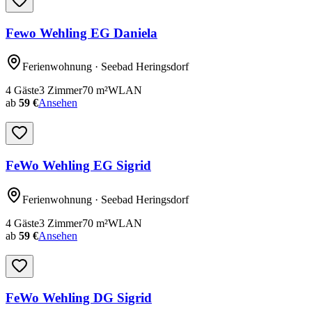
Fewo Wehling EG Daniela
Ferienwohnung
· Seebad Heringsdorf
4
Gäste
3
Zimmer
70
m²
WLAN
ab
59 €
Ansehen
FeWo Wehling EG Sigrid
Ferienwohnung
· Seebad Heringsdorf
4
Gäste
3
Zimmer
70
m²
WLAN
ab
59 €
Ansehen
FeWo Wehling DG Sigrid