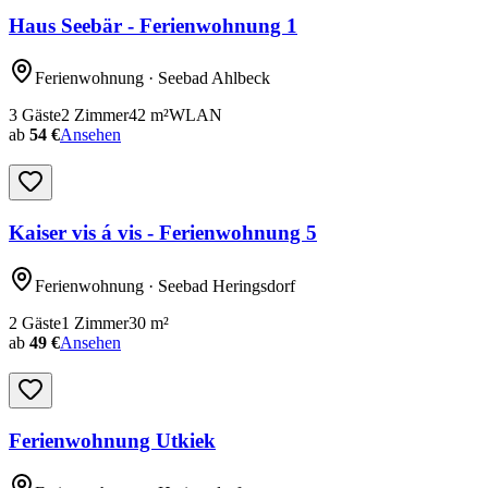
Haus Seebär - Ferienwohnung 1
Ferienwohnung
· Seebad Ahlbeck
3
Gäste
2
Zimmer
42
m²
WLAN
ab
54 €
Ansehen
Kaiser vis á vis - Ferienwohnung 5
Ferienwohnung
· Seebad Heringsdorf
2
Gäste
1
Zimmer
30
m²
ab
49 €
Ansehen
Ferienwohnung Utkiek