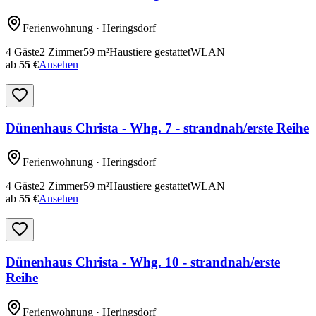
Ferienwohnung
· Heringsdorf
4
Gäste
2
Zimmer
59
m²
Haustiere gestattet
WLAN
ab
55 €
Ansehen
Dünenhaus Christa - Whg. 7 - strandnah/erste Reihe
Ferienwohnung
· Heringsdorf
4
Gäste
2
Zimmer
59
m²
Haustiere gestattet
WLAN
ab
55 €
Ansehen
Dünenhaus Christa - Whg. 10 - strandnah/erste
Reihe
Ferienwohnung
· Heringsdorf