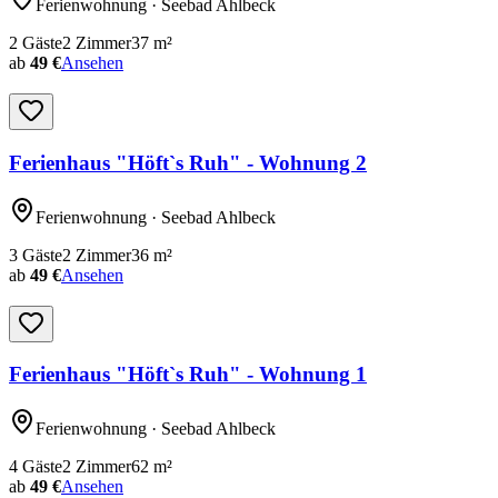
Ferienwohnung
· Seebad Ahlbeck
2
Gäste
2
Zimmer
37
m²
ab
49 €
Ansehen
Ferienhaus "Höft`s Ruh" - Wohnung 2
Ferienwohnung
· Seebad Ahlbeck
3
Gäste
2
Zimmer
36
m²
ab
49 €
Ansehen
Ferienhaus "Höft`s Ruh" - Wohnung 1
Ferienwohnung
· Seebad Ahlbeck
4
Gäste
2
Zimmer
62
m²
ab
49 €
Ansehen