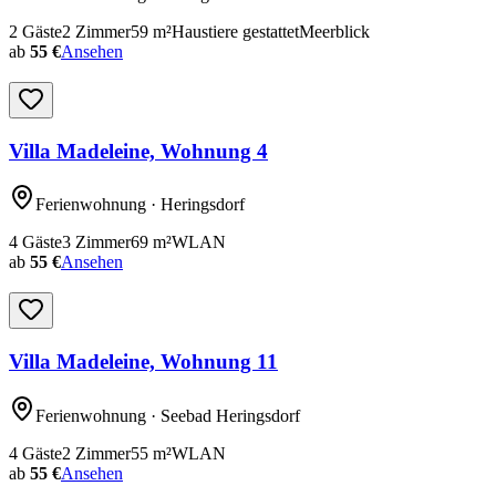
2
Gäste
2
Zimmer
59
m²
Haustiere gestattet
Meerblick
ab
55 €
Ansehen
Villa Madeleine, Wohnung 4
Ferienwohnung
· Heringsdorf
4
Gäste
3
Zimmer
69
m²
WLAN
ab
55 €
Ansehen
Villa Madeleine, Wohnung 11
Ferienwohnung
· Seebad Heringsdorf
4
Gäste
2
Zimmer
55
m²
WLAN
ab
55 €
Ansehen