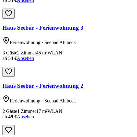
ab
54 €
Ansehen
Haus Seebär - Ferienwohnung 3
Ferienwohnung
· Seebad Ahlbeck
3
Gäste
2
Zimmer
45
m²
WLAN
ab
54 €
Ansehen
Haus Seebär - Ferienwohnung 2
Ferienwohnung
· Seebad Ahlbeck
2
Gäste
1
Zimmer
17
m²
WLAN
ab
49 €
Ansehen