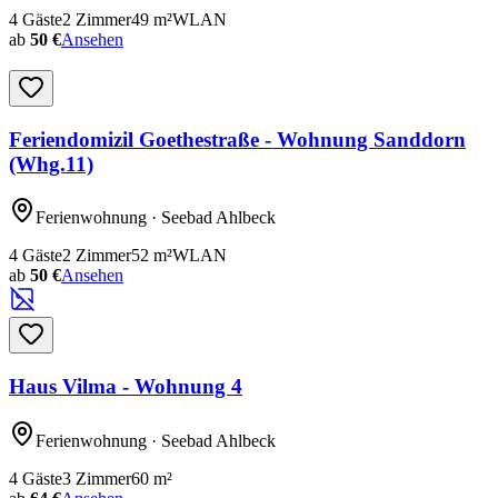
4
Gäste
2
Zimmer
49
m²
WLAN
ab
50 €
Ansehen
Feriendomizil Goethestraße - Wohnung Sanddorn
(Whg.11)
Ferienwohnung
· Seebad Ahlbeck
4
Gäste
2
Zimmer
52
m²
WLAN
ab
50 €
Ansehen
Haus Vilma - Wohnung 4
Ferienwohnung
· Seebad Ahlbeck
4
Gäste
3
Zimmer
60
m²