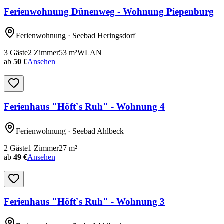
Ferienwohnung Dünenweg - Wohnung Piepenburg
Ferienwohnung
· Seebad Heringsdorf
3
Gäste
2
Zimmer
53
m²
WLAN
ab
50 €
Ansehen
Ferienhaus "Höft`s Ruh" - Wohnung 4
Ferienwohnung
· Seebad Ahlbeck
2
Gäste
1
Zimmer
27
m²
ab
49 €
Ansehen
Ferienhaus "Höft`s Ruh" - Wohnung 3