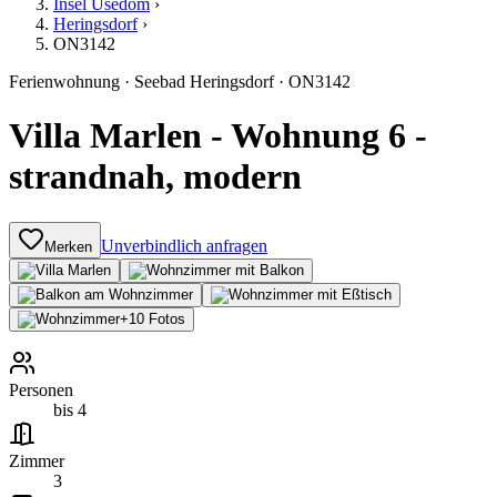
Insel Usedom
›
Heringsdorf
›
ON3142
Ferienwohnung
·
Seebad Heringsdorf
·
ON3142
Villa Marlen - Wohnung 6 -
strandnah, modern
Unverbindlich anfragen
Merken
+
10
Fotos
Personen
bis 4
Zimmer
3