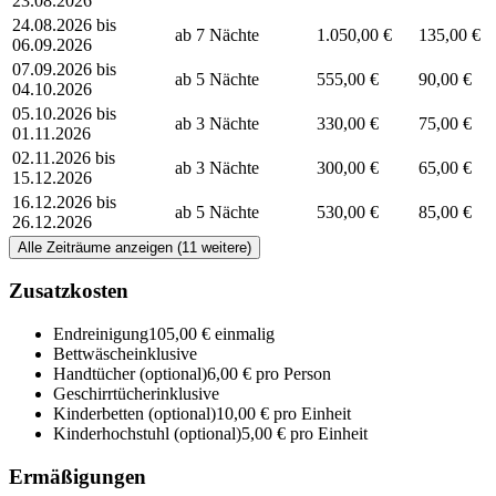
23.08.2026
24.08.2026 bis
ab 7 Nächte
1.050,00 €
135,00 €
06.09.2026
07.09.2026 bis
ab 5 Nächte
555,00 €
90,00 €
04.10.2026
05.10.2026 bis
ab 3 Nächte
330,00 €
75,00 €
01.11.2026
02.11.2026 bis
ab 3 Nächte
300,00 €
65,00 €
15.12.2026
16.12.2026 bis
ab 5 Nächte
530,00 €
85,00 €
26.12.2026
Alle Zeiträume anzeigen (11 weitere)
Zusatzkosten
Endreinigung
105,00 € einmalig
Bettwäsche
inklusive
Handtücher
(optional)
6,00 € pro Person
Geschirrtücher
inklusive
Kinderbetten
(optional)
10,00 € pro Einheit
Kinderhochstuhl
(optional)
5,00 € pro Einheit
Ermäßigungen