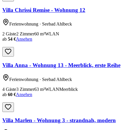
Villa Chrissi Remise - Wohnung 12
Ferienwohnung
· Seebad Ahlbeck
2
Gäste
2
Zimmer
60
m²
WLAN
ab
54 €
Ansehen
Villa Anna - Wohnung 13 - Meerblick, erste Reihe
Ferienwohnung
· Seebad Ahlbeck
4
Gäste
3
Zimmer
63
m²
WLAN
Meerblick
ab
60 €
Ansehen
Villa Marlen - Wohnung 3 - strandnah, modern