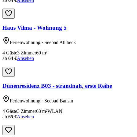
ab
64 €
Ansehen
Haus Vilma - Wohnung 5
Ferienwohnung
· Seebad Ahlbeck
4
Gäste
3
Zimmer
60
m²
ab
64 €
Ansehen
Dünenresidenz B03 - strandnah, erste Reihe
Ferienwohnung
· Seebad Bansin
4
Gäste
3
Zimmer
63
m²
WLAN
ab
65 €
Ansehen