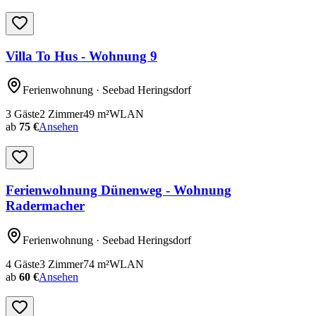
Villa To Hus - Wohnung 9
Ferienwohnung
· Seebad Heringsdorf
3
Gäste
2
Zimmer
49
m²
WLAN
ab
75 €
Ansehen
Ferienwohnung Dünenweg - Wohnung
Radermacher
Ferienwohnung
· Seebad Heringsdorf
4
Gäste
3
Zimmer
74
m²
WLAN
ab
60 €
Ansehen