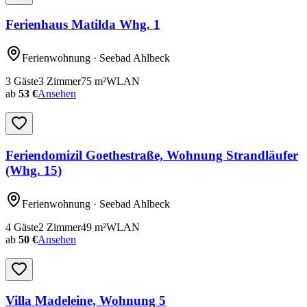
Ferienhaus Matilda Whg. 1
Ferienwohnung
· Seebad Ahlbeck
3
Gäste
3
Zimmer
75
m²
WLAN
ab
53 €
Ansehen
Feriendomizil Goethestraße, Wohnung Strandläufer
(Whg. 15)
Ferienwohnung
· Seebad Ahlbeck
4
Gäste
2
Zimmer
49
m²
WLAN
ab
50 €
Ansehen
Villa Madeleine, Wohnung 5