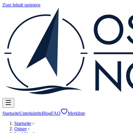
Zum Inhalt springen
Startseite
Unterkünfte
Blog
FAQ
Merkliste
Startseite
›
Ostsee
›