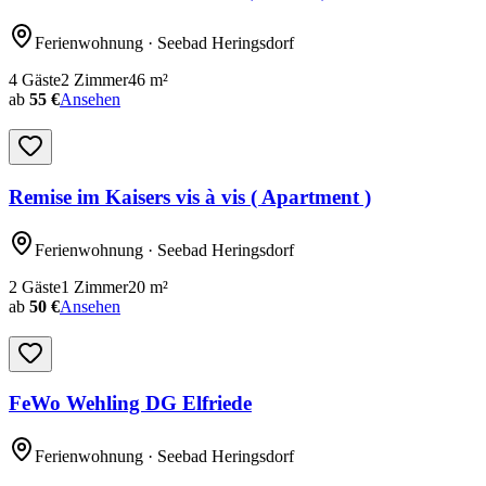
Ferienwohnung
· Seebad Heringsdorf
4
Gäste
2
Zimmer
46
m²
ab
55 €
Ansehen
Remise im Kaisers vis à vis ( Apartment )
Ferienwohnung
· Seebad Heringsdorf
2
Gäste
1
Zimmer
20
m²
ab
50 €
Ansehen
FeWo Wehling DG Elfriede
Ferienwohnung
· Seebad Heringsdorf