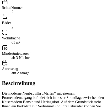
Schlafzimmer
2
Bäder
2
Wohnfläche
65 m²
Mindestmietdauer
ab 3 Nächte
Anreisetag
auf Anfrage
Beschreibung
Die moderne Neubauvilla „Marlen“ mit eigenem
Promenadenzugang befindet sich in bester Strandlage zwischen den
Kaiserbädern Bansin und Heringsdorf. Auf dem Grundstück steht
Ihnen ein Parkplatz zur Verfügung und Ihre Fahrräder können Sie