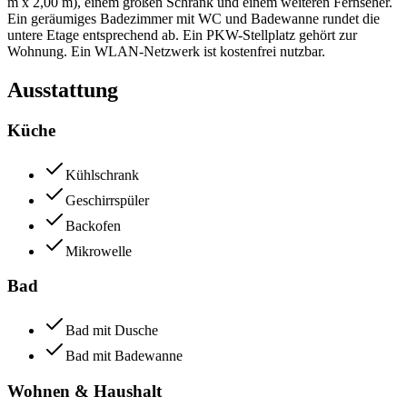
m x 2,00 m), einem großen Schrank und einem weiteren Fernseher.
Ein geräumiges Badezimmer mit WC und Badewanne rundet die
untere Etage entsprechend ab. Ein PKW-Stellplatz gehört zur
Wohnung. Ein WLAN-Netzwerk ist kostenfrei nutzbar.
Ausstattung
Küche
Kühlschrank
Geschirrspüler
Backofen
Mikrowelle
Bad
Bad mit Dusche
Bad mit Badewanne
Wohnen & Haushalt