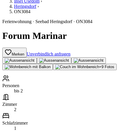
Insel Usedom
›
Heringsdorf
›
ON3084
Ferienwohnung
·
Seebad Heringsdorf
·
ON3084
Forum Marinar
Unverbindlich anfragen
Merken
+
9
Fotos
Personen
bis 2
Zimmer
2
Schlafzimmer
1