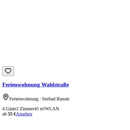
Ferienwohnung Waldstraße
Ferienwohnung
· Seebad Bansin
4
Gäste
2
Zimmer
45
m²
WLAN
ab
55 €
Ansehen