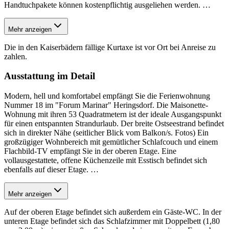
Handtuchpakete können kostenpflichtig ausgeliehen werden.
…
Mehr anzeigen
Die in den Kaiserbädern fällige Kurtaxe ist vor Ort bei Anreise zu
zahlen.
Ausstattung im Detail
Modern, hell und komfortabel empfängt Sie die Ferienwohnung
Nummer 18 im "Forum Marinar" Heringsdorf. Die Maisonette-
Wohnung mit ihren 53 Quadratmetern ist der ideale Ausgangspunkt
für einen entspannten Strandurlaub. Der breite Ostseestrand befindet
sich in direkter Nähe (seitlicher Blick vom Balkon/s. Fotos) Ein
großzügiger Wohnbereich mit gemütlicher Schlafcouch und einem
Flachbild-TV empfängt Sie in der oberen Etage. Eine
vollausgestattete, offene Küchenzeile mit Esstisch befindet sich
ebenfalls auf dieser Etage.
…
Mehr anzeigen
Auf der oberen Etage befindet sich außerdem ein Gäste-WC. In der
unteren Etage befindet sich das Schlafzimmer mit Doppelbett (1,80