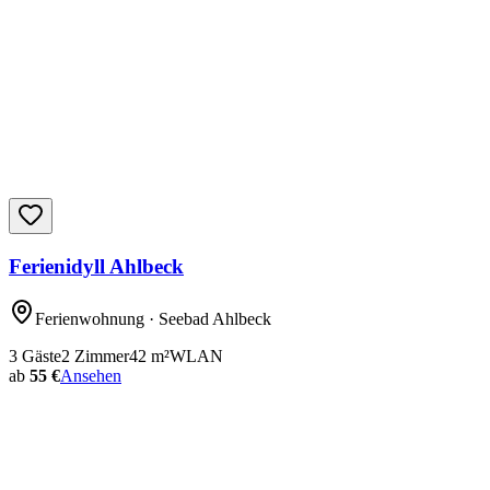
Ferienidyll Ahlbeck
Ferienwohnung
· Seebad Ahlbeck
3
Gäste
2
Zimmer
42
m²
WLAN
ab
55 €
Ansehen