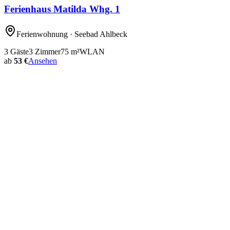
Ferienhaus Matilda Whg. 1
Ferienwohnung
· Seebad Ahlbeck
3
Gäste
3
Zimmer
75
m²
WLAN
ab
53 €
Ansehen