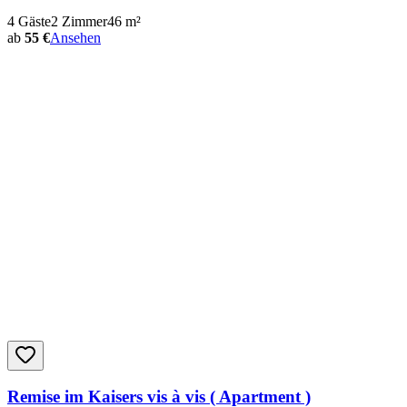
4
Gäste
2
Zimmer
46
m²
ab
55 €
Ansehen
Remise im Kaisers vis à vis ( Apartment )