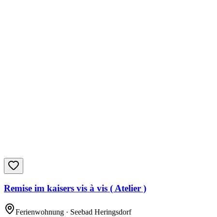
Remise im kaisers vis à vis ( Atelier )
Ferienwohnung
· Seebad Heringsdorf