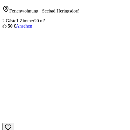
Ferienwohnung
· Seebad Heringsdorf
2
Gäste
1
Zimmer
20
m²
ab
50 €
Ansehen