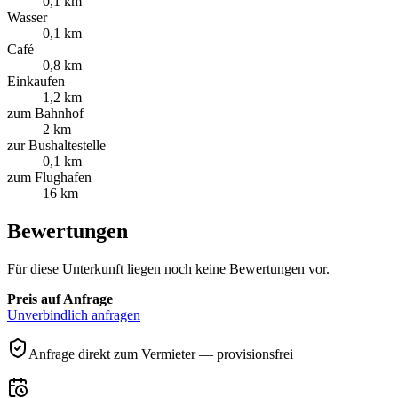
0,1 km
Wasser
0,1 km
Café
0,8 km
Einkaufen
1,2 km
zum Bahnhof
2 km
zur Bushaltestelle
0,1 km
zum Flughafen
16 km
Bewertungen
Für diese Unterkunft liegen noch keine Bewertungen vor.
Preis auf Anfrage
Unverbindlich anfragen
Anfrage direkt zum Vermieter — provisionsfrei