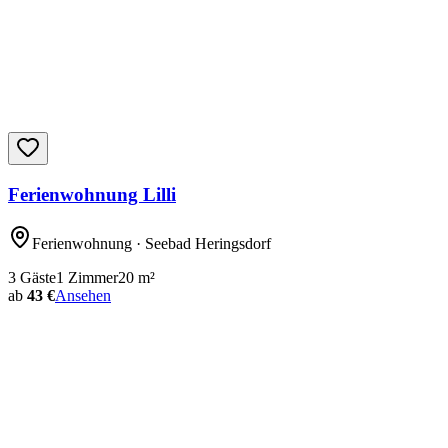
Ferienwohnung Lilli
Ferienwohnung
· Seebad Heringsdorf
3
Gäste
1
Zimmer
20
m²
ab
43 €
Ansehen