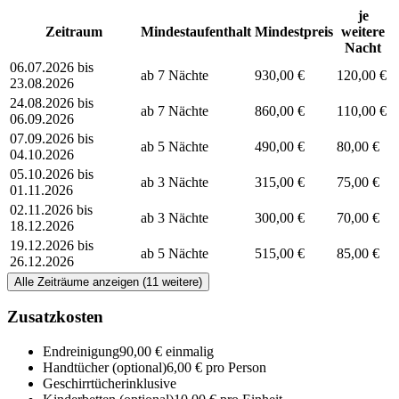
je
Zeitraum
Mindestaufenthalt
Mindestpreis
weitere
Nacht
06.07.2026 bis
ab 7 Nächte
930,00 €
120,00 €
23.08.2026
24.08.2026 bis
ab 7 Nächte
860,00 €
110,00 €
06.09.2026
07.09.2026 bis
ab 5 Nächte
490,00 €
80,00 €
04.10.2026
05.10.2026 bis
ab 3 Nächte
315,00 €
75,00 €
01.11.2026
02.11.2026 bis
ab 3 Nächte
300,00 €
70,00 €
18.12.2026
19.12.2026 bis
ab 5 Nächte
515,00 €
85,00 €
26.12.2026
Alle Zeiträume anzeigen (11 weitere)
Zusatzkosten
Endreinigung
90,00 € einmalig
Handtücher
(optional)
6,00 € pro Person
Geschirrtücher
inklusive