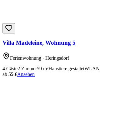
Villa Madeleine, Wohnung 5
Ferienwohnung
· Heringsdorf
4
Gäste
2
Zimmer
59
m²
Haustiere gestattet
WLAN
ab
55 €
Ansehen