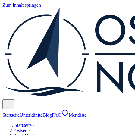
Zum Inhalt springen
Startseite
Unterkünfte
Blog
FAQ
Merkliste
Startseite
›
Ostsee
›