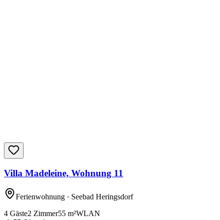
Villa Madeleine, Wohnung 11
Ferienwohnung
· Seebad Heringsdorf
4
Gäste
2
Zimmer
55
m²
WLAN