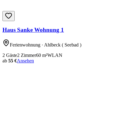
Haus Sanke Wohnung 1
Ferienwohnung
· Ahlbeck ( Seebad )
2
Gäste
2
Zimmer
60
m²
WLAN
ab
55 €
Ansehen