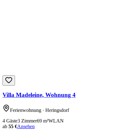
Villa Madeleine, Wohnung 4
Ferienwohnung
· Heringsdorf
4
Gäste
3
Zimmer
69
m²
WLAN
ab
55 €
Ansehen