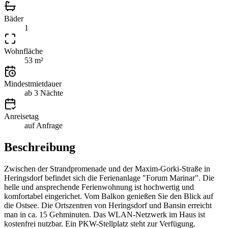
Bäder
1
Wohnfläche
53 m²
Mindestmietdauer
ab 3 Nächte
Anreisetag
auf Anfrage
Beschreibung
Zwischen der Strandpromenade und der Maxim-Gorki-Straße in
Heringsdorf befindet sich die Ferienanlage "Forum Marinar". Die
helle und ansprechende Ferienwohnung ist hochwertig und
komfortabel eingerichet. Vom Balkon genießen Sie den Blick auf
die Ostsee. Die Ortszentren von Heringsdorf und Bansin erreicht
man in ca. 15 Gehminuten. Das WLAN-Netzwerk im Haus ist
kostenfrei nutzbar. Ein PKW-Stellplatz steht zur Verfügung.