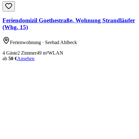
Feriendomizil Goethestraße, Wohnung Strandläufer
(Whg. 15)
Ferienwohnung
· Seebad Ahlbeck
4
Gäste
2
Zimmer
49
m²
WLAN
ab
50 €
Ansehen