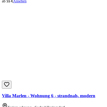
ab
55 €
Ansehen
Villa Marlen - Wohnung 6 - strandnah, modern