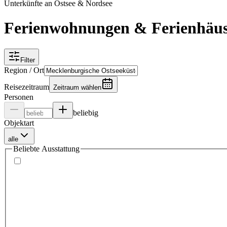
Unterkünfte an Ostsee & Nordsee
Ferienwohnungen & Ferienhäus
Filter
Region / Ort
Reisezeitraum
Zeitraum wählen
Personen
beliebig
Objektart
alle
Beliebte Ausstattung