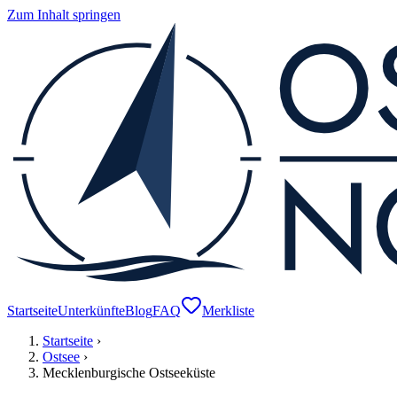
Zum Inhalt springen
Startseite
Unterkünfte
Blog
FAQ
Merkliste
Startseite
›
Ostsee
›
Mecklenburgische Ostseeküste