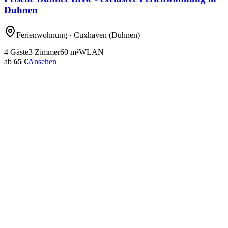
Duhnen
Ferienwohnung
· Cuxhaven
(Duhnen)
4
Gäste
3
Zimmer
60
m²
WLAN
ab
65 €
Ansehen