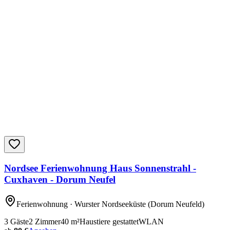
Nordsee Ferienwohnung Haus Sonnenstrahl -
Cuxhaven - Dorum Neufel
Ferienwohnung
· Wurster Nordseeküste
(Dorum Neufeld)
3
Gäste
2
Zimmer
40
m²
Haustiere gestattet
WLAN