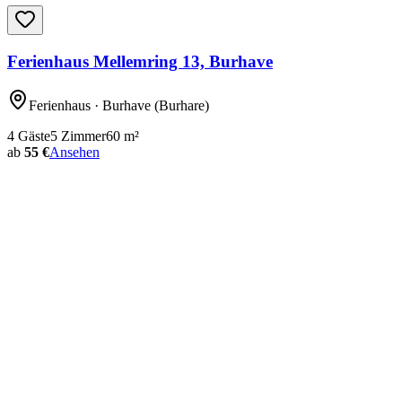
Ferienhaus Mellemring 13, Burhave
Ferienhaus
· Burhave
(Burhare)
4
Gäste
5
Zimmer
60
m²
ab
55 €
Ansehen