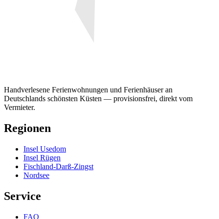
Handverlesene Ferienwohnungen und Ferienhäuser an
Deutschlands schönsten Küsten — provisionsfrei, direkt vom
Vermieter.
Regionen
Insel Usedom
Insel Rügen
Fischland-Darß-Zingst
Nordsee
Service
FAQ