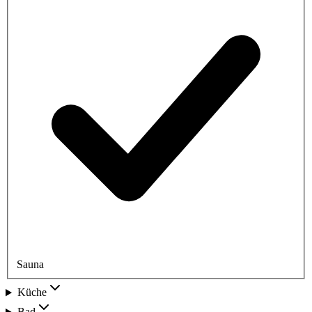
Sauna
Küche
Bad