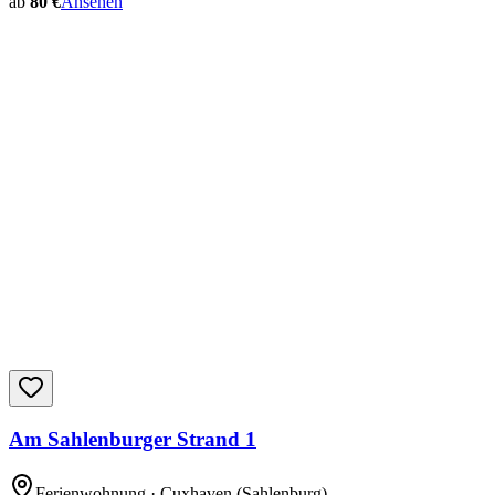
ab
80 €
Ansehen
Am Sahlenburger Strand 1
Ferienwohnung
· Cuxhaven
(Sahlenburg)