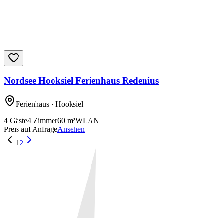
Nordsee Hooksiel Ferienhaus Redenius
Ferienhaus
· Hooksiel
4
Gäste
4
Zimmer
60
m²
WLAN
Preis auf Anfrage
Ansehen
1
2