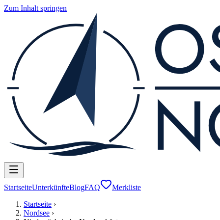
Zum Inhalt springen
Startseite
Unterkünfte
Blog
FAQ
Merkliste
Startseite
›
Nordsee
›