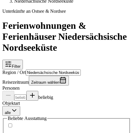
Niedersächsische Nordseeküste
Unterkünfte an Ostsee & Nordsee
Ferienwohnungen &
Ferienhäuser Niedersächsische
Nordseeküste
Filter
Region / Ort
Reisezeitraum
Zeitraum wählen
Personen
beliebig
Objektart
alle
Beliebte Ausstattung