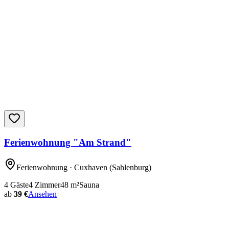
Ferienwohnung "Am Strand"
Ferienwohnung
· Cuxhaven
(Sahlenburg)
4
Gäste
4
Zimmer
48
m²
Sauna
ab
39 €
Ansehen