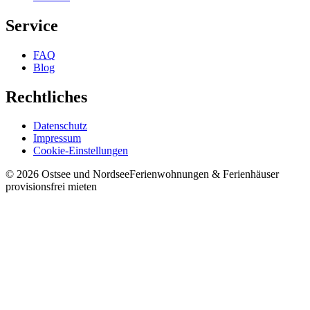
Service
FAQ
Blog
Rechtliches
Datenschutz
Impressum
Cookie-Einstellungen
©
2026
Ostsee und Nordsee
Ferienwohnungen & Ferienhäuser
provisionsfrei mieten