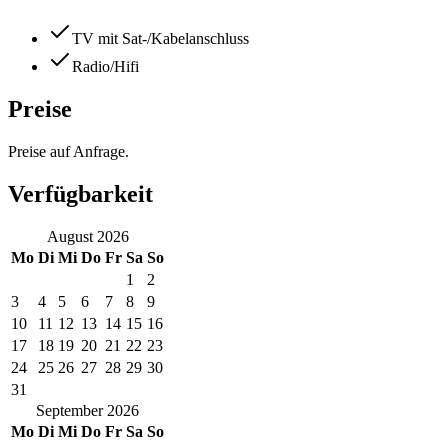
TV mit Sat-/Kabelanschluss
Radio/Hifi
Preise
Preise auf Anfrage.
Verfügbarkeit
August
2026
Mo
Di
Mi
Do
Fr
Sa
So
1
2
3
4
5
6
7
8
9
10
11
12
13
14
15
16
17
18
19
20
21
22
23
24
25
26
27
28
29
30
31
September
2026
Mo
Di
Mi
Do
Fr
Sa
So