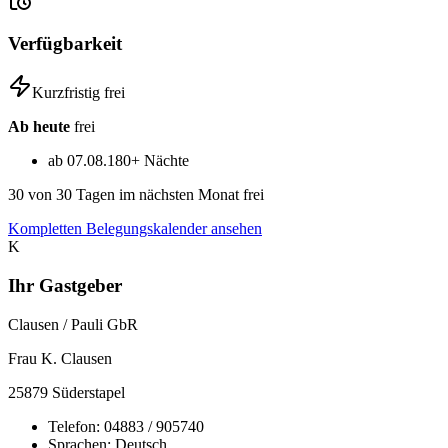
Verfügbarkeit
Kurzfristig frei
Ab heute
frei
ab 07.08.
180+ Nächte
30
von 30 Tagen im nächsten Monat frei
Kompletten Belegungskalender ansehen
K
Ihr Gastgeber
Clausen / Pauli GbR
Frau K. Clausen
25879
Süderstapel
Telefon:
04883 / 905740
Sprachen:
Deutsch