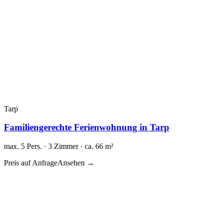
Tarp
Familiengerechte Ferienwohnung in Tarp
max. 5 Pers. · 3 Zimmer · ca. 66 m²
Preis auf Anfrage
Ansehen →