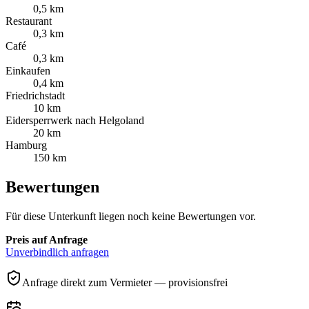
0,5 km
Restaurant
0,3 km
Café
0,3 km
Einkaufen
0,4 km
Friedrichstadt
10 km
Eidersperrwerk nach Helgoland
20 km
Hamburg
150 km
Bewertungen
Für diese Unterkunft liegen noch keine Bewertungen vor.
Preis auf Anfrage
Unverbindlich anfragen
Anfrage direkt zum Vermieter — provisionsfrei