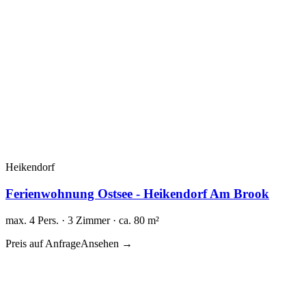
Heikendorf
Ferienwohnung Ostsee - Heikendorf Am Brook
max. 4 Pers. · 3 Zimmer · ca. 80 m²
Preis auf Anfrage
Ansehen →