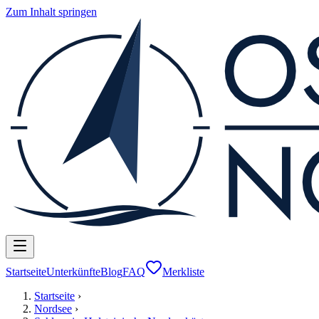
Zum Inhalt springen
Startseite
Unterkünfte
Blog
FAQ
Merkliste
Startseite
›
Nordsee
›