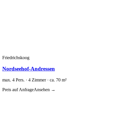
Friedrichskoog
Nordseehof-Andressen
max. 4 Pers. · 4 Zimmer · ca. 70 m²
Preis auf Anfrage
Ansehen →