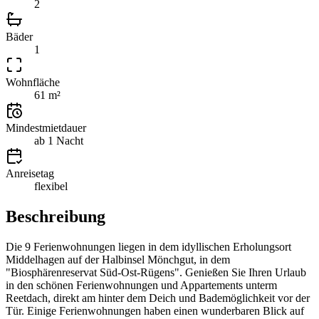
2
Bäder
1
Wohnfläche
61 m²
Mindestmietdauer
ab 1 Nacht
Anreisetag
flexibel
Beschreibung
Die 9 Ferienwohnungen liegen in dem idyllischen Erholungsort
Middelhagen auf der Halbinsel Mönchgut, in dem
"Biosphärenreservat Süd-Ost-Rügens". Genießen Sie Ihren Urlaub
in den schönen Ferienwohnungen und Appartements unterm
Reetdach, direkt am hinter dem Deich und Bademöglichkeit vor der
Tür. Einige Ferienwohnungen haben einen wunderbaren Blick auf