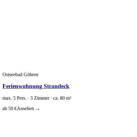
Ostseebad Göhren
Ferienwohnung Strandeck
max. 5 Pers. · 3 Zimmer · ca. 80 m²
ab 50 €
Ansehen →