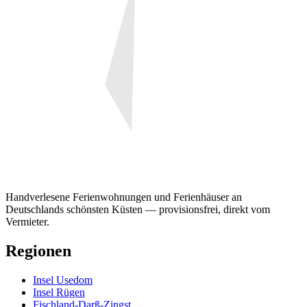
Handverlesene Ferienwohnungen und Ferienhäuser an
Deutschlands schönsten Küsten — provisionsfrei, direkt vom
Vermieter.
Regionen
Insel Usedom
Insel Rügen
Fischland-Darß-Zingst