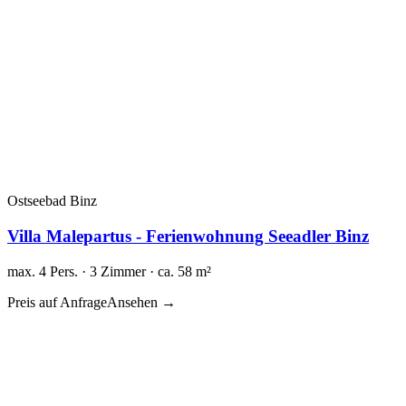
Ostseebad Binz
Villa Malepartus - Ferienwohnung Seeadler Binz
max. 4 Pers. · 3 Zimmer · ca. 58 m²
Preis auf Anfrage
Ansehen →