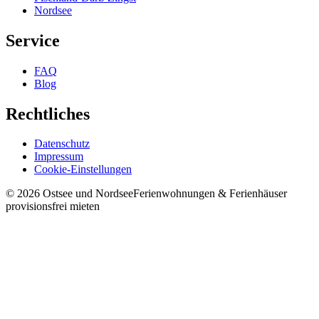
Nordsee
Service
FAQ
Blog
Rechtliches
Datenschutz
Impressum
Cookie-Einstellungen
©
2026
Ostsee und Nordsee
Ferienwohnungen & Ferienhäuser
provisionsfrei mieten