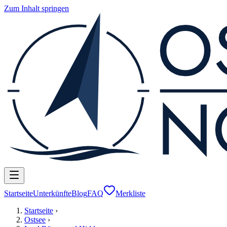
Zum Inhalt springen
Startseite
Unterkünfte
Blog
FAQ
Merkliste
Startseite
›
Ostsee
›