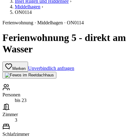
Insel Rügen und Hiddensee
›
Middelhagen
›
ON0114
Ferienwohnung
·
Middelhagen
·
ON0114
Ferienwohnung 5 - direkt am
Wasser
Unverbindlich anfragen
Merken
Personen
bis 23
Zimmer
3
Schlafzimmer