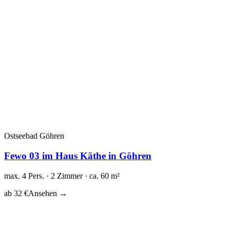
Ostseebad Göhren
Fewo 03 im Haus Käthe in Göhren
max. 4 Pers. · 2 Zimmer · ca. 60 m²
ab 32 €
Ansehen →