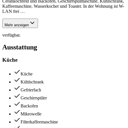
Cerankochfeld und Backofen, Geschirrspülmaschine, Kühlschrank,
Kaffeemaschine, Wasserkocher und Toaster. In der Wohnung ist W-
LAN frei
…
Mehr anzeigen
verfügbar.
Ausstattung
Küche
Küche
Kühlschrank
Gefrierfach
Geschirrspüler
Backofen
Mikrowelle
Filterkaffeemaschine