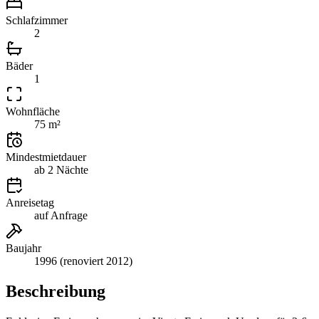
Schlafzimmer
2
Bäder
1
Wohnfläche
75 m²
Mindestmietdauer
ab 2 Nächte
Anreisetag
auf Anfrage
Baujahr
1996 (renoviert 2012)
Beschreibung