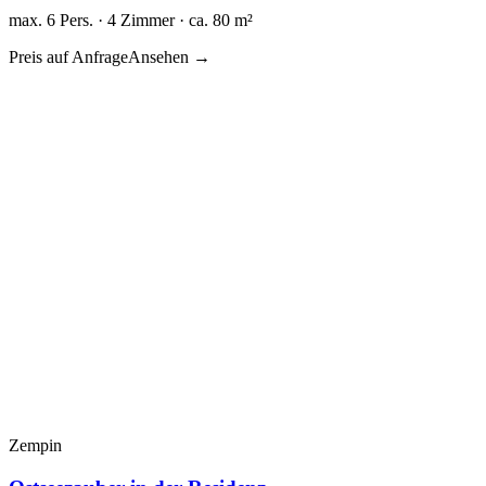
max. 6 Pers. · 4 Zimmer · ca. 80 m²
Preis auf Anfrage
Ansehen →
Zempin