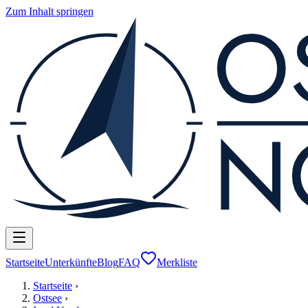
Zum Inhalt springen
Startseite
Unterkünfte
Blog
FAQ
Merkliste
Startseite
›
Ostsee
›