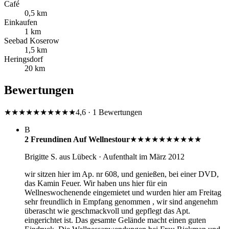
Café
0,5 km
Einkaufen
1 km
Seebad Koserow
1,5 km
Heringsdorf
20 km
Bewertungen
★★★★★
★★★★★
4,6 · 1 Bewertungen
B
2 Freundinen Auf Wellnestour
★★★★★
★★★★★
Brigitte S.
aus Lübeck
· Aufenthalt im März 2012
wir sitzen hier im Ap. nr 608, und genießen, bei einer DVD,
das Kamin Feuer. Wir haben uns hier für ein
Wellneswochenende eingemietet und wurden hier am Freitag
sehr freundlich in Empfang genommen , wir sind angenehm
überascht wie geschmackvoll und gepflegt das Apt.
eingerichtet ist. Das gesamte Gelände macht einen guten