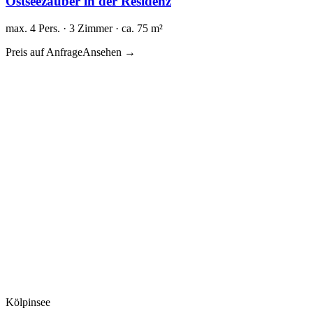
Ostseezauber in der Residenz
max. 4 Pers. · 3 Zimmer · ca. 75 m²
Preis auf Anfrage
Ansehen →
Kölpinsee