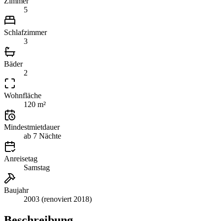
Zimmer
5
Schlafzimmer
3
Bäder
2
Wohnfläche
120 m²
Mindestmietdauer
ab 7 Nächte
Anreisetag
Samstag
Baujahr
2003 (renoviert 2018)
Beschreibung