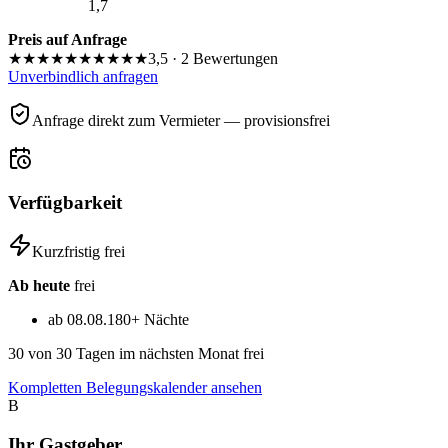
1,7
Preis auf Anfrage
★★★★★
★★★★★
3,5
·
2
Bewertungen
Unverbindlich anfragen
Anfrage direkt zum Vermieter — provisionsfrei
Verfügbarkeit
Kurzfristig frei
Ab heute
frei
ab 08.08.
180+ Nächte
30
von 30 Tagen im nächsten Monat frei
Kompletten Belegungskalender ansehen
B
Ihr Gastgeber