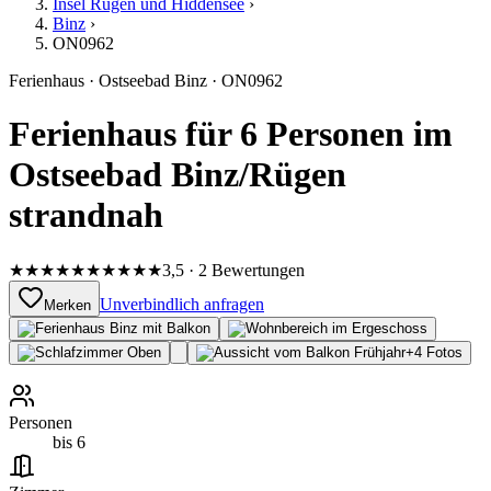
Insel Rügen und Hiddensee
›
Binz
›
ON0962
Ferienhaus
·
Ostseebad Binz
·
ON0962
Ferienhaus für 6 Personen im
Ostseebad Binz/Rügen
strandnah
★★★★★
★★★★★
3,5 · 2 Bewertungen
Unverbindlich anfragen
Merken
+
4
Fotos
Personen
bis 6