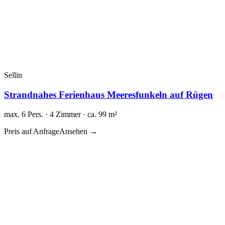
Sellin
Strandnahes Ferienhaus Meeresfunkeln auf Rügen
max. 6 Pers. · 4 Zimmer · ca. 99 m²
Preis auf Anfrage
Ansehen →