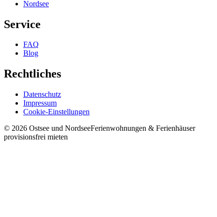
Nordsee
Service
FAQ
Blog
Rechtliches
Datenschutz
Impressum
Cookie-Einstellungen
©
2026
Ostsee und Nordsee
Ferienwohnungen & Ferienhäuser
provisionsfrei mieten