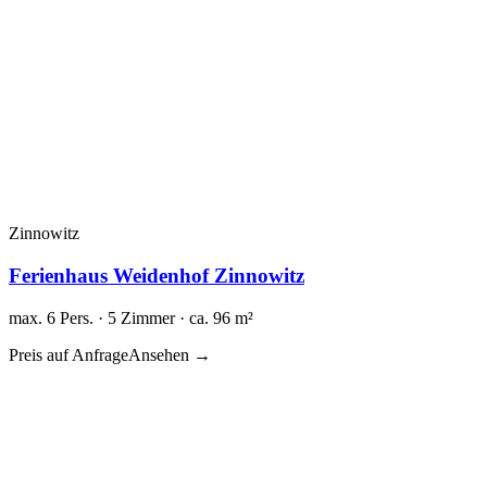
Zinnowitz
Ferienhaus Weidenhof Zinnowitz
max. 6 Pers. · 5 Zimmer · ca. 96 m²
Preis auf Anfrage
Ansehen →