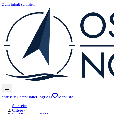
Zum Inhalt springen
Startseite
Unterkünfte
Blog
FAQ
Merkliste
Startseite
›
Ostsee
›