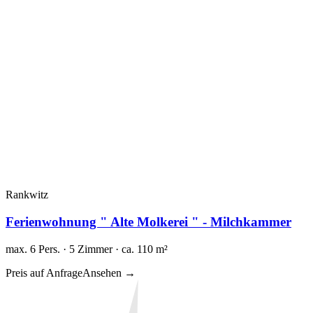
Rankwitz
Ferienwohnung " Alte Molkerei " - Milchkammer
max. 6 Pers. · 5 Zimmer · ca. 110 m²
Preis auf Anfrage
Ansehen →