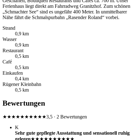
Geschäften, Boutiquen Restaurants und Cafes ca. 700 m. Unser
Ferienhaus liegt direkt am Fahrradweg Granitzhof. Zum schönen
„Schmachter See“ sind es ungefähr 400 Meter. In unmittelbarer
Nähe fährt die Schmalspurbahn „Rasender Roland“ vorbei.
Strand
0,9 km
Wasser
0,9 km
Restaurant
0,5 km
Café
0,5 km
Einkaufen
0,4 km
Rügener Kleinbahn
0,5 km
Bewertungen
★★★★★
★★★★★
3,5 · 2 Bewertungen
K
Sehr gute gepflegte Ausstattung und sensationell ruhig
gelegen
★★★★★
★★★★★