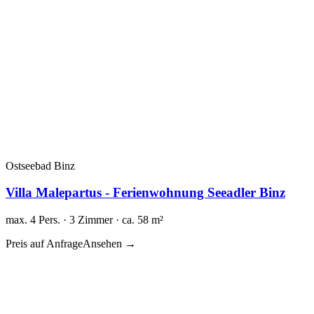
Ostseebad Binz
Villa Malepartus - Ferienwohnung Seeadler Binz
max. 4 Pers. · 3 Zimmer · ca. 58 m²
Preis auf Anfrage
Ansehen →