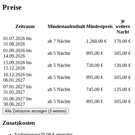
Preise
je
Zeitraum
Mindestaufenthalt
Mindestpreis
weitere
Nacht
01.07.2026 bis
ab 7 Nächte
1.260,00 €
170,00 €
31.08.2026
01.09.2026 bis
ab 5 Nächte
895,00 €
165,00 €
14.09.2026
15.09.2026 bis
ab 5 Nächte
720,00 €
130,00 €
15.12.2026
16.12.2026 bis
ab 5 Nächte
895,00 €
165,00 €
06.01.2027
07.01.2027 bis
ab 5 Nächte
745,00 €
135,00 €
31.05.2027
01.06.2027 bis
ab 5 Nächte
895,00 €
165,00 €
30.06.2027
Alle Zeiträume anzeigen (3 weitere)
Zusatzkosten
Endreinigung
70,00 € einmalig