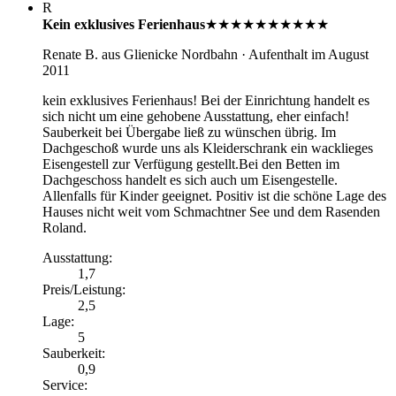
R
Kein exklusives Ferienhaus
★★★★★
★★★★★
Renate B.
aus Glienicke Nordbahn
· Aufenthalt im August
2011
kein exklusives Ferienhaus! Bei der Einrichtung handelt es
sich nicht um eine gehobene Ausstattung, eher einfach!
Sauberkeit bei Übergabe ließ zu wünschen übrig. Im
Dachgeschoß wurde uns als Kleiderschrank ein wacklieges
Eisengestell zur Verfügung gestellt.Bei den Betten im
Dachgeschoss handelt es sich auch um Eisengestelle.
Allenfalls für Kinder geeignet. Positiv ist die schöne Lage des
Hauses nicht weit vom Schmachtner See und dem Rasenden
Roland.
Ausstattung
:
1,7
Preis/Leistung
:
2,5
Lage
:
5
Sauberkeit
:
0,9
Service
: