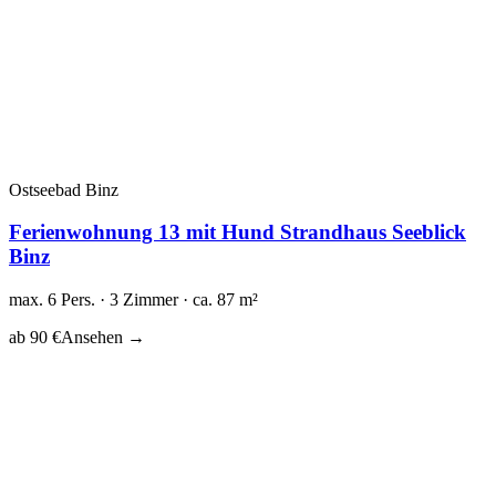
Ostseebad Binz
Ferienwohnung 13 mit Hund Strandhaus Seeblick
Binz
max. 6 Pers. · 3 Zimmer · ca. 87 m²
ab 90 €
Ansehen →