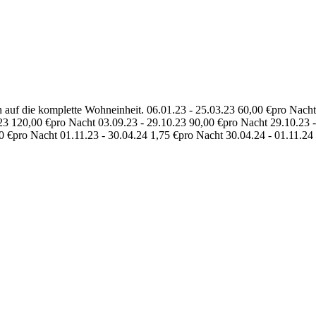
auf die komplette Wohneinheit. 06.01.23 - 25.03.23 60,00 €pro Nacht
23 120,00 €pro Nacht 03.09.23 - 29.10.23 90,00 €pro Nacht 29.10.23 
0 €pro Nacht 01.11.23 - 30.04.24 1,75 €pro Nacht 30.04.24 - 01.11.24