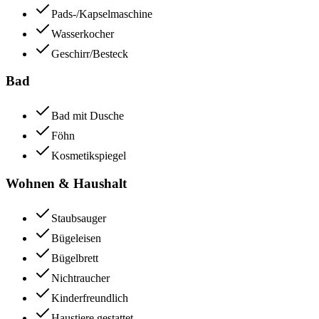
Pads-/Kapselmaschine
Wasserkocher
Geschirr/Besteck
Bad
Bad mit Dusche
Föhn
Kosmetikspiegel
Wohnen & Haushalt
Staubsauger
Bügeleisen
Bügelbrett
Nichtraucher
Kinderfreundlich
Haustiere gestattet