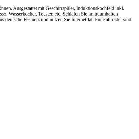
nnen. Ausgestattet mit Geschirrspüler, Induktionskochfeld inkl.
so, Wasserkocher, Toaster, etc. Schlafen Sie im traumhaften
s deutsche Festnetz und nutzen Sie Internetflat. Für Fahrräder sind