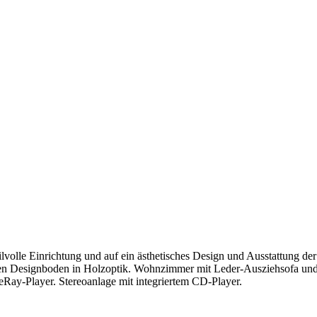
stilvolle Einrichtung und auf ein ästhetisches Design und Ausstattung 
nen Designboden in Holzoptik. Wohnzimmer mit Leder-Ausziehsofa und 
eRay-Player. Stereoanlage mit integriertem CD-Player.