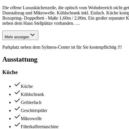
Die offene Luxusküchenzeile, die optisch vom Wohnbereich nicht getre
Dunstabzug und Mikrowelle. Kühlschrank inkl. Eisfach. Küche komplet
Boxspring- Doppelbett - Maße 1,60m / 2,00m. Ein großer separater Kle
neben dem Haus Stellplätze vorhanden.
…
Mehr anzeigen
Parkplatz neben dem Syltness-Center ist für Sie kostenpflichtig !!!
Ausstattung
Küche
Küche
Kühlschrank
Gefrierfach
Geschirrspüler
Mikrowelle
Filterkaffeemaschine