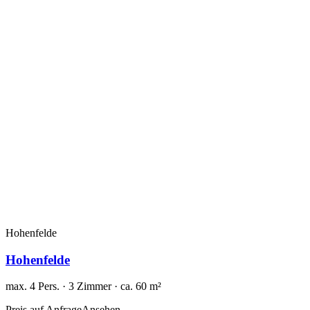
Hohenfelde
Hohenfelde
max. 4 Pers. · 3 Zimmer · ca. 60 m²
Preis auf Anfrage
Ansehen →