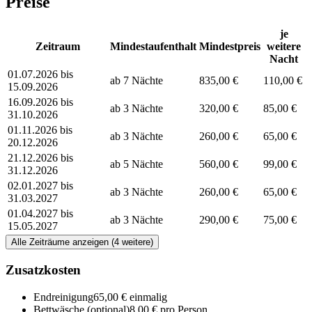
Preise
je
Zeitraum
Mindestaufenthalt
Mindestpreis
weitere
Nacht
01.07.2026 bis
ab 7 Nächte
835,00 €
110,00 €
15.09.2026
16.09.2026 bis
ab 3 Nächte
320,00 €
85,00 €
31.10.2026
01.11.2026 bis
ab 3 Nächte
260,00 €
65,00 €
20.12.2026
21.12.2026 bis
ab 5 Nächte
560,00 €
99,00 €
31.12.2026
02.01.2027 bis
ab 3 Nächte
260,00 €
65,00 €
31.03.2027
01.04.2027 bis
ab 3 Nächte
290,00 €
75,00 €
15.05.2027
Alle Zeiträume anzeigen (4 weitere)
Zusatzkosten
Endreinigung
65,00 € einmalig
Bettwäsche
(optional)
8,00 € pro Person