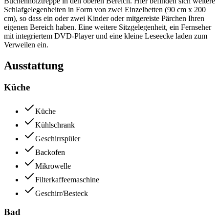
Buchenholztreppe in den oberen Bereich. Hier befinden sich weitere
Schlafgelegenheiten in Form von zwei Einzelbetten (90 cm x 200
cm), so dass ein oder zwei Kinder oder mitgereiste Pärchen Ihren
eigenen Bereich haben. Eine weitere Sitzgelegenheit, ein Fernseher
mit integriertem DVD-Player und eine kleine Leseecke laden zum
Verweilen ein.
Ausstattung
Küche
Küche
Kühlschrank
Geschirrspüler
Backofen
Mikrowelle
Filterkaffeemaschine
Geschirr/Besteck
Bad