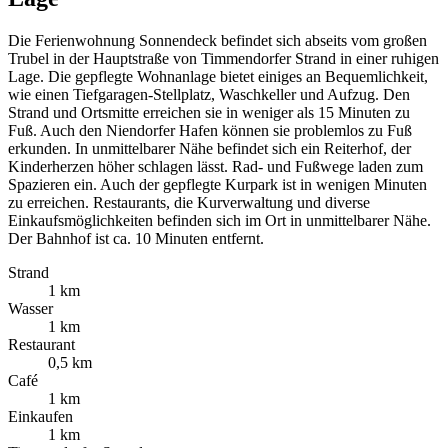
Die Ferienwohnung Sonnendeck befindet sich abseits vom großen
Trubel in der Hauptstraße von Timmendorfer Strand in einer ruhigen
Lage. Die gepflegte Wohnanlage bietet einiges an Bequemlichkeit,
wie einen Tiefgaragen-Stellplatz, Waschkeller und Aufzug. Den
Strand und Ortsmitte erreichen sie in weniger als 15 Minuten zu
Fuß. Auch den Niendorfer Hafen können sie problemlos zu Fuß
erkunden. In unmittelbarer Nähe befindet sich ein Reiterhof, der
Kinderherzen höher schlagen lässt. Rad- und Fußwege laden zum
Spazieren ein. Auch der gepflegte Kurpark ist in wenigen Minuten
zu erreichen. Restaurants, die Kurverwaltung und diverse
Einkaufsmöglichkeiten befinden sich im Ort in unmittelbarer Nähe.
Der Bahnhof ist ca. 10 Minuten entfernt.
Strand
1 km
Wasser
1 km
Restaurant
0,5 km
Café
1 km
Einkaufen
1 km