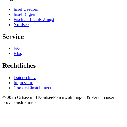
Insel Usedom
Insel Rügen
Fischland-Darß-Zingst
Nordsee
Service
FAQ
Blog
Rechtliches
Datenschutz
Impressum
Cookie-Einstellungen
©
2026
Ostsee und Nordsee
Ferienwohnungen & Ferienhäuser
provisionsfrei mieten