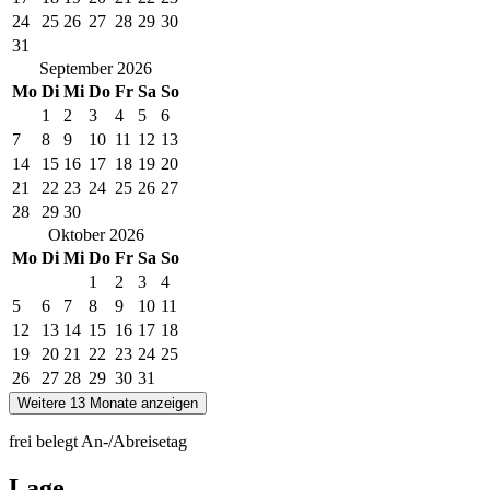
24
25
26
27
28
29
30
31
September
2026
Mo
Di
Mi
Do
Fr
Sa
So
1
2
3
4
5
6
7
8
9
10
11
12
13
14
15
16
17
18
19
20
21
22
23
24
25
26
27
28
29
30
Oktober
2026
Mo
Di
Mi
Do
Fr
Sa
So
1
2
3
4
5
6
7
8
9
10
11
12
13
14
15
16
17
18
19
20
21
22
23
24
25
26
27
28
29
30
31
Weitere 13 Monate anzeigen
frei
belegt
An-/Abreisetag
Lage