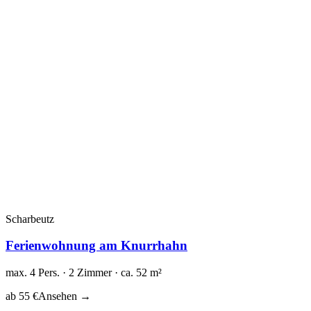
Scharbeutz
Ferienwohnung am Knurrhahn
max. 4 Pers. · 2 Zimmer · ca. 52 m²
ab 55 €
Ansehen →