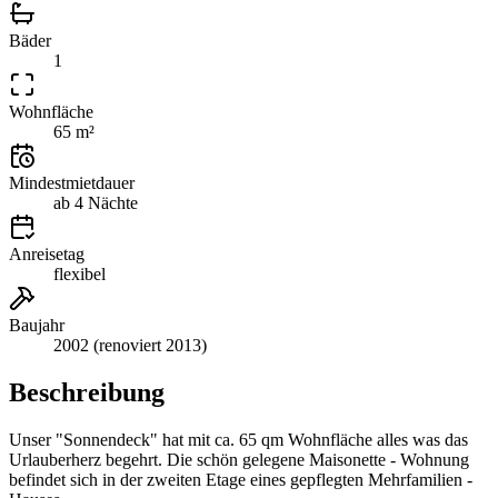
Bäder
1
Wohnfläche
65 m²
Mindestmietdauer
ab 4 Nächte
Anreisetag
flexibel
Baujahr
2002 (renoviert 2013)
Beschreibung
Unser "Sonnendeck" hat mit ca. 65 qm Wohnfläche alles was das
Urlauberherz begehrt. Die schön gelegene Maisonette - Wohnung
befindet sich in der zweiten Etage eines gepflegten Mehrfamilien -