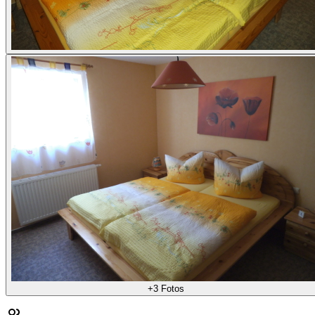
+
3
Fotos