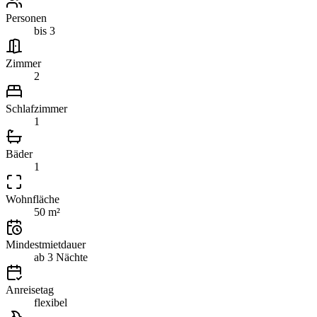
Personen
bis 3
Zimmer
2
Schlafzimmer
1
Bäder
1
Wohnfläche
50 m²
Mindestmietdauer
ab 3 Nächte
Anreisetag
flexibel