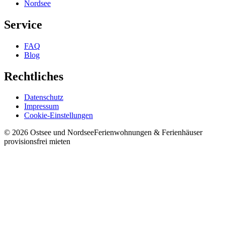
Nordsee
Service
FAQ
Blog
Rechtliches
Datenschutz
Impressum
Cookie-Einstellungen
©
2026
Ostsee und Nordsee
Ferienwohnungen & Ferienhäuser
provisionsfrei mieten