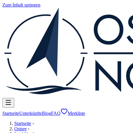
Zum Inhalt springen
Startseite
Unterkünfte
Blog
FAQ
Merkliste
Startseite
›
Ostsee
›