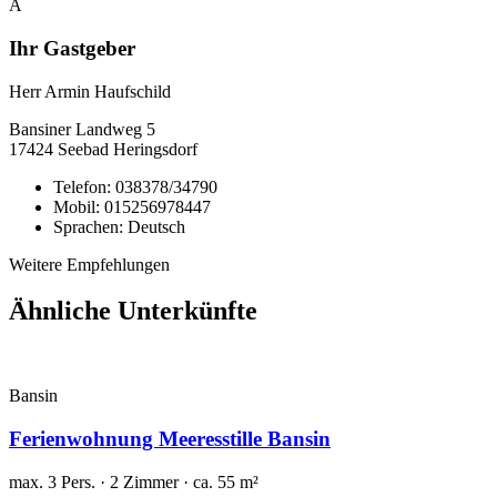
A
Ihr Gastgeber
Herr Armin Haufschild
Bansiner Landweg
5
17424
Seebad Heringsdorf
Telefon:
038378/34790
Mobil:
015256978447
Sprachen:
Deutsch
Weitere Empfehlungen
Ähnliche Unterkünfte
Bansin
Ferienwohnung Meeresstille Bansin
max. 3 Pers. · 2 Zimmer · ca. 55 m²