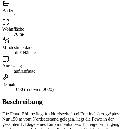
Bäder
1
Wohnfläche
70 m²
Mindestmietdauer
ab 7 Nächte
Anreisetag
auf Anfrage
Baujahr
1990 (renoviert 2020)
Beschreibung
Die Fewo Böhme liegt im Nordseeheilbad Friedrichskoog-Spitze.
Nur 150 m vom Nordseestrand gelegen, liegt die Fewo in der
gesamten 1. Etage eines Einfamilienhauses. Ein eigener Eingang