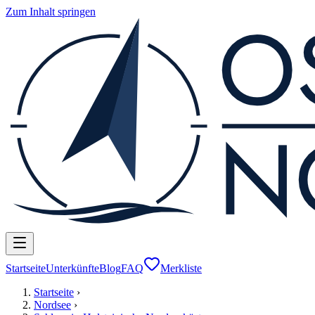
Zum Inhalt springen
Startseite
Unterkünfte
Blog
FAQ
Merkliste
Startseite
›
Nordsee
›