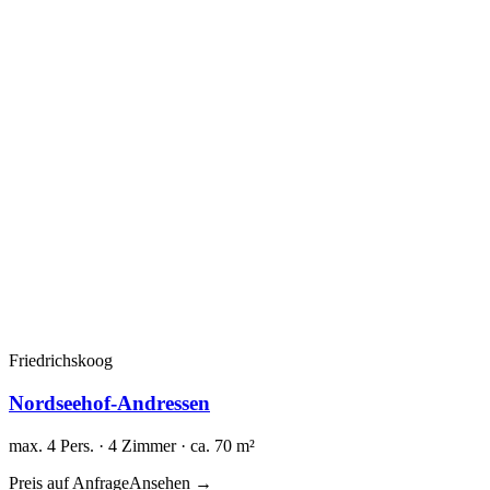
Friedrichskoog
Nordseehof-Andressen
max. 4 Pers. · 4 Zimmer · ca. 70 m²
Preis auf Anfrage
Ansehen →