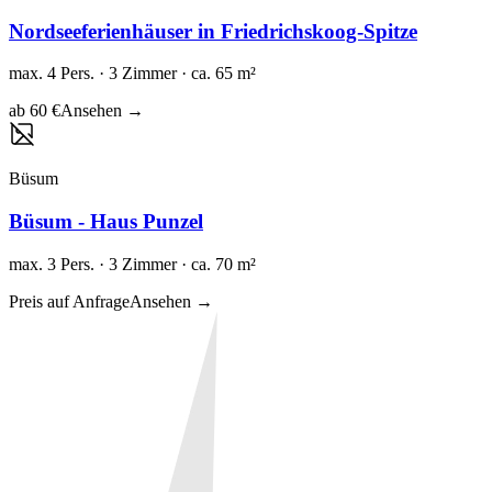
Nordseeferienhäuser in Friedrichskoog-Spitze
max. 4 Pers. · 3 Zimmer · ca. 65 m²
ab 60 €
Ansehen →
Büsum
Büsum - Haus Punzel
max. 3 Pers. · 3 Zimmer · ca. 70 m²
Preis auf Anfrage
Ansehen →