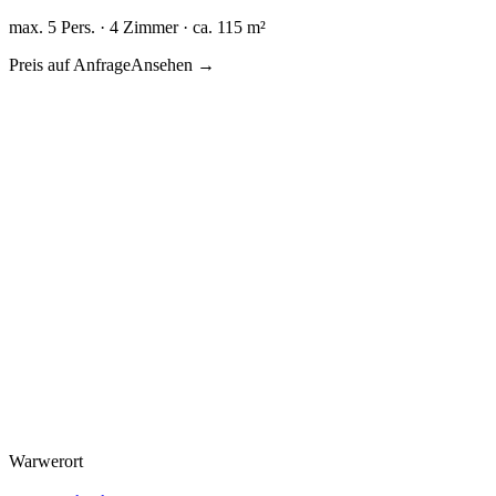
max. 5 Pers. · 4 Zimmer · ca. 115 m²
Preis auf Anfrage
Ansehen →
Warwerort