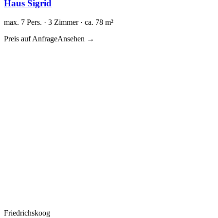
Haus Sigrid
max. 7 Pers. · 3 Zimmer · ca. 78 m²
Preis auf Anfrage
Ansehen →
Friedrichskoog