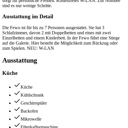
sorgt für persönliche Freiheit. Kostenfreies W-LAN. Zur Nordsee
sind es nur wenige Schritte.
Ausstattung im Detail
Die Fewo ist für bis zu 7 Personen ausgestattet. Sie hat 3
Schlafzimmer, davon 2 mit Doppelbetten und eines mit zwei
Einzelbetten und einem Kinderbett. In der Fewo führt eine Stiege
auf die Galerie. Hier besteht die Möglichkeit zum Rückzug oder
zum Spielen. NEU: W-LAN
Ausstattung
Küche
Küche
Kühlschrank
Geschirrspüler
Backofen
Mikrowelle
Filterkaffeemaschine