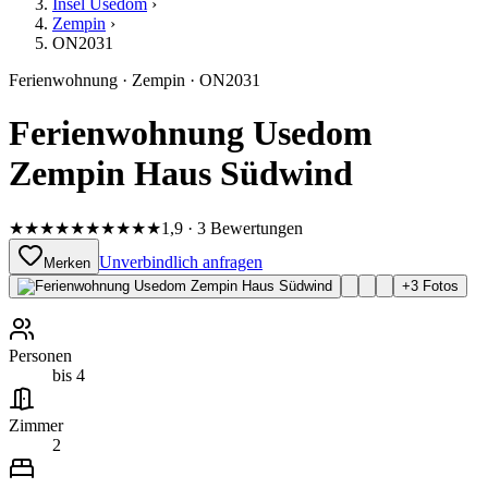
Insel Usedom
›
Zempin
›
ON2031
Ferienwohnung
·
Zempin
·
ON2031
Ferienwohnung Usedom
Zempin Haus Südwind
★★★★★
★★★★★
1,9 · 3 Bewertungen
Unverbindlich anfragen
Merken
+
3
Fotos
Personen
bis 4
Zimmer
2