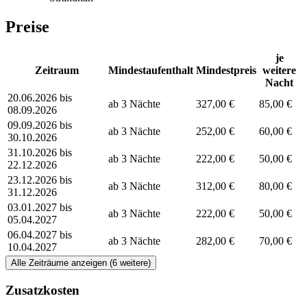
Preise
je
Zeitraum
Mindestaufenthalt
Mindestpreis
weitere
Nacht
20.06.2026 bis
ab 3 Nächte
327,00 €
85,00 €
08.09.2026
09.09.2026 bis
ab 3 Nächte
252,00 €
60,00 €
30.10.2026
31.10.2026 bis
ab 3 Nächte
222,00 €
50,00 €
22.12.2026
23.12.2026 bis
ab 3 Nächte
312,00 €
80,00 €
31.12.2026
03.01.2027 bis
ab 3 Nächte
222,00 €
50,00 €
05.04.2027
06.04.2027 bis
ab 3 Nächte
282,00 €
70,00 €
10.04.2027
Alle Zeiträume anzeigen (6 weitere)
Zusatzkosten