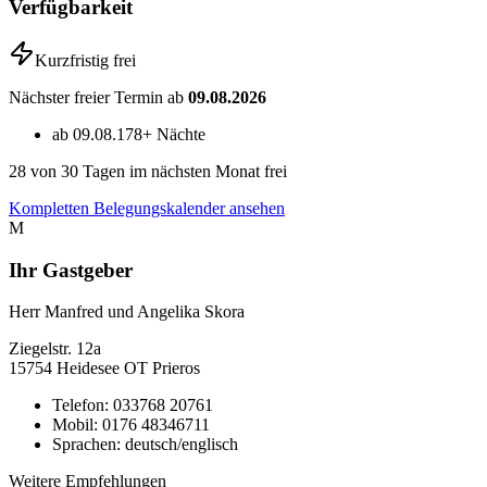
Verfügbarkeit
Kurzfristig frei
Nächster freier Termin ab
09.08.2026
ab 09.08.
178+ Nächte
28
von 30 Tagen im nächsten Monat frei
Kompletten Belegungskalender ansehen
M
Ihr Gastgeber
Herr Manfred und Angelika Skora
Ziegelstr.
12a
15754
Heidesee OT Prieros
Telefon:
033768 20761
Mobil:
0176 48346711
Sprachen:
deutsch/englisch
Weitere Empfehlungen