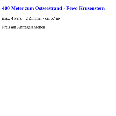
400 Meter zum Ostseestrand - Fewo Krusenstern
max. 4 Pers. · 2 Zimmer · ca. 57 m²
Preis auf Anfrage
Ansehen →