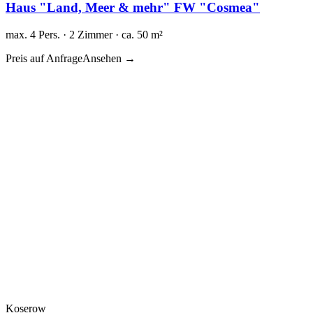
Haus "Land, Meer & mehr" FW "Cosmea"
max. 4 Pers. · 2 Zimmer · ca. 50 m²
Preis auf Anfrage
Ansehen →
Koserow