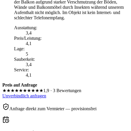
der Balkon aufgrund starker Verschmutzung der Böden,
Wände und Balkonmöbel durch Insekten während unserem
Aufenthalt nicht möglich. Im Objekt ist kein Internet- und
schlechter Telefonempfang.
Ausstattung
:
3,4
Preis/Leistung
:
4,1
Lage
:
5
Sauberkeit
:
3,4
Service
:
4,1
Preis auf Anfrage
★★★★★
★★★★★
1,9
·
3
Bewertungen
Unverbindlich anfragen
Anfrage direkt zum Vermieter — provisionsfrei