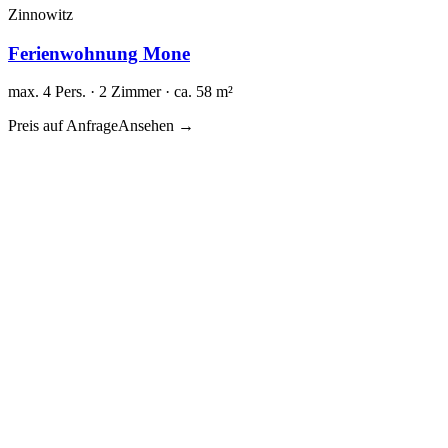
Zinnowitz
Ferienwohnung Mone
max. 4 Pers. · 2 Zimmer · ca. 58 m²
Preis auf Anfrage
Ansehen →