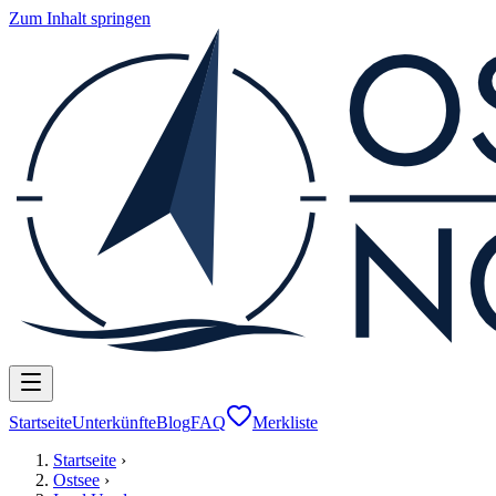
Zum Inhalt springen
Startseite
Unterkünfte
Blog
FAQ
Merkliste
Startseite
›
Ostsee
›