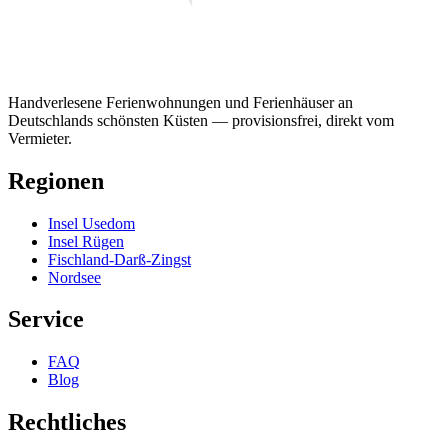
Handverlesene Ferienwohnungen und Ferienhäuser an
Deutschlands schönsten Küsten — provisionsfrei, direkt vom
Vermieter.
Regionen
Insel Usedom
Insel Rügen
Fischland-Darß-Zingst
Nordsee
Service
FAQ
Blog
Rechtliches