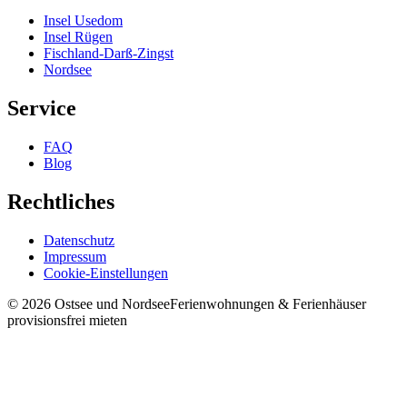
Insel Usedom
Insel Rügen
Fischland-Darß-Zingst
Nordsee
Service
FAQ
Blog
Rechtliches
Datenschutz
Impressum
Cookie-Einstellungen
©
2026
Ostsee und Nordsee
Ferienwohnungen & Ferienhäuser
provisionsfrei mieten