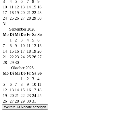
3
4
5
6
7
8
9
10
11
12
13
14
15
16
17
18
19
20
21
22
23
24
25
26
27
28
29
30
31
September
2026
Mo
Di
Mi
Do
Fr
Sa
So
1
2
3
4
5
6
7
8
9
10
11
12
13
14
15
16
17
18
19
20
21
22
23
24
25
26
27
28
29
30
Oktober
2026
Mo
Di
Mi
Do
Fr
Sa
So
1
2
3
4
5
6
7
8
9
10
11
12
13
14
15
16
17
18
19
20
21
22
23
24
25
26
27
28
29
30
31
Weitere 13 Monate anzeigen