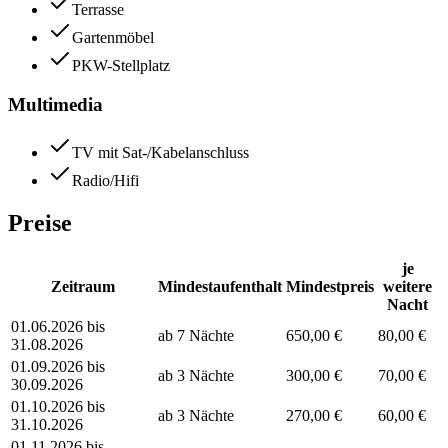
Terrasse
Gartenmöbel
PKW-Stellplatz
Multimedia
TV mit Sat-/Kabelanschluss
Radio/Hifi
Preise
je
Zeitraum
Mindestaufenthalt
Mindestpreis
weitere
Nacht
01.06.2026 bis
ab 7 Nächte
650,00 €
80,00 €
31.08.2026
01.09.2026 bis
ab 3 Nächte
300,00 €
70,00 €
30.09.2026
01.10.2026 bis
ab 3 Nächte
270,00 €
60,00 €
31.10.2026
01.11.2026 bis