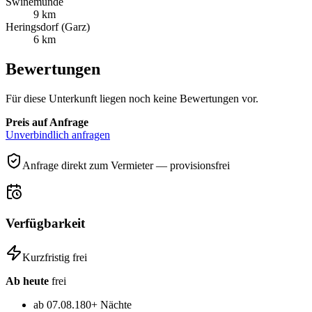
Swinemünde
9 km
Heringsdorf (Garz)
6 km
Bewertungen
Für diese Unterkunft liegen noch keine Bewertungen vor.
Preis auf Anfrage
Unverbindlich anfragen
Anfrage direkt zum Vermieter — provisionsfrei
Verfügbarkeit
Kurzfristig frei
Ab heute
frei
ab 07.08.
180+ Nächte