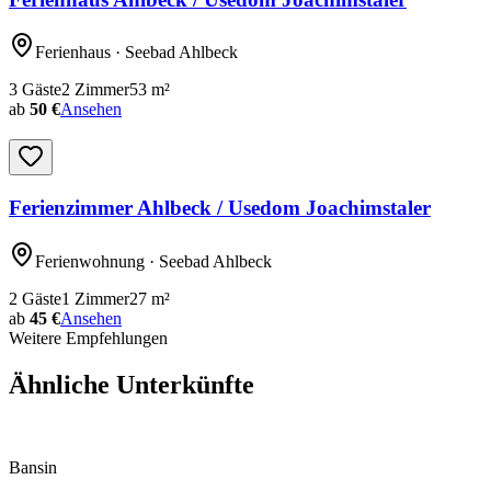
Ferienhaus
· Seebad Ahlbeck
3
Gäste
2
Zimmer
53
m²
ab
50 €
Ansehen
Ferienzimmer Ahlbeck / Usedom Joachimstaler
Ferienwohnung
· Seebad Ahlbeck
2
Gäste
1
Zimmer
27
m²
ab
45 €
Ansehen
Weitere Empfehlungen
Ähnliche Unterkünfte
Bansin