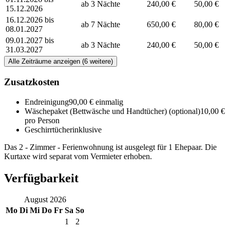
ab 3 Nächte
240,00 €
50,00 €
15.12.2026
16.12.2026 bis
ab 7 Nächte
650,00 €
80,00 €
08.01.2027
09.01.2027 bis
ab 3 Nächte
240,00 €
50,00 €
31.03.2027
Alle Zeiträume anzeigen (6 weitere)
Zusatzkosten
Endreinigung
90,00 € einmalig
Wäschepaket (Bettwäsche und Handtücher)
(optional)
10,00 €
pro Person
Geschirrtücher
inklusive
Das 2 - Zimmer - Ferienwohnung ist ausgelegt für 1 Ehepaar. Die
Kurtaxe wird separat vom Vermieter erhoben.
Verfügbarkeit
August
2026
Mo
Di
Mi
Do
Fr
Sa
So
1
2