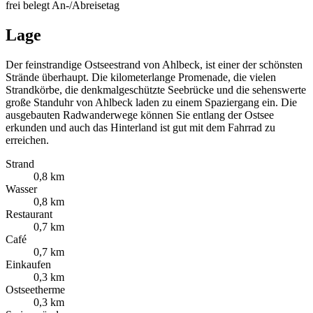
frei
belegt
An-/Abreisetag
Lage
Der feinstrandige Ostseestrand von Ahlbeck, ist einer der schönsten
Strände überhaupt. Die kilometerlange Promenade, die vielen
Strandkörbe, die denkmalgeschützte Seebrücke und die sehenswerte
große Standuhr von Ahlbeck laden zu einem Spaziergang ein. Die
ausgebauten Radwanderwege können Sie entlang der Ostsee
erkunden und auch das Hinterland ist gut mit dem Fahrrad zu
erreichen.
Strand
0,8 km
Wasser
0,8 km
Restaurant
0,7 km
Café
0,7 km
Einkaufen
0,3 km
Ostseetherme
0,3 km