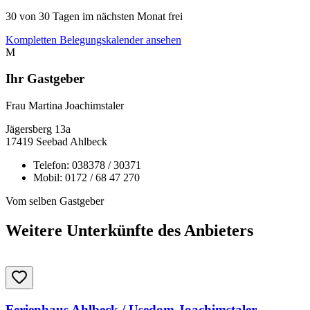
30
von 30 Tagen im nächsten Monat frei
Kompletten Belegungskalender ansehen
M
Ihr Gastgeber
Frau Martina Joachimstaler
Jägersberg
13a
17419
Seebad Ahlbeck
Telefon:
038378 / 30371
Mobil:
0172 / 68 47 270
Vom selben Gastgeber
Weitere Unterkünfte des Anbieters
Ferienhaus Ahlbeck / Usedom Joachimstaler