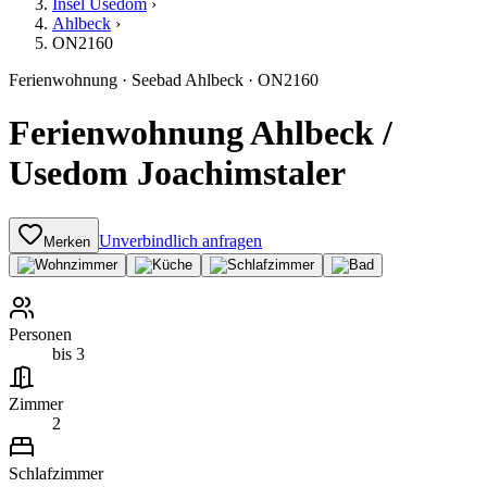
Insel Usedom
›
Ahlbeck
›
ON2160
Ferienwohnung
·
Seebad Ahlbeck
·
ON2160
Ferienwohnung Ahlbeck /
Usedom Joachimstaler
Unverbindlich anfragen
Merken
Personen
bis 3
Zimmer
2
Schlafzimmer