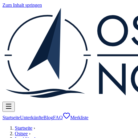
Zum Inhalt springen
Startseite
Unterkünfte
Blog
FAQ
Merkliste
Startseite
›
Ostsee
›