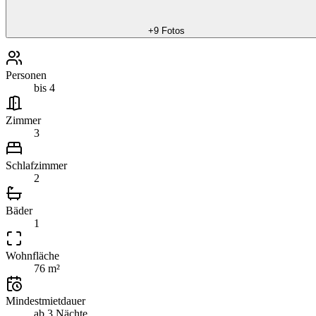
+
9
Fotos
Personen
bis 4
Zimmer
3
Schlafzimmer
2
Bäder
1
Wohnfläche
76 m²
Mindestmietdauer
ab 3 Nächte