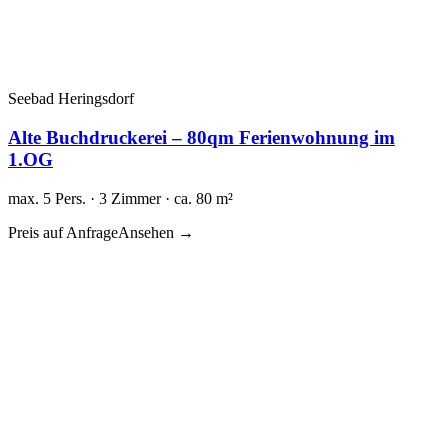
Seebad Heringsdorf
Alte Buchdruckerei – 80qm Ferienwohnung im
1.OG
max. 5 Pers. · 3 Zimmer · ca. 80 m²
Preis auf Anfrage
Ansehen →