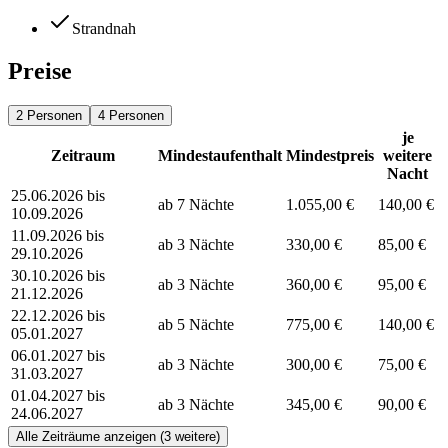
Strandnah
Preise
2 Personen
4 Personen
je
Zeitraum
Mindestaufenthalt
Mindestpreis
weitere
Nacht
25.06.2026 bis
ab 7 Nächte
1.055,00 €
140,00 €
10.09.2026
11.09.2026 bis
ab 3 Nächte
330,00 €
85,00 €
29.10.2026
30.10.2026 bis
ab 3 Nächte
360,00 €
95,00 €
21.12.2026
22.12.2026 bis
ab 5 Nächte
775,00 €
140,00 €
05.01.2027
06.01.2027 bis
ab 3 Nächte
300,00 €
75,00 €
31.03.2027
01.04.2027 bis
ab 3 Nächte
345,00 €
90,00 €
24.06.2027
Alle Zeiträume anzeigen (3 weitere)