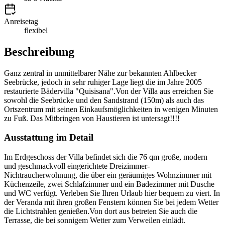
Anreisetag
flexibel
Beschreibung
Ganz zentral in unmittelbarer Nähe zur bekannten Ahlbecker
Seebrücke, jedoch in sehr ruhiger Lage liegt die im Jahre 2005
restaurierte Bädervilla "Quisisana".Von der Villa aus erreichen Sie
sowohl die Seebrücke und den Sandstrand (150m) als auch das
Ortszentrum mit seinen Einkaufsmöglichkeiten in wenigen Minuten
zu Fuß. Das Mitbringen von Haustieren ist untersagt!!!!
Ausstattung im Detail
Im Erdgeschoss der Villa befindet sich die 76 qm große, modern
und geschmackvoll eingerichtete Dreizimmer-
Nichtraucherwohnung, die über ein geräumiges Wohnzimmer mit
Küchenzeile, zwei Schlafzimmer und ein Badezimmer mit Dusche
und WC verfügt. Verleben Sie Ihren Urlaub hier bequem zu viert. In
der Veranda mit ihren großen Fenstern können Sie bei jedem Wetter
die Lichtstrahlen genießen.Von dort aus betreten Sie auch die
Terrasse, die bei sonnigem Wetter zum Verweilen einlädt.