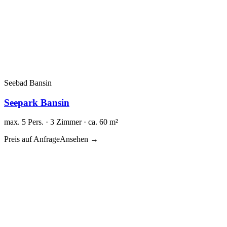
Seebad Bansin
Seepark Bansin
max. 5 Pers. · 3 Zimmer · ca. 60 m²
Preis auf Anfrage
Ansehen →