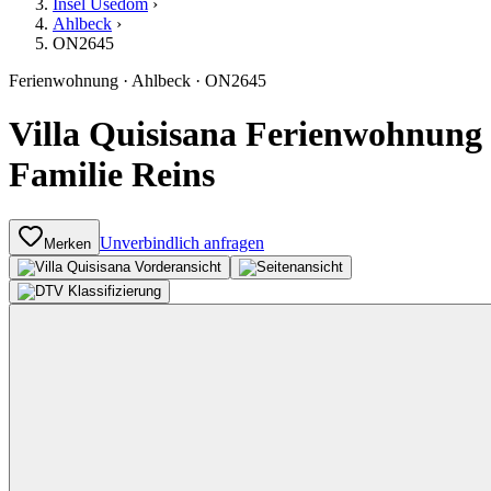
Insel Usedom
›
Ahlbeck
›
ON2645
Ferienwohnung
·
Ahlbeck
·
ON2645
Villa Quisisana Ferienwohnung
Familie Reins
Unverbindlich anfragen
Merken