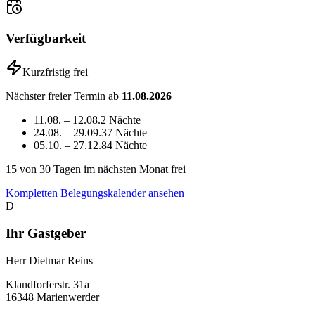
Verfügbarkeit
Kurzfristig frei
Nächster freier Termin ab
11.08.2026
11.08. – 12.08.
2 Nächte
24.08. – 29.09.
37 Nächte
05.10. – 27.12.
84 Nächte
15
von 30 Tagen im nächsten Monat frei
Kompletten Belegungskalender ansehen
D
Ihr Gastgeber
Herr Dietmar Reins
Klandforferstr.
31a
16348
Marienwerder