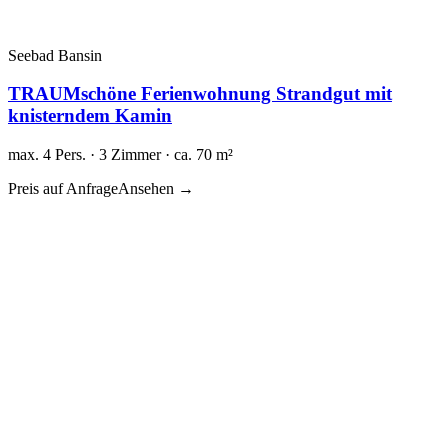
Seebad Bansin
TRAUMschöne Ferienwohnung Strandgut mit
knisterndem Kamin
max. 4 Pers. · 3 Zimmer · ca. 70 m²
Preis auf Anfrage
Ansehen →