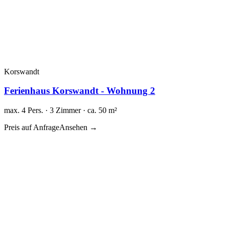
Korswandt
Ferienhaus Korswandt - Wohnung 2
max. 4 Pers. · 3 Zimmer · ca. 50 m²
Preis auf Anfrage
Ansehen →