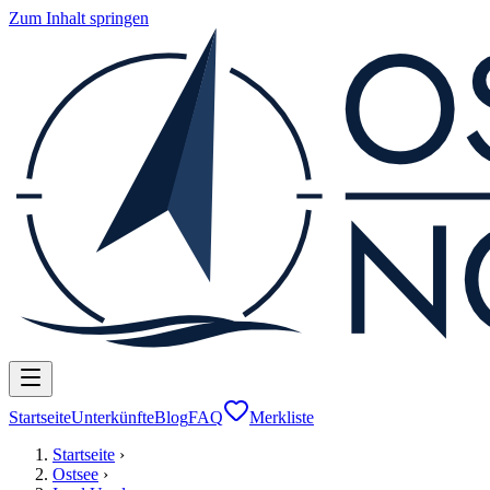
Zum Inhalt springen
Startseite
Unterkünfte
Blog
FAQ
Merkliste
Startseite
›
Ostsee
›