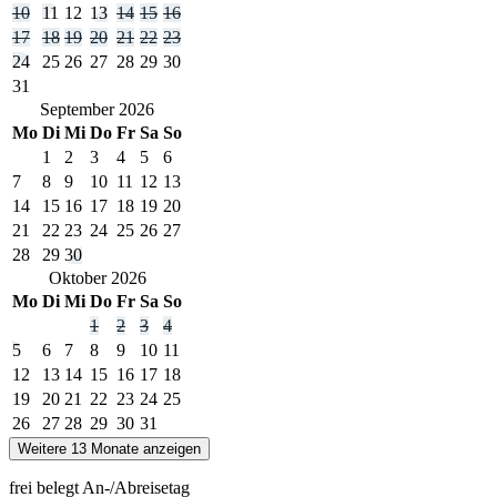
10
11
12
13
14
15
16
17
18
19
20
21
22
23
24
25
26
27
28
29
30
31
September
2026
Mo
Di
Mi
Do
Fr
Sa
So
1
2
3
4
5
6
7
8
9
10
11
12
13
14
15
16
17
18
19
20
21
22
23
24
25
26
27
28
29
30
Oktober
2026
Mo
Di
Mi
Do
Fr
Sa
So
1
2
3
4
5
6
7
8
9
10
11
12
13
14
15
16
17
18
19
20
21
22
23
24
25
26
27
28
29
30
31
Weitere 13 Monate anzeigen
frei
belegt
An-/Abreisetag