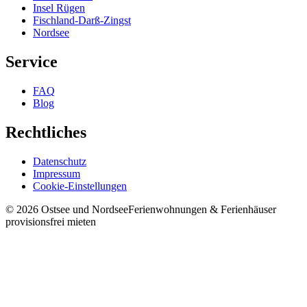
Insel Rügen
Fischland-Darß-Zingst
Nordsee
Service
FAQ
Blog
Rechtliches
Datenschutz
Impressum
Cookie-Einstellungen
©
2026
Ostsee und Nordsee
Ferienwohnungen & Ferienhäuser
provisionsfrei mieten