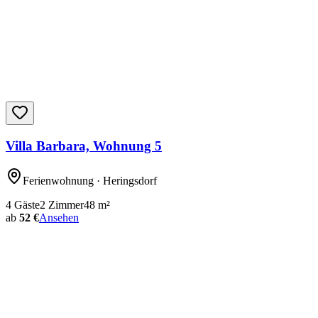
Villa Barbara, Wohnung 5
Ferienwohnung
· Heringsdorf
4
Gäste
2
Zimmer
48
m²
ab
52 €
Ansehen