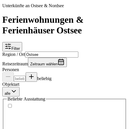
Unterkünfte an Ostsee & Nordsee
Ferienwohnungen &
Ferienhäuser Ostsee
Filter
Region / Ort
Reisezeitraum
Zeitraum wählen
Personen
beliebig
Objektart
alle
Beliebte Ausstattung