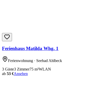
Ferienhaus Matilda Whg. 1
Ferienwohnung
· Seebad Ahlbeck
3
Gäste
3
Zimmer
75
m²
WLAN
ab
53 €
Ansehen