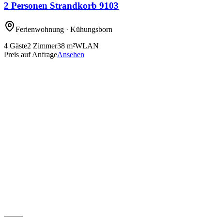
2 Personen Strandkorb 9103
Ferienwohnung
· Kühungsborn
4
Gäste
2
Zimmer
38
m²
WLAN
Preis auf Anfrage
Ansehen