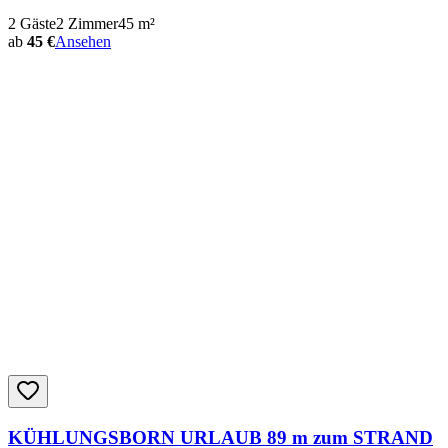
2
Gäste
2
Zimmer
45
m²
ab
45 €
Ansehen
KÜHLUNGSBORN URLAUB 89 m zum STRAND