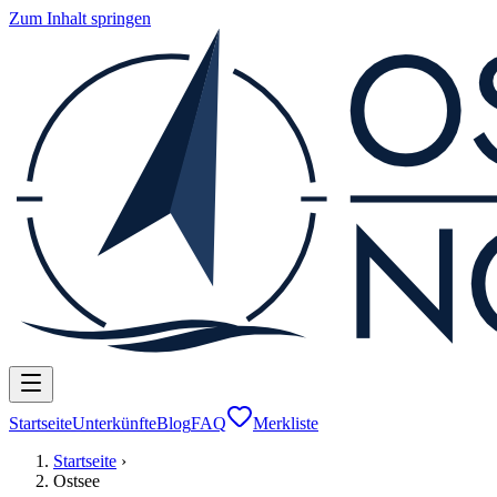
Zum Inhalt springen
Startseite
Unterkünfte
Blog
FAQ
Merkliste
Startseite
›
Ostsee