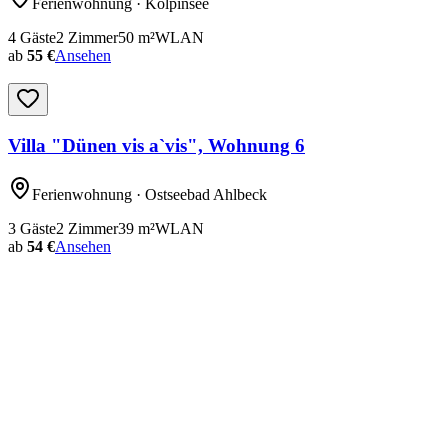
Ferienwohnung
· Kölpinsee
4
Gäste
2
Zimmer
50
m²
WLAN
ab
55 €
Ansehen
Villa "Dünen vis a`vis", Wohnung 6
Ferienwohnung
· Ostseebad Ahlbeck
3
Gäste
2
Zimmer
39
m²
WLAN
ab
54 €
Ansehen