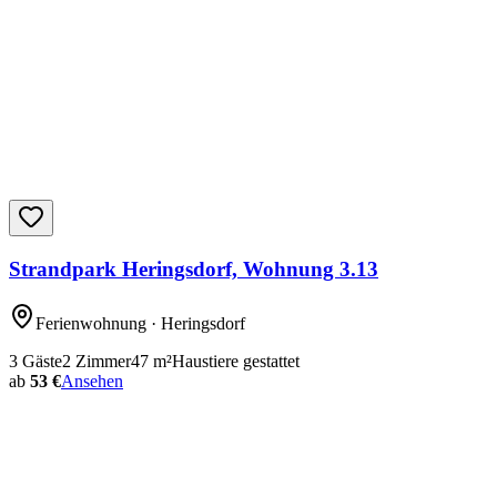
Strandpark Heringsdorf, Wohnung 3.13
Ferienwohnung
· Heringsdorf
3
Gäste
2
Zimmer
47
m²
Haustiere gestattet
ab
53 €
Ansehen