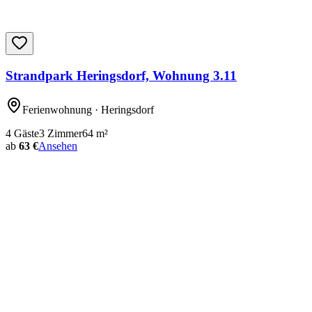
Strandpark Heringsdorf, Wohnung 3.11
Ferienwohnung
· Heringsdorf
4
Gäste
3
Zimmer
64
m²
ab
63 €
Ansehen