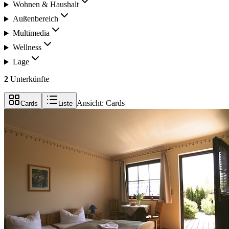
Wohnen & Haushalt
Außenbereich
Multimedia
Wellness
Lage
2
Unterkünfte
Ansicht:
Cards
Cards
Liste