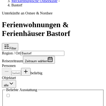
Mecklenburgische Ostseeküste
›
Bastorf
Unterkünfte an Ostsee & Nordsee
Ferienwohnungen &
Ferienhäuser Bastorf
Filter
Region / Ort
Reisezeitraum
Zeitraum wählen
Personen
beliebig
Objektart
alle
Beliebte Ausstattung