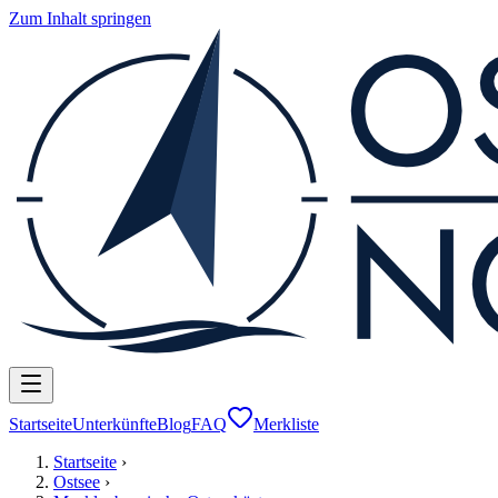
Zum Inhalt springen
Startseite
Unterkünfte
Blog
FAQ
Merkliste
Startseite
›
Ostsee
›