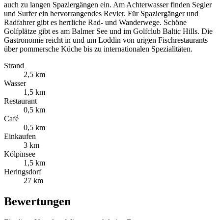
auch zu langen Spaziergängen ein. Am Achterwasser finden Segler
und Surfer ein hervorrangendes Revier. Für Spaziergänger und
Radfahrer gibt es herrliche Rad- und Wander­wege. Schöne
Golfplätze gibt es am Balmer See und im Golfclub Baltic Hills. Die
Gastronomie reicht in und um Loddin von urigen Fischrestaurants
über pommersche Küche bis zu internationalen Spezialitäten.
Strand
2,5 km
Wasser
1,5 km
Restaurant
0,5 km
Café
0,5 km
Einkaufen
3 km
Kölpinsee
1,5 km
Heringsdorf
27 km
Bewertungen