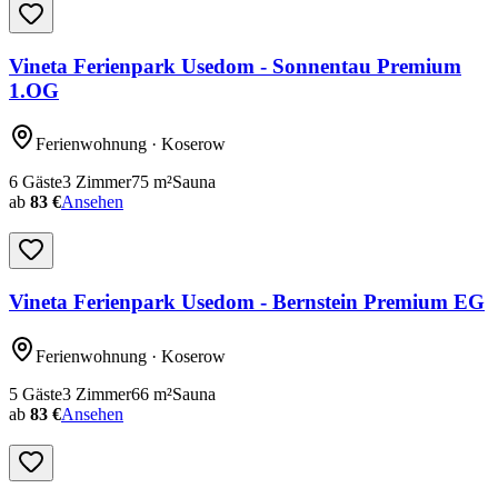
Vineta Ferienpark Usedom - Sonnentau Premium
1.OG
Ferienwohnung
· Koserow
6
Gäste
3
Zimmer
75
m²
Sauna
ab
83 €
Ansehen
Vineta Ferienpark Usedom - Bernstein Premium EG
Ferienwohnung
· Koserow
5
Gäste
3
Zimmer
66
m²
Sauna
ab
83 €
Ansehen