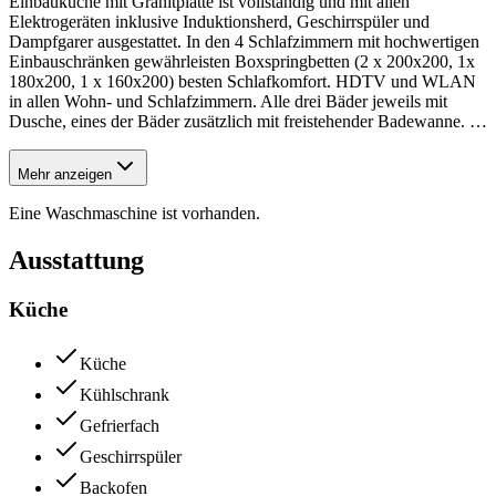
Einbauküche mit Granitplatte ist vollständig und mit allen
Elektrogeräten inklusive Induktionsherd, Geschirrspüler und
Dampfgarer ausgestattet. In den 4 Schlafzimmern mit hochwertigen
Einbauschränken gewährleisten Boxspringbetten (2 x 200x200, 1x
180x200, 1 x 160x200) besten Schlafkomfort. HDTV und WLAN
in allen Wohn- und Schlafzimmern. Alle drei Bäder jeweils mit
Dusche, eines der Bäder zusätzlich mit freistehender Badewanne.
…
Mehr anzeigen
Eine Waschmaschine ist vorhanden.
Ausstattung
Küche
Küche
Kühlschrank
Gefrierfach
Geschirrspüler
Backofen