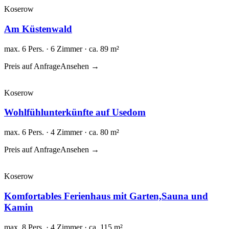
Koserow
Am Küstenwald
max. 6 Pers. · 6 Zimmer · ca. 89 m²
Preis auf Anfrage
Ansehen →
Koserow
Wohlfühlunterkünfte auf Usedom
max. 6 Pers. · 4 Zimmer · ca. 80 m²
Preis auf Anfrage
Ansehen →
Koserow
Komfortables Ferienhaus mit Garten,Sauna und
Kamin
max. 8 Pers. · 4 Zimmer · ca. 115 m²