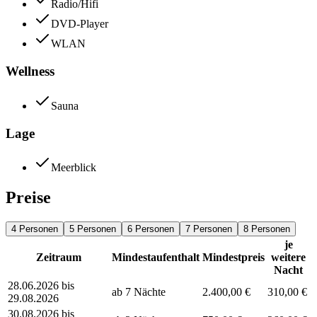
Radio/Hifi
DVD-Player
WLAN
Wellness
Sauna
Lage
Meerblick
Preise
4 Personen
5 Personen
6 Personen
7 Personen
8 Personen
je
Zeitraum
Mindestaufenthalt
Mindestpreis
weitere
Nacht
28.06.2026 bis
ab 7 Nächte
2.400,00 €
310,00 €
29.08.2026
30.08.2026 bis