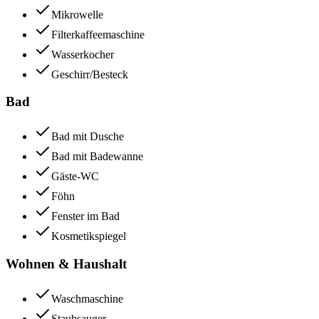
Mikrowelle
Filterkaffeemaschine
Wasserkocher
Geschirr/Besteck
Bad
Bad mit Dusche
Bad mit Badewanne
Gäste-WC
Föhn
Fenster im Bad
Kosmetikspiegel
Wohnen & Haushalt
Waschmaschine
Staubsauger