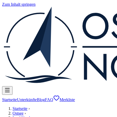
Zum Inhalt springen
Startseite
Unterkünfte
Blog
FAQ
Merkliste
Startseite
›
Ostsee
›