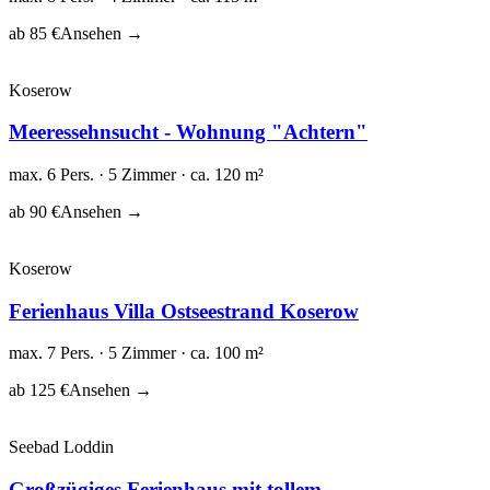
ab 85 €
Ansehen →
Koserow
Meeressehnsucht - Wohnung "Achtern"
max. 6 Pers. · 5 Zimmer · ca. 120 m²
ab 90 €
Ansehen →
Koserow
Ferienhaus Villa Ostseestrand Koserow
max. 7 Pers. · 5 Zimmer · ca. 100 m²
ab 125 €
Ansehen →
Seebad Loddin
Großzügiges Ferienhaus mit tollem