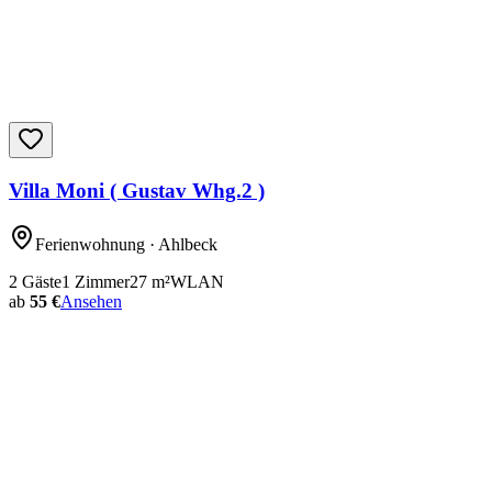
Villa Moni ( Gustav Whg.2 )
Ferienwohnung
· Ahlbeck
2
Gäste
1
Zimmer
27
m²
WLAN
ab
55 €
Ansehen