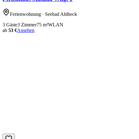
Ferienwohnung
· Seebad Ahlbeck
3
Gäste
3
Zimmer
75
m²
WLAN
ab
53 €
Ansehen