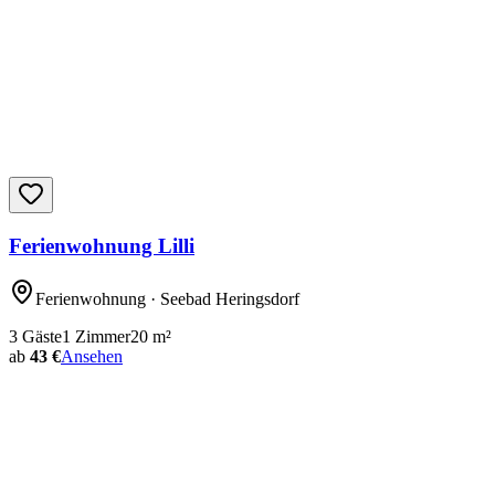
Ferienwohnung Lilli
Ferienwohnung
· Seebad Heringsdorf
3
Gäste
1
Zimmer
20
m²
ab
43 €
Ansehen