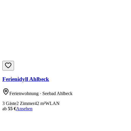
Ferienidyll Ahlbeck
Ferienwohnung
· Seebad Ahlbeck
3
Gäste
2
Zimmer
42
m²
WLAN
ab
55 €
Ansehen