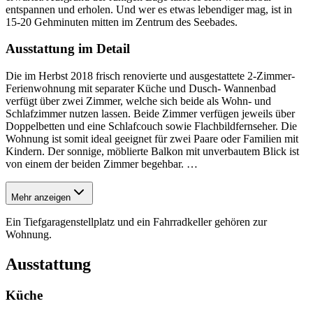
entspannen und erholen. Und wer es etwas lebendiger mag, ist in
15-20 Gehminuten mitten im Zentrum des Seebades.
Ausstattung im Detail
Die im Herbst 2018 frisch renovierte und ausgestattete 2-Zimmer-
Ferienwohnung mit separater Küche und Dusch- Wannenbad
verfügt über zwei Zimmer, welche sich beide als Wohn- und
Schlafzimmer nutzen lassen. Beide Zimmer verfügen jeweils über
Doppelbetten und eine Schlafcouch sowie Flachbildfernseher. Die
Wohnung ist somit ideal geeignet für zwei Paare oder Familien mit
Kindern. Der sonnige, möblierte Balkon mit unverbautem Blick ist
von einem der beiden Zimmer begehbar.
…
Mehr anzeigen
Ein Tiefgaragenstellplatz und ein Fahrradkeller gehören zur
Wohnung.
Ausstattung
Küche