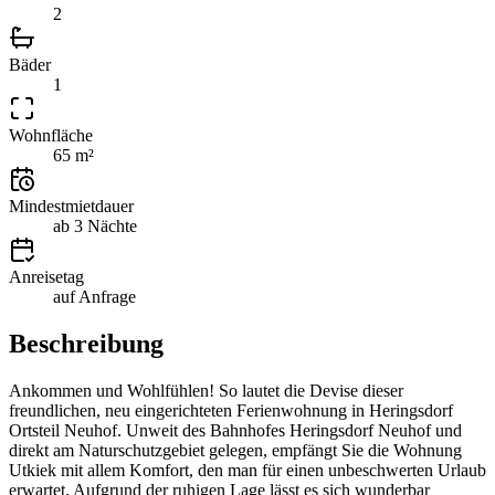
2
Bäder
1
Wohnfläche
65 m²
Mindestmietdauer
ab 3 Nächte
Anreisetag
auf Anfrage
Beschreibung
Ankommen und Wohlfühlen! So lautet die Devise dieser
freundlichen, neu eingerichteten Ferienwohnung in Heringsdorf
Ortsteil Neuhof. Unweit des Bahnhofes Heringsdorf Neuhof und
direkt am Naturschutzgebiet gelegen, empfängt Sie die Wohnung
Utkiek mit allem Komfort, den man für einen unbeschwerten Urlaub
erwartet. Aufgrund der ruhigen Lage lässt es sich wunderbar