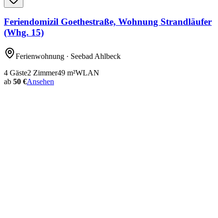
Feriendomizil Goethestraße, Wohnung Strandläufer
(Whg. 15)
Ferienwohnung
· Seebad Ahlbeck
4
Gäste
2
Zimmer
49
m²
WLAN
ab
50 €
Ansehen