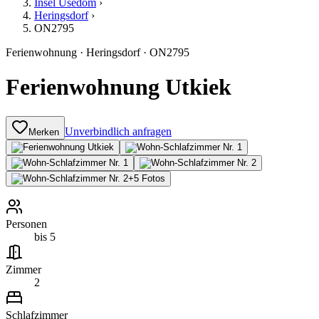
Insel Usedom
›
Heringsdorf
›
ON2795
Ferienwohnung
·
Heringsdorf
·
ON2795
Ferienwohnung Utkiek
Unverbindlich anfragen
Merken
+
5
Fotos
Personen
bis 5
Zimmer
2
Schlafzimmer