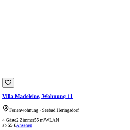
Villa Madeleine, Wohnung 11
Ferienwohnung
· Seebad Heringsdorf
4
Gäste
2
Zimmer
55
m²
WLAN
ab
55 €
Ansehen