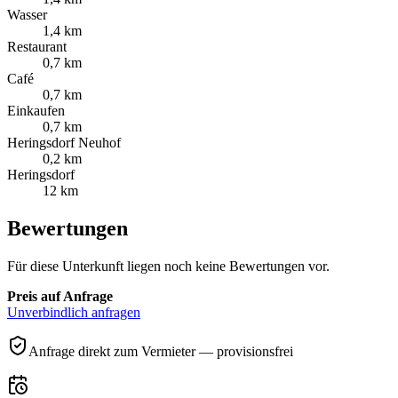
Wasser
1,4 km
Restaurant
0,7 km
Café
0,7 km
Einkaufen
0,7 km
Heringsdorf Neuhof
0,2 km
Heringsdorf
12 km
Bewertungen
Für diese Unterkunft liegen noch keine Bewertungen vor.
Preis auf Anfrage
Unverbindlich anfragen
Anfrage direkt zum Vermieter — provisionsfrei