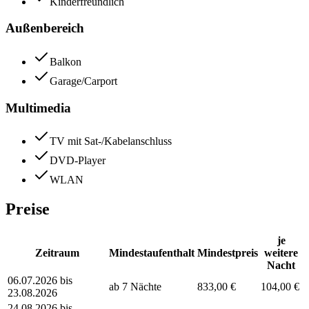
Kinderfreundlich
Außenbereich
Balkon
Garage/Carport
Multimedia
TV mit Sat-/Kabelanschluss
DVD-Player
WLAN
Preise
je
Zeitraum
Mindestaufenthalt
Mindestpreis
weitere
Nacht
06.07.2026 bis
ab 7 Nächte
833,00 €
104,00 €
23.08.2026
24.08.2026 bis