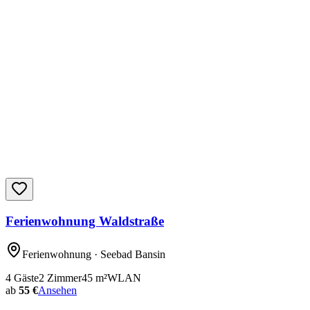
Ferienwohnung Waldstraße
Ferienwohnung
· Seebad Bansin
4
Gäste
2
Zimmer
45
m²
WLAN
ab
55 €
Ansehen