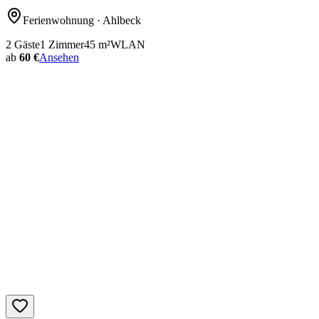
Ferienwohnung
· Ahlbeck
2
Gäste
1
Zimmer
45
m²
WLAN
ab
60 €
Ansehen