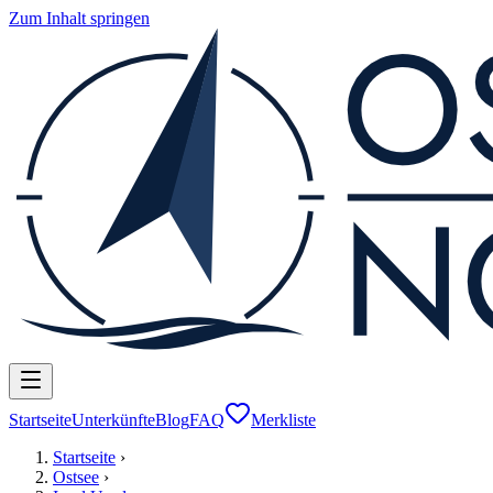
Zum Inhalt springen
Startseite
Unterkünfte
Blog
FAQ
Merkliste
Startseite
›
Ostsee
›