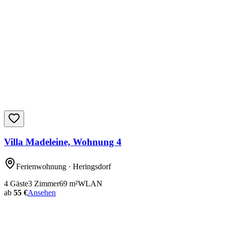
Villa Madeleine, Wohnung 4
Ferienwohnung
· Heringsdorf
4
Gäste
3
Zimmer
69
m²
WLAN
ab
55 €
Ansehen