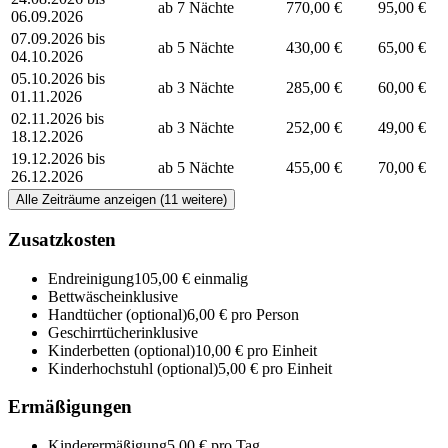
ab 7 Nächte
770,00 €
95,00 €
06.09.2026
07.09.2026 bis
ab 5 Nächte
430,00 €
65,00 €
04.10.2026
05.10.2026 bis
ab 3 Nächte
285,00 €
60,00 €
01.11.2026
02.11.2026 bis
ab 3 Nächte
252,00 €
49,00 €
18.12.2026
19.12.2026 bis
ab 5 Nächte
455,00 €
70,00 €
26.12.2026
Alle Zeiträume anzeigen (11 weitere)
Zusatzkosten
Endreinigung
105,00 € einmalig
Bettwäsche
inklusive
Handtücher
(optional)
6,00 € pro Person
Geschirrtücher
inklusive
Kinderbetten
(optional)
10,00 € pro Einheit
Kinderhochstuhl
(optional)
5,00 € pro Einheit
Ermäßigungen
Kinderermäßigung
5,00 € pro Tag