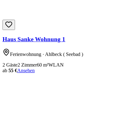
Haus Sanke Wohnung 1
Ferienwohnung
· Ahlbeck ( Seebad )
2
Gäste
2
Zimmer
60
m²
WLAN
ab
55 €
Ansehen