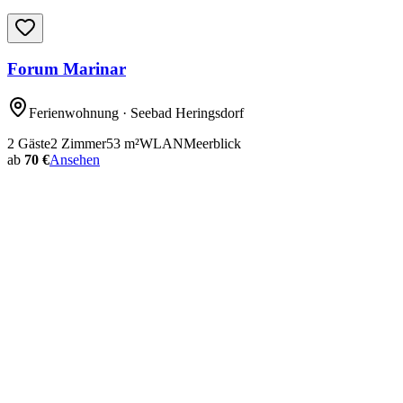
Forum Marinar
Ferienwohnung
· Seebad Heringsdorf
2
Gäste
2
Zimmer
53
m²
WLAN
Meerblick
ab
70 €
Ansehen