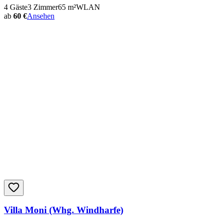
4
Gäste
3
Zimmer
65
m²
WLAN
ab
60 €
Ansehen
Villa Moni (Whg. Windharfe)