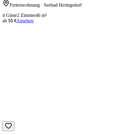
Ferienwohnung
· Seebad Heringsdorf
4
Gäste
2
Zimmer
46
m²
ab
55 €
Ansehen