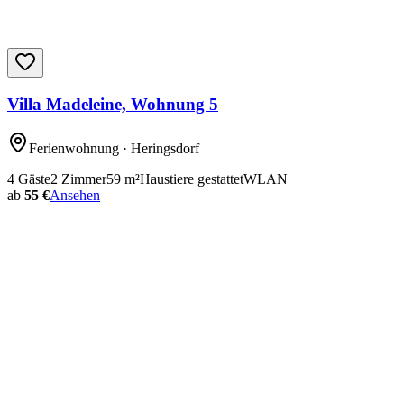
Villa Madeleine, Wohnung 5
Ferienwohnung
· Heringsdorf
4
Gäste
2
Zimmer
59
m²
Haustiere gestattet
WLAN
ab
55 €
Ansehen