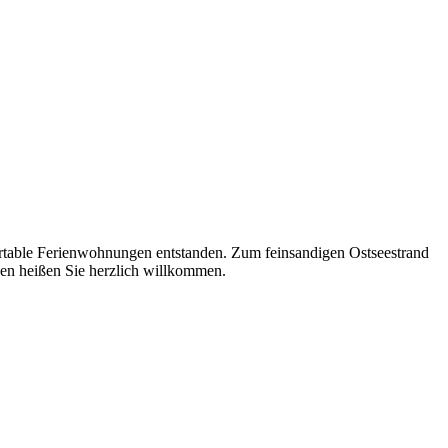
fortable Ferienwohnungen entstanden. Zum feinsandigen Ostseestrand
den heißen Sie herzlich willkommen.