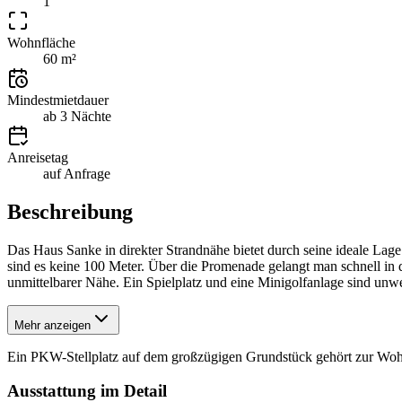
1
Wohnfläche
60 m²
Mindestmietdauer
ab 3 Nächte
Anreisetag
auf Anfrage
Beschreibung
Das Haus Sanke in direkter Strandnähe bietet durch seine ideale Lag
sind es keine 100 Meter. Über die Promenade gelangt man schnell in
unmittelbarer Nähe. Ein Spielplatz und eine Minigolfanlage sind unw
Mehr anzeigen
Ein PKW-Stellplatz auf dem großzügigen Grundstück gehört zur Wo
Ausstattung im Detail