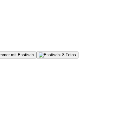
+
8
Fotos