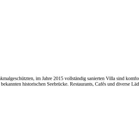
nkmalgeschützten, im Jahre 2015 vollständig sanierten Villa sind kom
r bekannten historischen Seebrücke. Restaurants, Cafés und diverse Lä