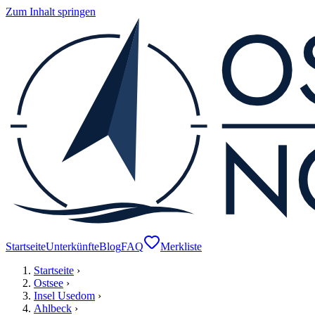
Zum Inhalt springen
Startseite
Unterkünfte
Blog
FAQ
Merkliste
Startseite
›
Ostsee
›
Insel Usedom
›
Ahlbeck
›