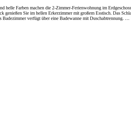
 und helle Farben machen die 2-Zimmer-Ferienwohnung im Erdgeschoss
ck genießen Sie im hellen Erkerzimmer mit großem Esstisch. Das Schl
. Das Badezimmer verfügt über eine Badewanne mit Duschabtrennung.
…