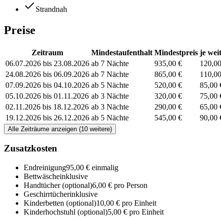
Strandnah
Preise
Zeitraum
Mindestaufenthalt
Mindestpreis
je wei
06.07.2026 bis 23.08.2026
ab 7 Nächte
935,00 €
120,00
24.08.2026 bis 06.09.2026
ab 7 Nächte
865,00 €
110,00
07.09.2026 bis 04.10.2026
ab 5 Nächte
520,00 €
85,00 
05.10.2026 bis 01.11.2026
ab 3 Nächte
320,00 €
75,00 
02.11.2026 bis 18.12.2026
ab 3 Nächte
290,00 €
65,00 
19.12.2026 bis 26.12.2026
ab 5 Nächte
545,00 €
90,00 
Alle Zeiträume anzeigen (10 weitere)
Zusatzkosten
Endreinigung
95,00 € einmalig
Bettwäsche
inklusive
Handtücher
(optional)
6,00 € pro Person
Geschirrtücher
inklusive
Kinderbetten
(optional)
10,00 € pro Einheit
Kinderhochstuhl
(optional)
5,00 € pro Einheit