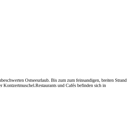
unbeschwerten Ostseeurlaub. Bis zum zum feinsandigen, breiten Strand
r Kontzertmuschel.Restaurants und Cafés befinden sich in