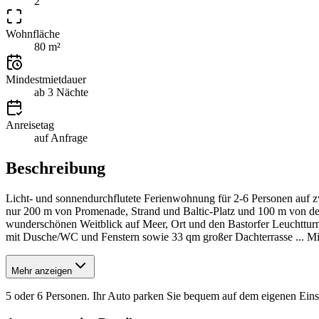
2
Wohnfläche
80 m²
Mindestmietdauer
ab 3 Nächte
Anreisetag
auf Anfrage
Beschreibung
Licht- und sonnendurchflutete Ferienwohnung für 2-6 Person
nur 200 m von Promenade, Strand und Baltic-Platz und 100 m von d
wunderschönen Weitblick auf Meer, Ort und den Bastorfer Leuchttur
mit Dusche/WC und Fenstern sowie 33 qm großer Dachterrasse ... Mit
Mehr anzeigen
5 oder 6 Personen. Ihr Auto parken Sie bequem auf dem eigenen Einst