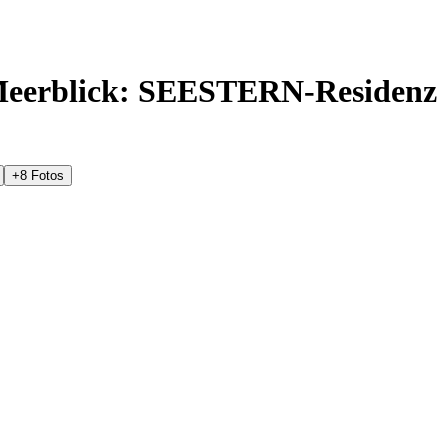
erblick: SEESTERN-Residenz
+
8
Fotos