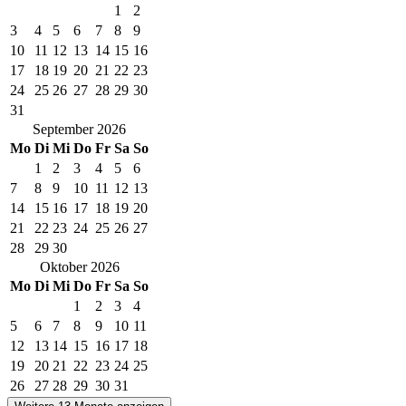
1
2
3
4
5
6
7
8
9
10
11
12
13
14
15
16
17
18
19
20
21
22
23
24
25
26
27
28
29
30
31
September
2026
Mo
Di
Mi
Do
Fr
Sa
So
1
2
3
4
5
6
7
8
9
10
11
12
13
14
15
16
17
18
19
20
21
22
23
24
25
26
27
28
29
30
Oktober
2026
Mo
Di
Mi
Do
Fr
Sa
So
1
2
3
4
5
6
7
8
9
10
11
12
13
14
15
16
17
18
19
20
21
22
23
24
25
26
27
28
29
30
31