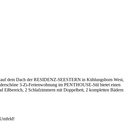
SE auf dem Dach der RESIDENZ-SEESTERN in Kühlungsborn West,
wunderschöne 3-Zi-Ferienwohnung im PENTHOUSE-Stil bietet einen
d Eßbereich, 2 Schlafzimmern mit Doppelbett, 2 kompletten Bädern
 Umfeld!