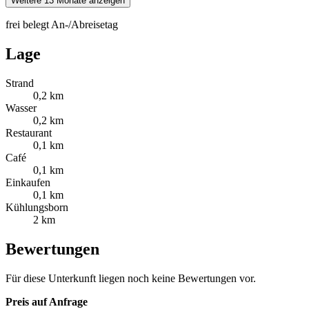
Weitere 13 Monate anzeigen
frei
belegt
An-/Abreisetag
Lage
Strand
0,2 km
Wasser
0,2 km
Restaurant
0,1 km
Café
0,1 km
Einkaufen
0,1 km
Kühlungsborn
2 km
Bewertungen
Für diese Unterkunft liegen noch keine Bewertungen vor.
Preis auf Anfrage