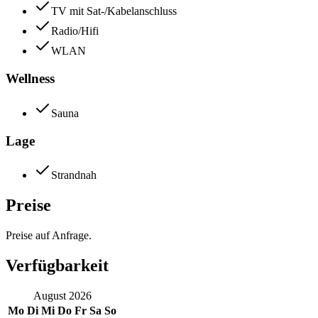
TV mit Sat-/Kabelanschluss
Radio/Hifi
WLAN
Wellness
Sauna
Lage
Strandnah
Preise
Preise auf Anfrage.
Verfügbarkeit
August
2026
Mo
Di
Mi
Do
Fr
Sa
So