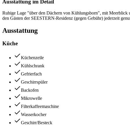
Ausstattung im Detail
Ruhige Lage "über den Dächern von Kühlungsborn", mit Meerblick und
den Gästen der SEESTERN-Residenz (gegen Gebühr) jederzeit genutzt
Ausstattung
Küche
Küchenzeile
Kühlschrank
Gefrierfach
Geschirrspüler
Backofen
Mikrowelle
Filterkaffeemaschine
Wasserkocher
Geschirr/Besteck