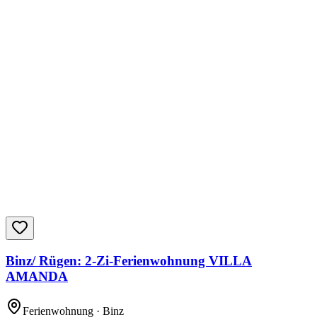
Binz/ Rügen: 2-Zi-Ferienwohnung VILLA
AMANDA
Ferienwohnung
· Binz