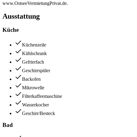
www.OstseeVermietungPrivat.de.
Ausstattung
Küche
Küchenzeile
Kühlschrank
Gefrierfach
Geschirrspüler
Backofen
Mikrowelle
Filterkaffeemaschine
Wasserkocher
Geschirr/Besteck
Bad