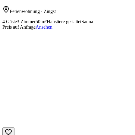
Ferienwohnung
· Zingst
4
Gäste
3
Zimmer
50
m²
Haustiere gestattet
Sauna
Preis auf Anfrage
Ansehen