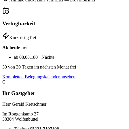
Verfügbarkeit
Kurzfristig frei
Ab heute
frei
ab 08.08.
180+ Nächte
30
von 30 Tagen im nächsten Monat frei
Kompletten Belegungskalender ansehen
G
Ihr Gastgeber
Herr Gerald Kretschmer
Im Roggenkamp
27
38304
Wolfenbüttel
Telefon:
05331-7107108