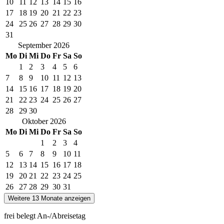
10
11
12
13
14
15
16
17
18
19
20
21
22
23
24
25
26
27
28
29
30
31
September
2026
Mo
Di
Mi
Do
Fr
Sa
So
1
2
3
4
5
6
7
8
9
10
11
12
13
14
15
16
17
18
19
20
21
22
23
24
25
26
27
28
29
30
Oktober
2026
Mo
Di
Mi
Do
Fr
Sa
So
1
2
3
4
5
6
7
8
9
10
11
12
13
14
15
16
17
18
19
20
21
22
23
24
25
26
27
28
29
30
31
Weitere 13 Monate anzeigen
frei
belegt
An-/Abreisetag