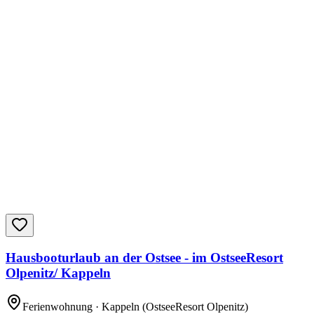
Hausbooturlaub an der Ostsee - im OstseeResort
Olpenitz/ Kappeln
Ferienwohnung
· Kappeln
(OstseeResort Olpenitz)