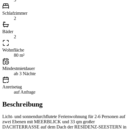
Schlafzimmer
2
Bäder
2
Wohnfläche
80 m²
Mindestmietdauer
ab 3 Nächte
Anreisetag
auf Anfrage
Beschreibung
Licht- und sonnendurchflutete Ferienwohnung für 2-6 Personen auf
zwei Ebenen mit MEERBLICK und 33 qm großer
DACHTERRASSE auf dem Dach der RESIDENZ-SEESTERN in