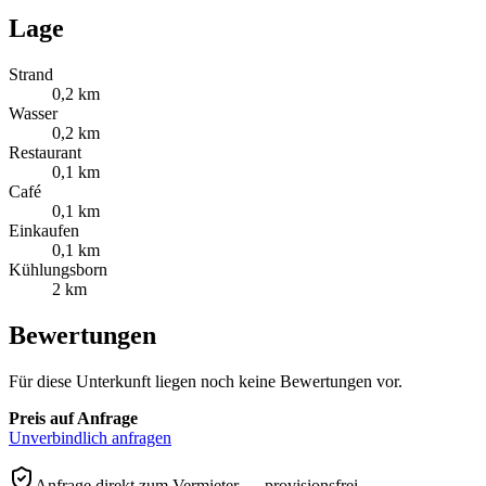
Lage
Strand
0,2 km
Wasser
0,2 km
Restaurant
0,1 km
Café
0,1 km
Einkaufen
0,1 km
Kühlungsborn
2 km
Bewertungen
Für diese Unterkunft liegen noch keine Bewertungen vor.
Preis auf Anfrage
Unverbindlich anfragen
Anfrage direkt zum Vermieter — provisionsfrei