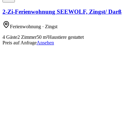
2-Zi-Ferienwohnung SEEWOLF, Zingst/ Darß
Ferienwohnung
· Zingst
4
Gäste
2
Zimmer
50
m²
Haustiere gestattet
Preis auf Anfrage
Ansehen