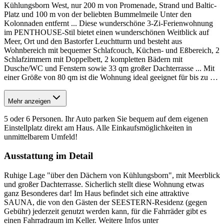
Kühlungsborn West, nur 200 m von Promenade, Strand und Baltic-
Platz und 100 m von der beliebten Bummelmeile Unter den
Kolonnaden entfernt ... Diese wunderschöne 3-Zi-Ferienwohnung
im PENTHOUSE-Stil bietet einen wunderschönen Weitblick auf
Meer, Ort und den Bastorfer Leuchtturm und besteht aus
Wohnbereich mit bequemer Schlafcouch, Küchen- und Eßbereich, 2
Schlafzimmern mit Doppelbett, 2 kompletten Bädern mit
Dusche/WC und Fenstern sowie 33 qm großer Dachterrasse ... Mit
einer Größe von 80 qm ist die Wohnung ideal geeignet für bis zu
…
Mehr anzeigen
5 oder 6 Personen. Ihr Auto parken Sie bequem auf dem eigenen
Einstellplatz direkt am Haus. Alle Einkaufsmöglichkeiten in
unmittelbarem Umfeld!
Ausstattung im Detail
Ruhige Lage "über den Dächern von Kühlungsborn", mit Meerblick
und großer Dachterrasse. Sicherlich stellt diese Wohnung etwas
ganz Besonderes dar! Im Haus befindet sich eine attraktive
SAUNA, die von den Gästen der SEESTERN-Residenz (gegen
Gebühr) jederzeit genutzt werden kann, für die Fahrräder gibt es
einen Fahrradraum im Keller. Weitere Infos unter