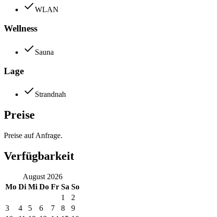
WLAN
Wellness
Sauna
Lage
Strandnah
Preise
Preise auf Anfrage.
Verfügbarkeit
August
2026
Mo
Di
Mi
Do
Fr
Sa
So
1
2
3
4
5
6
7
8
9