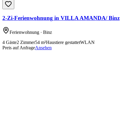
2-Zi-Ferienwohnung in VILLA AMANDA/ Binz
Ferienwohnung
· Binz
4
Gäste
2
Zimmer
54
m²
Haustiere gestattet
WLAN
Preis auf Anfrage
Ansehen