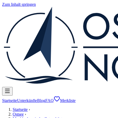
Zum Inhalt springen
Startseite
Unterkünfte
Blog
FAQ
Merkliste
Startseite
›
Ostsee
›