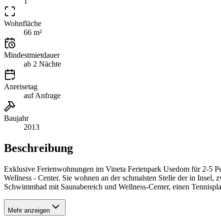
1
Wohnfläche
66 m²
Mindestmietdauer
ab 2 Nächte
Anreisetag
auf Anfrage
Baujahr
2013
Beschreibung
Exklusive Ferienwohnungen im Vineta Ferienpark Usedom für 2-5 Per
Wellness - Center. Sie wohnen an der schmalsten Stelle der in Insel,
Schwimmbad mit Saunabereich und Wellness-Center, einen Tennisplatz,
Mehr anzeigen