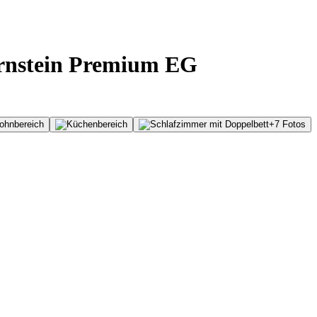
ernstein Premium EG
+
7
Fotos