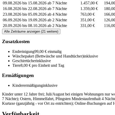
09.08.2026 bis 15.08.2026
ab 7 Nächte
1.457,00 €
194,00
16.08.2026 bis 22.08.2026
ab 7 Nächte
1.359,00 €
180,00
23.08.2026 bis 05.09.2026
ab 4 Nächte
763,00 €
166,00
06.09.2026 bis 19.09.2026
ab 2 Nächte
351,00 €
126,00
20.09.2026 bis 08.10.2026
ab 2 Nächte
331,00 €
116,00
Alle Zeiträume anzeigen (21 weitere)
Zusatzkosten
Endreinigung
99,00 € einmalig
Wäschepaket (Bettwäsche und Handtücher)
inklusive
Geschirrtücher
inklusive
Tiere
8,00 € pro Einheit und Tag
Ermäßigungen
Kinderermäßigung
inklusive
Kinder unter 12 Jahre frei; Juli/August bei einigen Wohnungen nur 
7 Nächte); Ostern, Himmelfahrt, Pfingsten Mindestaufenthalt 4 Nächte
Kurtaxe (ganzjährig - vor Ort zu entrichten); Online-Buchungen auf
Verfügbarkeit