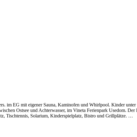
s. im EG mit eigener Sauna, Kaminofen und Whirlpool. Kinder unter 1
 zwischen Ostsee und Achterwasser, im Vineta Ferienpark Usedom. Der Fe
 Tischtennis, Solarium, Kinderspielplatz, Bistro und Grillplätze.
…