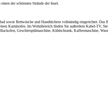
inen der schönsten Strände der Insel.
 Bad sowie Bettwäsche und Handtüchern vollständig eingerichtet. Das 
 einen Kaminofen. Im Wohnbereich finden Sie außerdem Kabel-TV, St
d Backofen, Geschirrspülmaschine, Kühlschrank, Kaffeemaschine, Wass