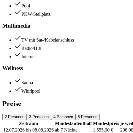
Pool
PKW-Stellplatz
Multimedia
TV mit Sat-/Kabelanschluss
Radio/Hifi
Internet
Wellness
Sauna
Whirlpool
Preise
2 Personen
3 Personen
4 Personen
5 Personen
Zeitraum
Mindestaufenthalt
Mindestpreis
je wei
12.07.2026 bis 08.08.2026
ab 7 Nächte
1.555,00 €
208,00