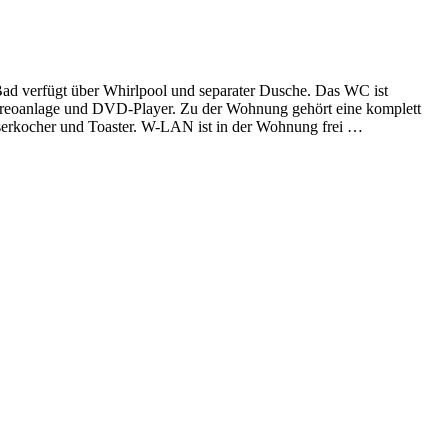
Bad verfügt über Whirlpool und separater Dusche. Das WC ist
ereoanlage und DVD-Player. Zu der Wohnung gehört eine komplett
erkocher und Toaster. W-LAN ist in der Wohnung frei
…