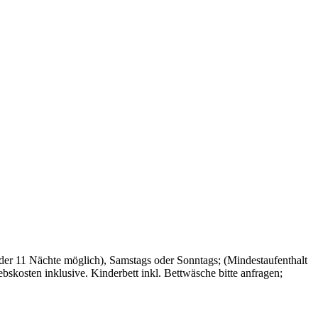
der 11 Nächte möglich), Samstags oder Sonntags; (Mindestaufenthalt
skosten inklusive. Kinderbett inkl. Bettwäsche bitte anfragen;