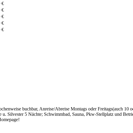
 €
 €
 €
 €
 €
wochenweise buchbar, Anreise/Abreise Montags oder Freitags(auch 10 o
 u. Silvester 5 Nächte; Schwimmbad, Sauna, Pkw-Stellplatz und Betrieb
 Homepage!