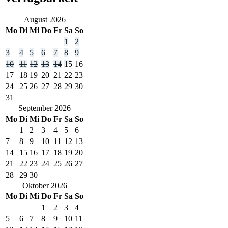
August
2026
Mo
Di
Mi
Do
Fr
Sa
So
1
2
3
4
5
6
7
8
9
10
11
12
13
14
15
16
17
18
19
20
21
22
23
24
25
26
27
28
29
30
31
September
2026
Mo
Di
Mi
Do
Fr
Sa
So
1
2
3
4
5
6
7
8
9
10
11
12
13
14
15
16
17
18
19
20
21
22
23
24
25
26
27
28
29
30
Oktober
2026
Mo
Di
Mi
Do
Fr
Sa
So
1
2
3
4
5
6
7
8
9
10
11