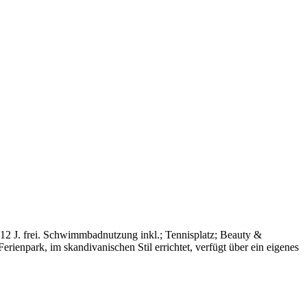
2 J. frei. Schwimmbadnutzung inkl.; Tennisplatz; Beauty &
rienpark, im skandivanischen Stil errichtet, verfügt über ein eigenes