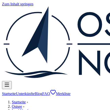
Zum Inhalt springen
Startseite
Unterkünfte
Blog
FAQ
Merkliste
Startseite
›
Ostsee
›