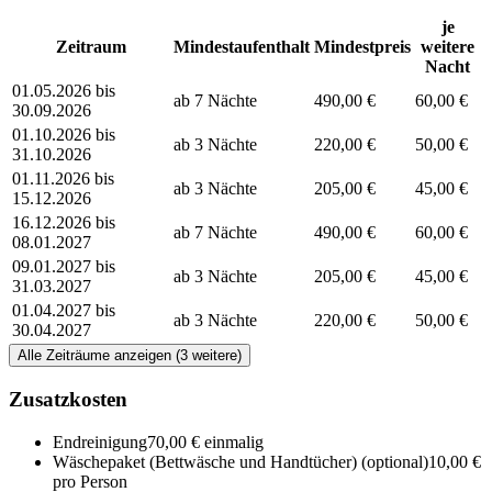
je
Zeitraum
Mindestaufenthalt
Mindestpreis
weitere
Nacht
01.05.2026 bis
ab 7 Nächte
490,00 €
60,00 €
30.09.2026
01.10.2026 bis
ab 3 Nächte
220,00 €
50,00 €
31.10.2026
01.11.2026 bis
ab 3 Nächte
205,00 €
45,00 €
15.12.2026
16.12.2026 bis
ab 7 Nächte
490,00 €
60,00 €
08.01.2027
09.01.2027 bis
ab 3 Nächte
205,00 €
45,00 €
31.03.2027
01.04.2027 bis
ab 3 Nächte
220,00 €
50,00 €
30.04.2027
Alle Zeiträume anzeigen (3 weitere)
Zusatzkosten
Endreinigung
70,00 € einmalig
Wäschepaket (Bettwäsche und Handtücher)
(optional)
10,00 €
pro Person