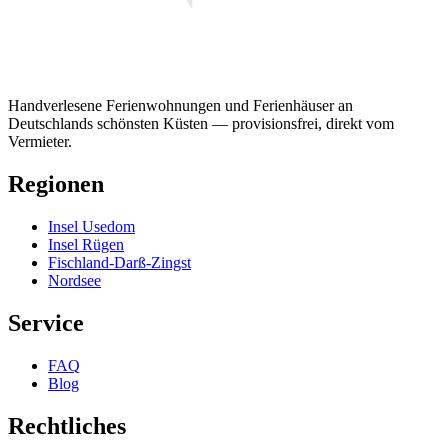
Handverlesene Ferienwohnungen und Ferienhäuser an
Deutschlands schönsten Küsten — provisionsfrei, direkt vom
Vermieter.
Regionen
Insel Usedom
Insel Rügen
Fischland-Darß-Zingst
Nordsee
Service
FAQ
Blog
Rechtliches