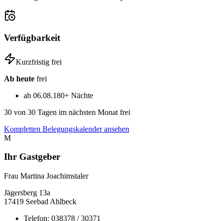
Verfügbarkeit
Kurzfristig frei
Ab heute
frei
ab 06.08.
180+ Nächte
30
von 30 Tagen im nächsten Monat frei
Kompletten Belegungskalender ansehen
M
Ihr Gastgeber
Frau Martina Joachimstaler
Jägersberg
13a
17419
Seebad Ahlbeck
Telefon:
038378 / 30371