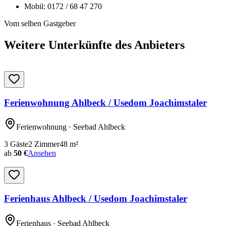
Mobil:
0172 / 68 47 270
Vom selben Gastgeber
Weitere Unterkünfte des Anbieters
Ferienwohnung Ahlbeck / Usedom Joachimstaler
Ferienwohnung
· Seebad Ahlbeck
3
Gäste
2
Zimmer
48
m²
ab
50 €
Ansehen
Ferienhaus Ahlbeck / Usedom Joachimstaler
Ferienhaus
· Seebad Ahlbeck