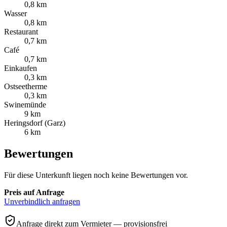
0,8 km
Wasser
0,8 km
Restaurant
0,7 km
Café
0,7 km
Einkaufen
0,3 km
Ostseetherme
0,3 km
Swinemünde
9 km
Heringsdorf (Garz)
6 km
Bewertungen
Für diese Unterkunft liegen noch keine Bewertungen vor.
Preis auf Anfrage
Unverbindlich anfragen
Anfrage direkt zum Vermieter — provisionsfrei