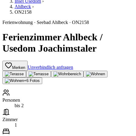
Insel Usedom
›
Ahlbeck
›
ON2158
Ferienwohnung
·
Seebad Ahlbeck
·
ON2158
Ferienzimmer Ahlbeck /
Usedom Joachimstaler
Unverbindlich anfragen
Merken
+
6
Fotos
Personen
bis 2
Zimmer
1