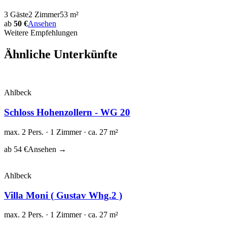
3
Gäste
2
Zimmer
53
m²
ab
50 €
Ansehen
Weitere Empfehlungen
Ähnliche Unterkünfte
Ahlbeck
Schloss Hohenzollern - WG 20
max. 2 Pers. · 1 Zimmer · ca. 27 m²
ab 54 €
Ansehen →
Ahlbeck
Villa Moni ( Gustav Whg.2 )
max. 2 Pers. · 1 Zimmer · ca. 27 m²