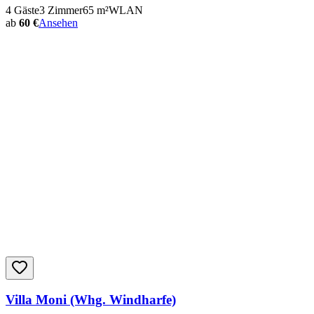
4
Gäste
3
Zimmer
65
m²
WLAN
ab
60 €
Ansehen
Villa Moni (Whg. Windharfe)