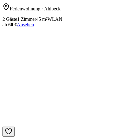
Ferienwohnung
· Ahlbeck
2
Gäste
1
Zimmer
45
m²
WLAN
ab
60 €
Ansehen