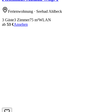
Ferienwohnung
· Seebad Ahlbeck
3
Gäste
3
Zimmer
75
m²
WLAN
ab
53 €
Ansehen