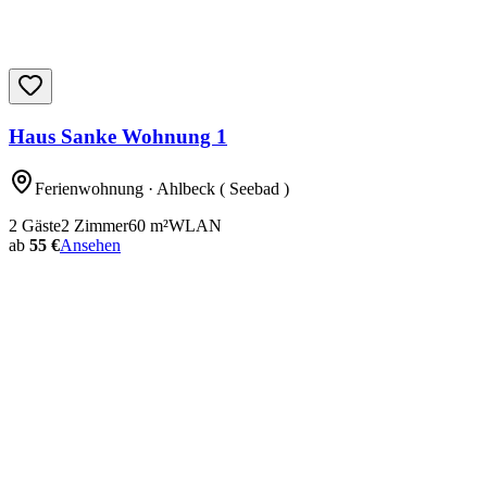
Haus Sanke Wohnung 1
Ferienwohnung
· Ahlbeck ( Seebad )
2
Gäste
2
Zimmer
60
m²
WLAN
ab
55 €
Ansehen