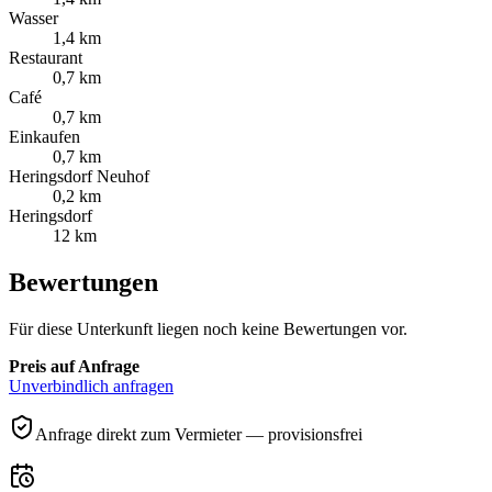
Wasser
1,4 km
Restaurant
0,7 km
Café
0,7 km
Einkaufen
0,7 km
Heringsdorf Neuhof
0,2 km
Heringsdorf
12 km
Bewertungen
Für diese Unterkunft liegen noch keine Bewertungen vor.
Preis auf Anfrage
Unverbindlich anfragen
Anfrage direkt zum Vermieter — provisionsfrei