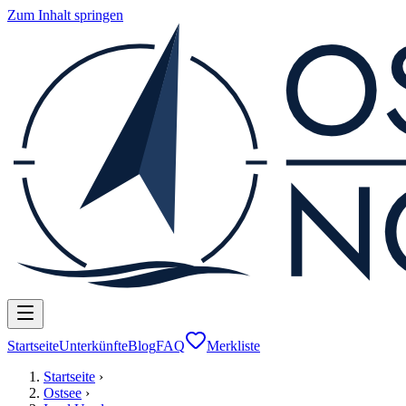
Zum Inhalt springen
Startseite
Unterkünfte
Blog
FAQ
Merkliste
Startseite
›
Ostsee
›