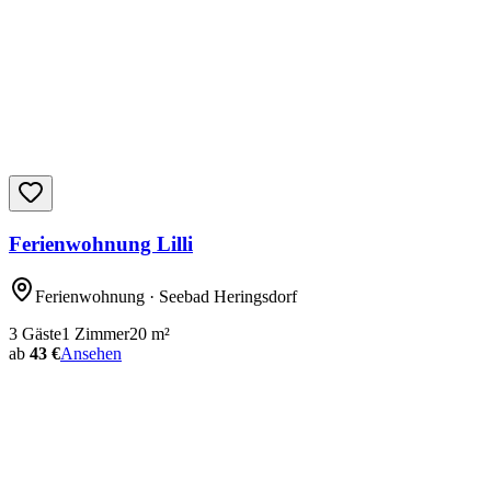
Ferienwohnung Lilli
Ferienwohnung
· Seebad Heringsdorf
3
Gäste
1
Zimmer
20
m²
ab
43 €
Ansehen