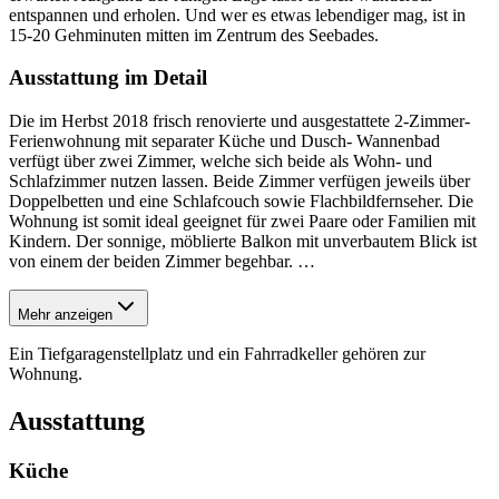
entspannen und erholen. Und wer es etwas lebendiger mag, ist in
15-20 Gehminuten mitten im Zentrum des Seebades.
Ausstattung im Detail
Die im Herbst 2018 frisch renovierte und ausgestattete 2-Zimmer-
Ferienwohnung mit separater Küche und Dusch- Wannenbad
verfügt über zwei Zimmer, welche sich beide als Wohn- und
Schlafzimmer nutzen lassen. Beide Zimmer verfügen jeweils über
Doppelbetten und eine Schlafcouch sowie Flachbildfernseher. Die
Wohnung ist somit ideal geeignet für zwei Paare oder Familien mit
Kindern. Der sonnige, möblierte Balkon mit unverbautem Blick ist
von einem der beiden Zimmer begehbar.
…
Mehr anzeigen
Ein Tiefgaragenstellplatz und ein Fahrradkeller gehören zur
Wohnung.
Ausstattung
Küche