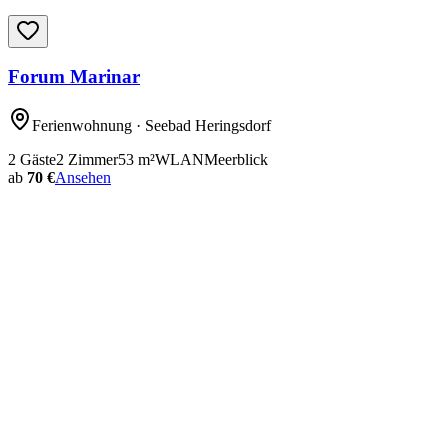
Forum Marinar
Ferienwohnung
· Seebad Heringsdorf
2
Gäste
2
Zimmer
53
m²
WLAN
Meerblick
ab
70 €
Ansehen