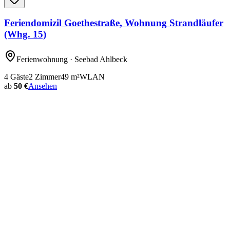
Feriendomizil Goethestraße, Wohnung Strandläufer
(Whg. 15)
Ferienwohnung
· Seebad Ahlbeck
4
Gäste
2
Zimmer
49
m²
WLAN
ab
50 €
Ansehen