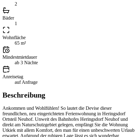
2
Bäder
1
Wohnfläche
65 m²
Mindestmietdauer
ab 3 Nächte
Anreisetag
auf Anfrage
Beschreibung
Ankommen und Wohlfühlen! So lautet die Devise dieser
freundlichen, neu eingerichteten Ferienwohnung in Heringsdorf
Ortsteil Neuhof. Unweit des Bahnhofes Heringsdorf Neuhof und
direkt am Naturschutzgebiet gelegen, empfängt Sie die Wohnung
Utkiek mit allem Komfort, den man für einen unbeschwerten Urlaub
erwartet. Aufgrund der ruhigen Lage lässt es sich wunderbar