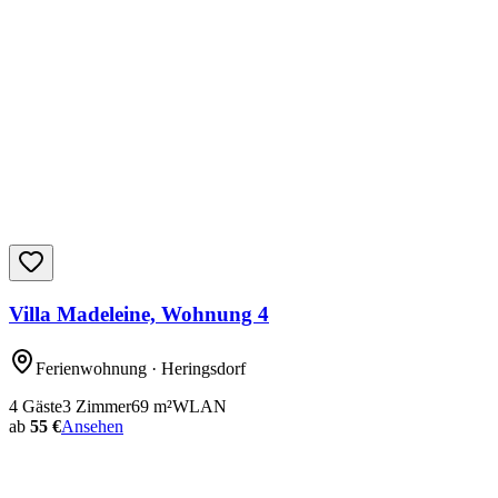
Villa Madeleine, Wohnung 4
Ferienwohnung
· Heringsdorf
4
Gäste
3
Zimmer
69
m²
WLAN
ab
55 €
Ansehen