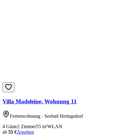
Villa Madeleine, Wohnung 11
Ferienwohnung
· Seebad Heringsdorf
4
Gäste
2
Zimmer
55
m²
WLAN
ab
55 €
Ansehen