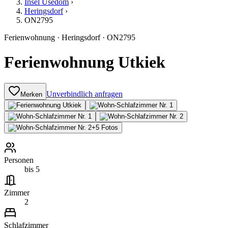
Insel Usedom
›
Heringsdorf
›
ON2795
Ferienwohnung
·
Heringsdorf
·
ON2795
Ferienwohnung Utkiek
Unverbindlich anfragen
Merken
+
5
Fotos
Personen
bis 5
Zimmer
2
Schlafzimmer