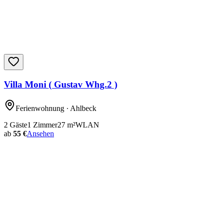
Villa Moni ( Gustav Whg.2 )
Ferienwohnung
· Ahlbeck
2
Gäste
1
Zimmer
27
m²
WLAN
ab
55 €
Ansehen