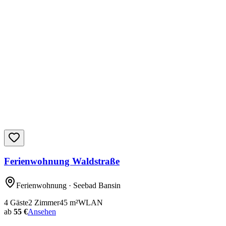
Ferienwohnung Waldstraße
Ferienwohnung
· Seebad Bansin
4
Gäste
2
Zimmer
45
m²
WLAN
ab
55 €
Ansehen