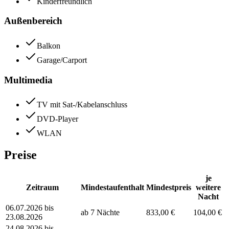
Kinderfreundlich
Außenbereich
Balkon
Garage/Carport
Multimedia
TV mit Sat-/Kabelanschluss
DVD-Player
WLAN
Preise
je
Zeitraum
Mindestaufenthalt
Mindestpreis
weitere
Nacht
06.07.2026 bis
ab 7 Nächte
833,00 €
104,00 €
23.08.2026
24.08.2026 bis