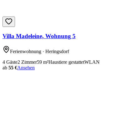
Villa Madeleine, Wohnung 5
Ferienwohnung
· Heringsdorf
4
Gäste
2
Zimmer
59
m²
Haustiere gestattet
WLAN
ab
55 €
Ansehen