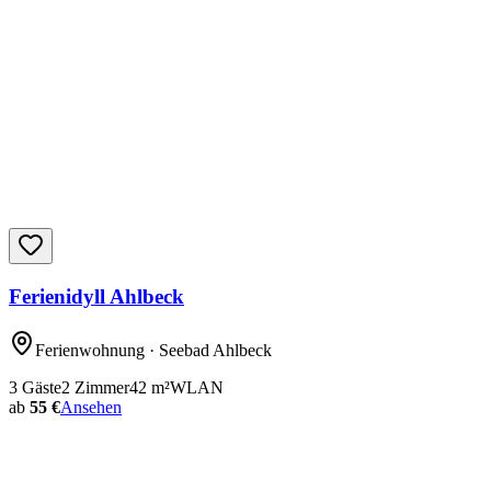
Ferienidyll Ahlbeck
Ferienwohnung
· Seebad Ahlbeck
3
Gäste
2
Zimmer
42
m²
WLAN
ab
55 €
Ansehen