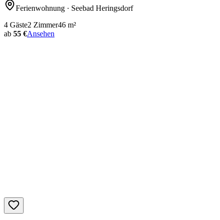
Ferienwohnung
· Seebad Heringsdorf
4
Gäste
2
Zimmer
46
m²
ab
55 €
Ansehen