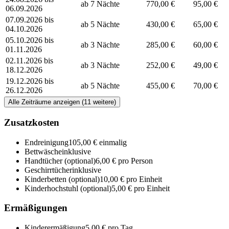
ab 7 Nächte
770,00 €
95,00 €
06.09.2026
07.09.2026 bis
ab 5 Nächte
430,00 €
65,00 €
04.10.2026
05.10.2026 bis
ab 3 Nächte
285,00 €
60,00 €
01.11.2026
02.11.2026 bis
ab 3 Nächte
252,00 €
49,00 €
18.12.2026
19.12.2026 bis
ab 5 Nächte
455,00 €
70,00 €
26.12.2026
Alle Zeiträume anzeigen (11 weitere)
Zusatzkosten
Endreinigung
105,00 € einmalig
Bettwäsche
inklusive
Handtücher
(optional)
6,00 € pro Person
Geschirrtücher
inklusive
Kinderbetten
(optional)
10,00 € pro Einheit
Kinderhochstuhl
(optional)
5,00 € pro Einheit
Ermäßigungen
Kinderermäßigung
5,00 € pro Tag