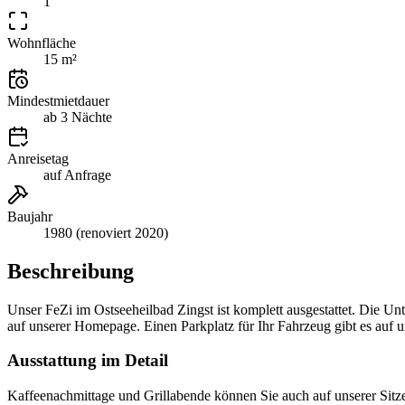
1
Wohnfläche
15 m²
Mindestmietdauer
ab 3 Nächte
Anreisetag
auf Anfrage
Baujahr
1980 (renoviert 2020)
Beschreibung
Unser FeZi im Ostseeheilbad Zingst ist komplett ausgestattet. Die Unt
auf unserer Homepage. Einen Parkplatz für Ihr Fahrzeug gibt es auf
Ausstattung im Detail
Kaffeenachmittage und Grillabende können Sie auch auf unserer Sitz