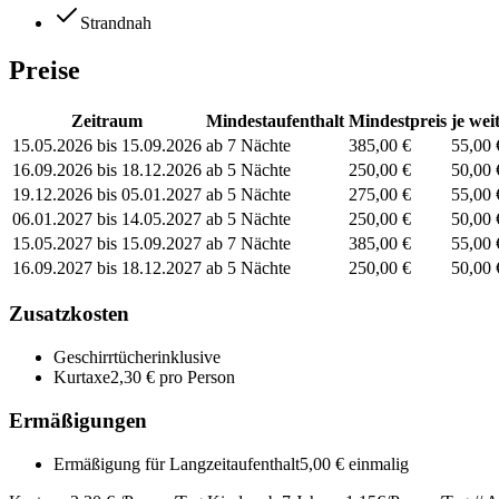
Strandnah
Preise
Zeitraum
Mindestaufenthalt
Mindestpreis
je wei
15.05.2026 bis 15.09.2026
ab 7 Nächte
385,00 €
55,00 
16.09.2026 bis 18.12.2026
ab 5 Nächte
250,00 €
50,00 
19.12.2026 bis 05.01.2027
ab 5 Nächte
275,00 €
55,00 
06.01.2027 bis 14.05.2027
ab 5 Nächte
250,00 €
50,00 
15.05.2027 bis 15.09.2027
ab 7 Nächte
385,00 €
55,00 
16.09.2027 bis 18.12.2027
ab 5 Nächte
250,00 €
50,00 
Zusatzkosten
Geschirrtücher
inklusive
Kurtaxe
2,30 € pro Person
Ermäßigungen
Ermäßigung für Langzeitaufenthalt
5,00 € einmalig